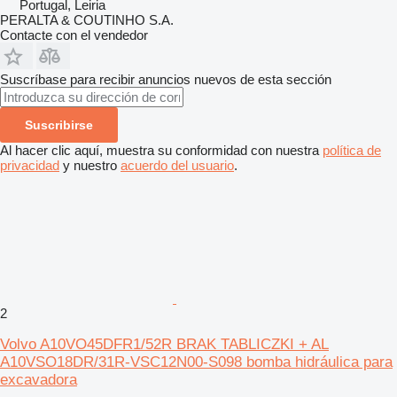
Portugal, Leiria
PERALTA & COUTINHO S.A.
Contacte con el vendedor
Suscríbase para recibir anuncios nuevos de esta sección
Suscribirse
Al hacer clic aquí, muestra su conformidad con nuestra
política de
privacidad
y nuestro
acuerdo del usuario
.
2
Volvo A10VO45DFR1/52R BRAK TABLICZKI + AL
A10VSO18DR/31R-VSC12N00-S098 bomba hidráulica para
excavadora