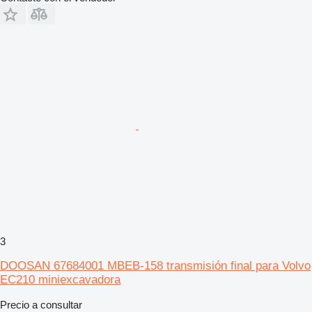
3
DOOSAN 67684001 MBEB-158 transmisión final para Volvo
EC210 miniexcavadora
Precio a consultar