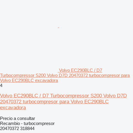
Volvo EC290BLC / D7
Turbocompressor S200 Volvo D7D 20470372 turbocompresor para
Volvo EC290BLC excavadora
4
Volvo EC290BLC / D7 Turbocompressor S200 Volvo D7D
20470372 turbocompresor para Volvo EC290BLC
excavadora
Precio a consultar
Recambio - turbocompresor
20470372 318844