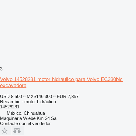
3
Volvo 14528281 motor hidráulico para Volvo EC330blc
excavadora
USD 8,500
≈ MX$146,300
≈ EUR 7,357
Recambio - motor hidráulico
14528281
México, Chihuahua
Maquinaria Wiebe Km 24 Sa
Contacte con el vendedor