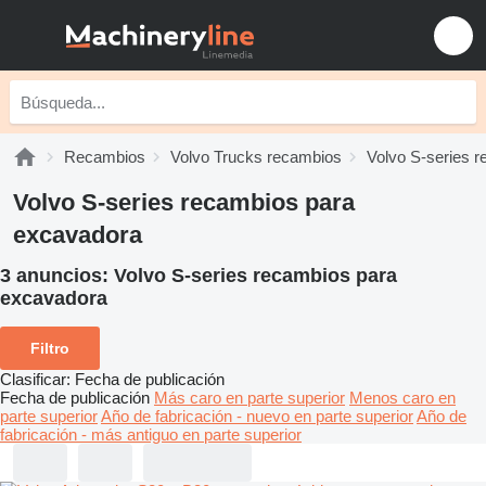
Recambios
Volvo Trucks recambios
Volvo S-series 
Volvo S-series recambios para
excavadora
3 anuncios:
Volvo S-series recambios para
excavadora
Filtro
Clasificar
:
Fecha de publicación
Fecha de publicación
Más caro en parte superior
Menos caro en
parte superior
Año de fabricación - nuevo en parte superior
Año de
fabricación - más antiguo en parte superior