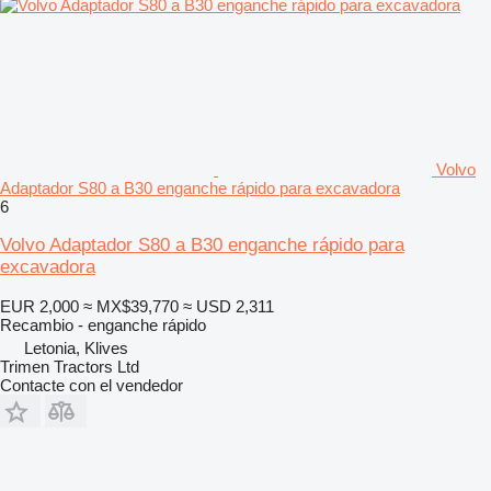
Volvo
Adaptador S80 a B30 enganche rápido para excavadora
6
Volvo Adaptador S80 a B30 enganche rápido para
excavadora
EUR 2,000
≈ MX$39,770
≈ USD 2,311
Recambio - enganche rápido
Letonia, Klives
Trimen Tractors Ltd
Contacte con el vendedor