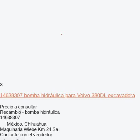
3
14638307 bomba hidráulica para Volvo 380DL excavadora
Precio a consultar
Recambio - bomba hidráulica
14638307
México, Chihuahua
Maquinaria Wiebe Km 24 Sa
Contacte con el vendedor