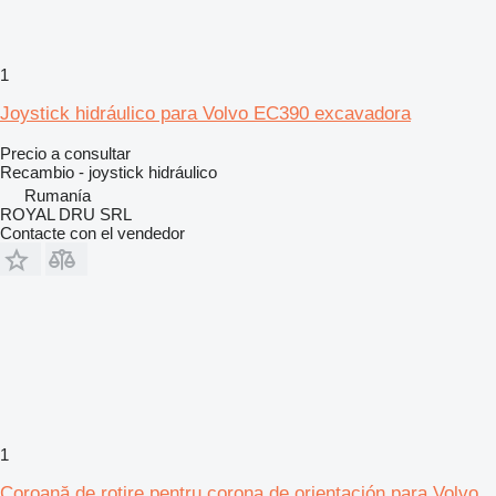
1
Joystick hidráulico para Volvo EC390 excavadora
Precio a consultar
Recambio - joystick hidráulico
Rumanía
ROYAL DRU SRL
Contacte con el vendedor
1
Coroană de rotire pentru corona de orientación para Volvo