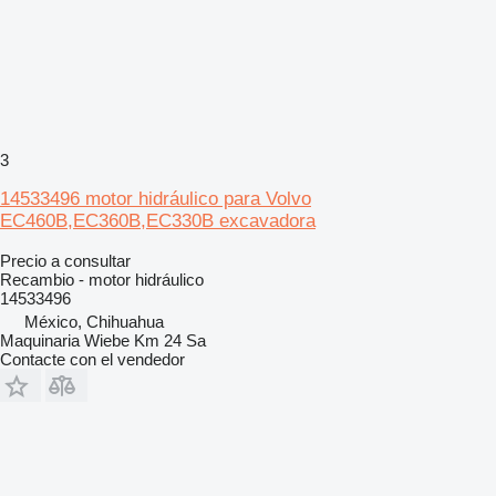
3
14533496 motor hidráulico para Volvo
EC460B,EC360B,EC330B excavadora
Precio a consultar
Recambio - motor hidráulico
14533496
México, Chihuahua
Maquinaria Wiebe Km 24 Sa
Contacte con el vendedor