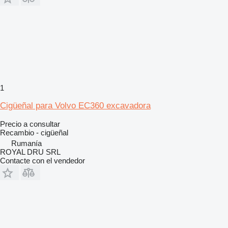
1
Cigüeñal para Volvo EC360 excavadora
Precio a consultar
Recambio - cigüeñal
Rumanía
ROYAL DRU SRL
Contacte con el vendedor