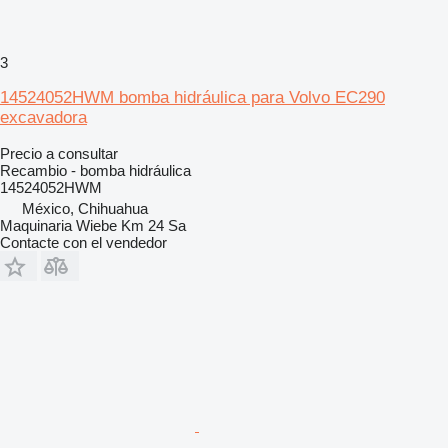
3
14524052HWM bomba hidráulica para Volvo EC290
excavadora
Precio a consultar
Recambio - bomba hidráulica
14524052HWM
México, Chihuahua
Maquinaria Wiebe Km 24 Sa
Contacte con el vendedor