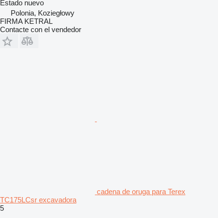
Estado
nuevo
Polonia, Koziegłowy
FIRMA KETRAL
Contacte con el vendedor
cadena de oruga para Terex
TC175LCsr excavadora
5