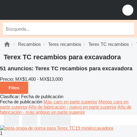
Recambios
Terex recambios
Terex TC recambios
Terex TC recambios para excavadora
51 anuncios:
Terex TC recambios para excavadora
Precio:
MX$1,400 - MX$13,000
Filtro
Clasificar
:
Fecha de publicación
Fecha de publicación
Más caro en parte superior
Menos caro en
parte superior
Año de fabricación - nuevo en parte superior
Año de
fabricación - más antiguo en parte superior
1