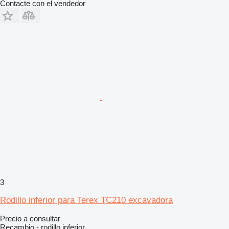
Contacte con el vendedor
3
Rodillo inferior para Terex TC210 excavadora
Precio a consultar
Recambio - rodillo inferior