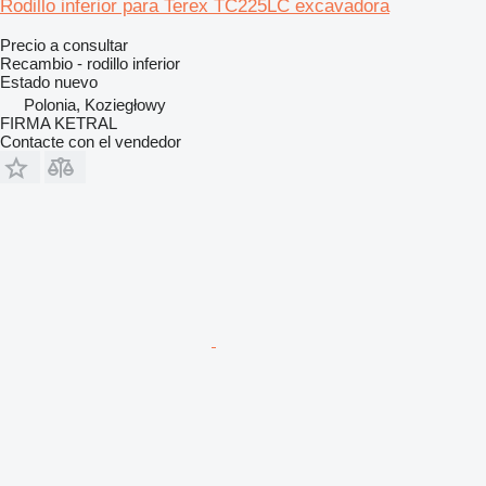
Rodillo inferior para Terex TC225LC excavadora
Precio a consultar
Recambio - rodillo inferior
Estado
nuevo
Polonia, Koziegłowy
FIRMA KETRAL
Contacte con el vendedor