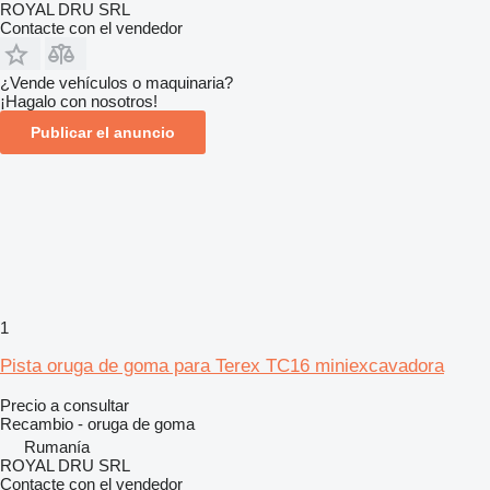
ROYAL DRU SRL
Contacte con el vendedor
¿Vende vehículos o maquinaria?
¡Hagalo con nosotros!
Publicar el anuncio
1
Pista oruga de goma para Terex TC16 miniexcavadora
Precio a consultar
Recambio - oruga de goma
Rumanía
ROYAL DRU SRL
Contacte con el vendedor