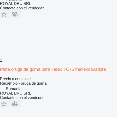
ROYAL DRU SRL
Contacte con el vendedor
1
Pista oruga de goma para Terex TC75 miniexcavadora
Precio a consultar
Recambio - oruga de goma
Rumanía
ROYAL DRU SRL
Contacte con el vendedor