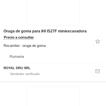
Oruga de goma para IHI IS27F miniexcavadora
Precio a consultar
Recambio - oruga de goma
Rumanía
ROYAL DRU SRL