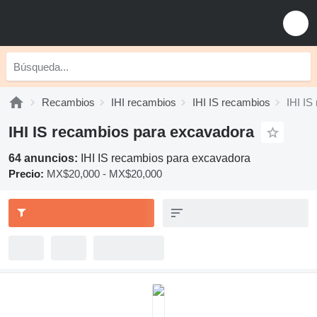
Recambios
IHI recambios
IHI IS recambios
IHI IS
IHI IS recambios para excavadora
64 anuncios:
IHI IS recambios para excavadora
Precio:
MX$20,000 - MX$20,000