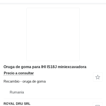
Oruga de goma para IHI IS18J miniexcavadora
Precio a consultar
Recambio - oruga de goma
Rumanía
ROYAL DRU SRL