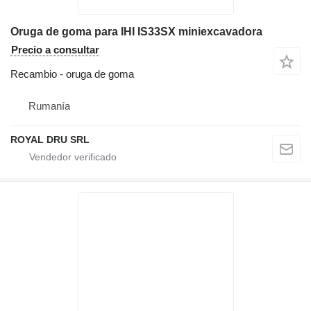
Oruga de goma para IHI IS33SX miniexcavadora
Precio a consultar
Recambio - oruga de goma
Rumanía
ROYAL DRU SRL