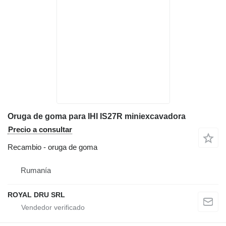
Oruga de goma para IHI IS27R miniexcavadora
Precio a consultar
Recambio - oruga de goma
Rumanía
ROYAL DRU SRL