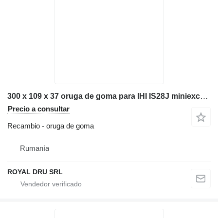
300 x 109 x 37 oruga de goma para IHI IS28J miniexcavadora
Precio a consultar
Recambio - oruga de goma
Rumanía
ROYAL DRU SRL