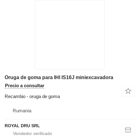
Oruga de goma para IHI IS16J miniexcavadora
Precio a consultar
Recambio - oruga de goma
Rumanía
ROYAL DRU SRL