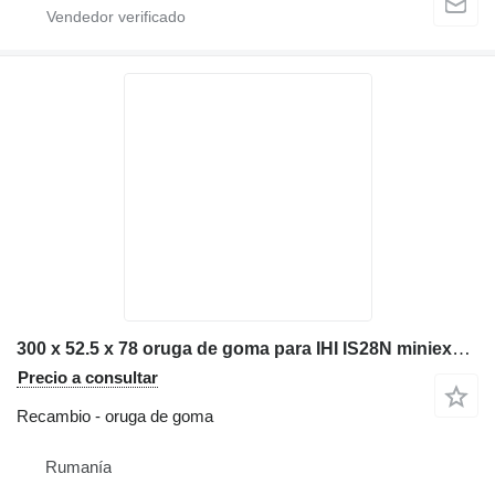
300 x 52.5 x 78 oruga de goma para IHI IS28N miniexcavadora
Precio a consultar
Recambio - oruga de goma
Rumanía