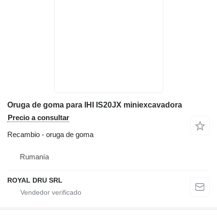
Oruga de goma para IHI IS20JX miniexcavadora
Precio a consultar
Recambio - oruga de goma
Rumanía
ROYAL DRU SRL