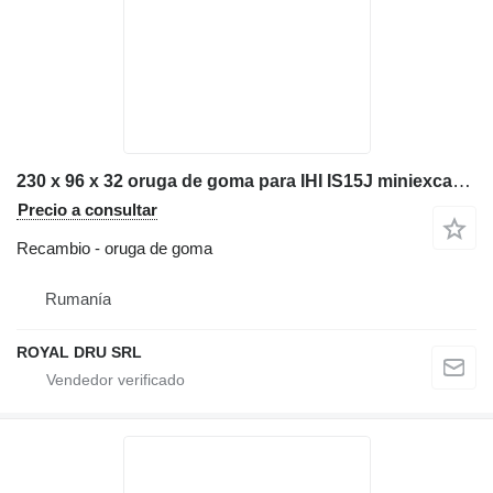
230 x 96 x 32 oruga de goma para IHI IS15J miniexcavadora
Precio a consultar
Recambio - oruga de goma
Rumanía
ROYAL DRU SRL