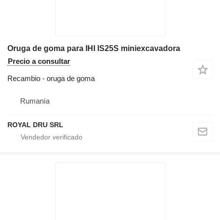
Oruga de goma para IHI IS25S miniexcavadora
Precio a consultar
Recambio - oruga de goma
Rumanía
ROYAL DRU SRL