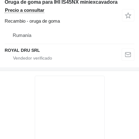
Oruga de goma para IHI IS45NX miniexcavadora
Precio a consultar
Recambio - oruga de goma
Rumanía
ROYAL DRU SRL