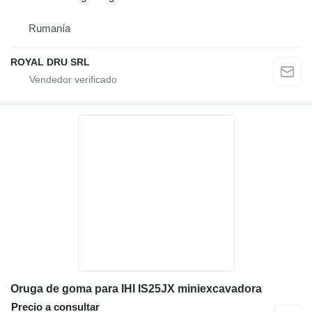
Rumanía
ROYAL DRU SRL
Oruga de goma para IHI IS25JX miniexcavadora
Precio a consultar