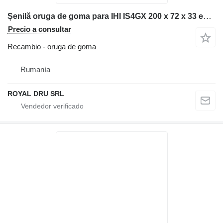
Șenilă oruga de goma para IHI IS4GX 200 x 72 x 33 excavadora
Precio a consultar
Recambio - oruga de goma
Rumanía
ROYAL DRU SRL