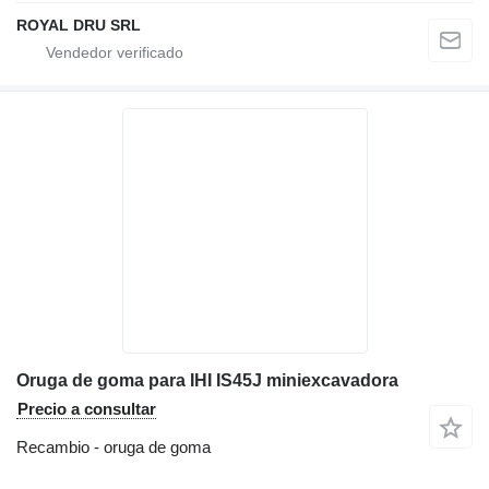
ROYAL DRU SRL
Oruga de goma para IHI IS45J miniexcavadora
Precio a consultar
Recambio - oruga de goma