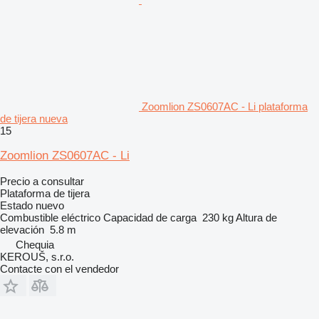
Zoomlion ZS0607AC - Li plataforma
de tijera nueva
15
Zoomlion ZS0607AC - Li
Precio a consultar
Plataforma de tijera
Estado
nuevo
Combustible
eléctrico
Capacidad de carga
230 kg
Altura de
elevación
5.8 m
Chequia
KEROUŠ, s.r.o.
Contacte con el vendedor