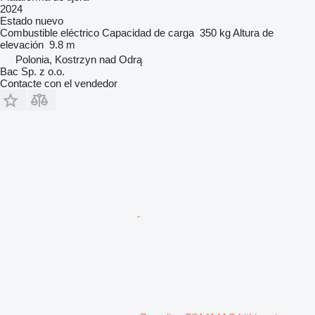
2024
Estado
nuevo
Combustible
eléctrico
Capacidad de carga
350 kg
Altura de
elevación
9.8 m
Polonia, Kostrzyn nad Odrą
Bac Sp. z o.o.
Contacte con el vendedor