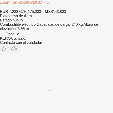
Zoomlion ZS0407DCM - Li
EUR 7,233
CZK 175,000
≈ MX$143,800
Plataforma de tijera
Estado
nuevo
Combustible
eléctrico
Capacidad de carga
240 kg
Altura de
elevación
3.95 m
Chequia
KEROUŠ, s.r.o.
Contacte con el vendedor