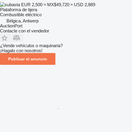
EUR 2,500
≈ MX$49,720
≈ USD 2,889
Plataforma de tijera
Combustible
eléctrico
Bélgica, Antwerp
AuctionPort
Contacte con el vendedor
¿Vende vehículos o maquinaria?
¡Hagalo con nosotros!
Publicar el anuncio