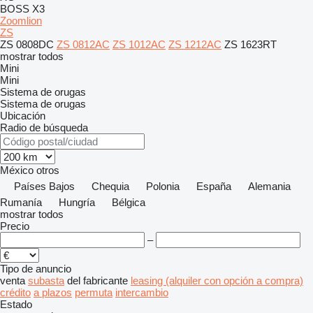
BOSS X3
Zoomlion
ZS
ZS 0808DC
ZS 0812AC
ZS 1012AC
ZS 1212AC
ZS 1623RT
mostrar todos
Mini
Mini
Sistema de orugas
Sistema de orugas
Ubicación
Radio de búsqueda
México
otros
Países Bajos
Chequia
Polonia
España
Alemania
Rumanía
Hungría
Bélgica
mostrar todos
Precio
–
Tipo de anuncio
venta
subasta
del fabricante
leasing (alquiler con opción a compra)
crédito
a plazos
permuta
intercambio
Estado