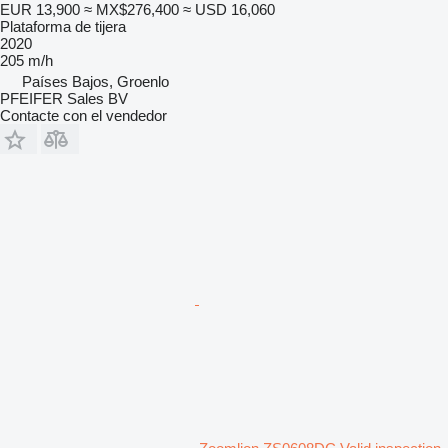
EUR 13,900
≈ MX$276,400
≈ USD 16,060
Plataforma de tijera
2020
205 m/h
Países Bajos, Groenlo
PFEIFER Sales BV
Contacte con el vendedor