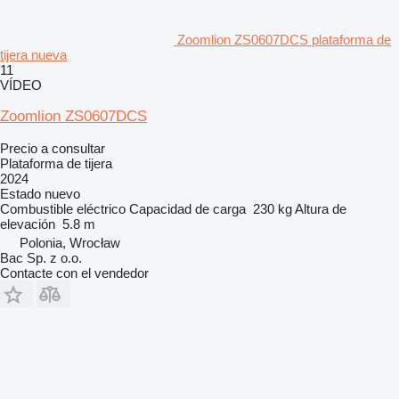
Zoomlion ZS0607DCS plataforma de
tijera nueva
11
VÍDEO
Zoomlion ZS0607DCS
Precio a consultar
Plataforma de tijera
2024
Estado
nuevo
Combustible
eléctrico
Capacidad de carga
230 kg
Altura de
elevación
5.8 m
Polonia, Wrocław
Bac Sp. z o.o.
Contacte con el vendedor