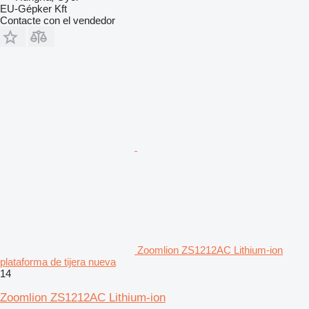
EU-Gépker Kft
Contacte con el vendedor
Zoomlion ZS1212AC Lithium-ion
plataforma de tijera nueva
14
Zoomlion ZS1212AC Lithium-ion