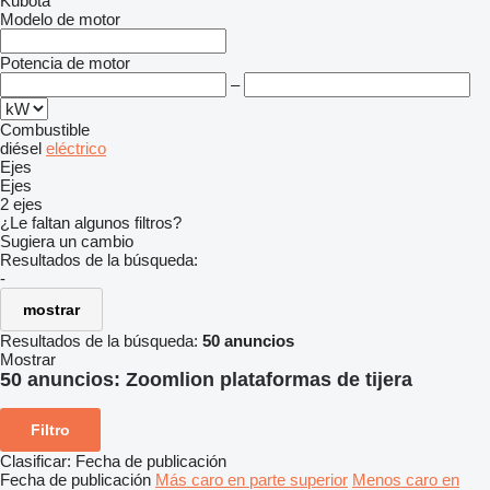
Kubota
Modelo de motor
Potencia de motor
–
Combustible
diésel
eléctrico
Ejes
Ejes
2 ejes
¿Le faltan algunos filtros?
Sugiera un cambio
Resultados de la búsqueda:
-
mostrar
Resultados de la búsqueda:
50 anuncios
Mostrar
50 anuncios:
Zoomlion plataformas de tijera
Filtro
Clasificar
:
Fecha de publicación
Fecha de publicación
Más caro en parte superior
Menos caro en