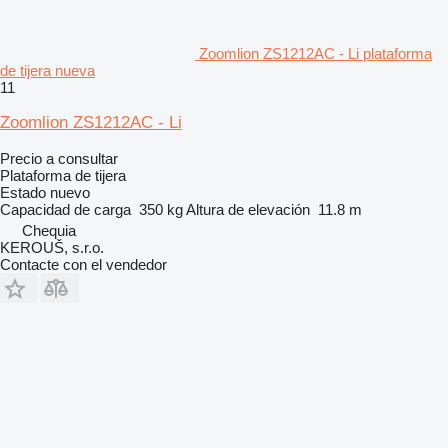
Zoomlion ZS1212AC - Li plataforma
de tijera nueva
11
Zoomlion ZS1212AC - Li
Precio a consultar
Plataforma de tijera
Estado
nuevo
Capacidad de carga
350 kg
Altura de elevación
11.8 m
Chequia
KEROUŠ, s.r.o.
Contacte con el vendedor