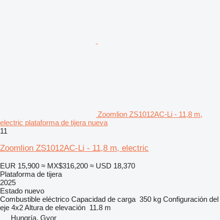
Zoomlion ZS1012AC-Li - 11,8 m,
electric plataforma de tijera nueva
11
Zoomlion ZS1012AC-Li - 11,8 m, electric
EUR 15,900
≈ MX$316,200
≈ USD 18,370
Plataforma de tijera
2025
Estado
nuevo
Combustible
eléctrico
Capacidad de carga
350 kg
Configuración del
eje
4x2
Altura de elevación
11.8 m
Hungría, Gyor