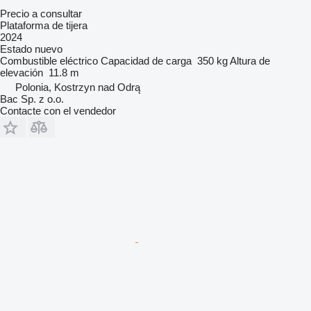
Precio a consultar
Plataforma de tijera
2024
Estado
nuevo
Combustible
eléctrico
Capacidad de carga
350 kg
Altura de
elevación
11.8 m
Polonia, Kostrzyn nad Odrą
Bac Sp. z o.o.
Contacte con el vendedor