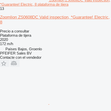
Zoomlion ZS0608DC Valid inspection,
*Guarantee! Electric, 8 plataforma de tijera
13
Zoomlion ZS0608DC Valid inspection, *Guarantee! Electric,
8
Precio a consultar
Plataforma de tijera
2020
172 m/h
Países Bajos, Groenlo
PFEIFER Sales BV
Contacte con el vendedor