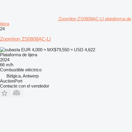
Zoomlion ZS0808AC-LI plataforma de
tijera
24
Zoomlion ZS0808AC-LI
EUR 4,000
≈ MX$79,550
≈ USD 4,622
Plataforma de tijera
2024
66 m/h
Combustible
eléctrico
Bélgica, Antwerp
AuctionPort
Contacte con el vendedor