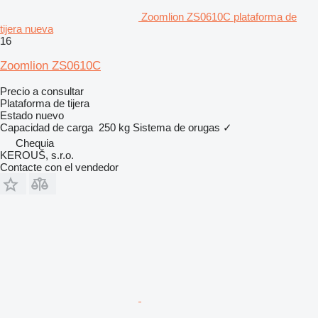
Zoomlion ZS0610C plataforma de
tijera nueva
16
Zoomlion ZS0610C
Precio a consultar
Plataforma de tijera
Estado
nuevo
Capacidad de carga
250 kg
Sistema de orugas
✓
Chequia
KEROUŠ, s.r.o.
Contacte con el vendedor