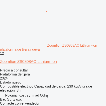
Zoomlion ZS0808AC Lithium-ion
plataforma de tijera nueva
12
Zoomlion ZS0808AC Lithium-ion
Precio a consultar
Plataforma de tijera
2024
Estado
nuevo
Combustible
eléctrico
Capacidad de carga
230 kg
Altura de
elevación
8 m
Polonia, Kostrzyn nad Odrą
Bac Sp. z o.o.
Contacte con el vendedor