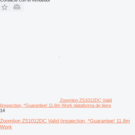
Zoomlion ZS1012DC Valid
Iinspection, *Guarantee! 11.8m Work plataforma de tijera
14
Zoomlion ZS1012DC Valid Iinspection, *Guarantee! 11.8m
Work