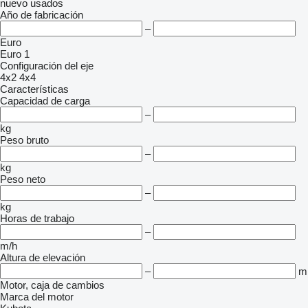
nuevo
usados
Año de fabricación
–
Euro
Euro 1
Configuración del eje
4x2
4x4
Características
Capacidad de carga
–
kg
Peso bruto
–
kg
Peso neto
–
kg
Horas de trabajo
–
m/h
Altura de elevación
–
m
Motor, caja de cambios
Marca del motor