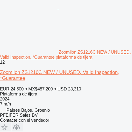
Zoomlion ZS1216C NEW / UNUSED,
Valid Inspection, *Guarantee plataforma de tijera
12
Zoomlion ZS1216C NEW / UNUSED, Valid Inspection,
*Guarantee
EUR 24,500
≈ MX$487,200
≈ USD 28,310
Plataforma de tijera
2024
7 m/h
Países Bajos, Groenlo
PFEIFER Sales BV
Contacte con el vendedor