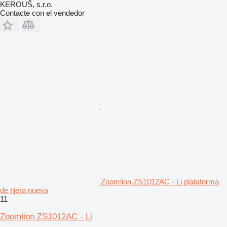
KEROUŠ, s.r.o.
Contacte con el vendedor
Zoomlion ZS1012AC - Li plataforma
de tijera nueva
11
Zoomlion ZS1012AC - Li