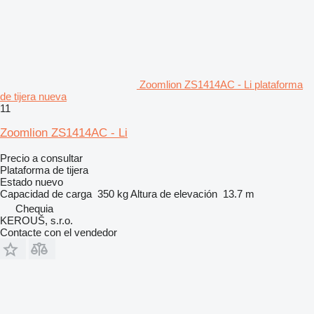
Zoomlion ZS1414AC - Li plataforma
de tijera nueva
11
Zoomlion ZS1414AC - Li
Precio a consultar
Plataforma de tijera
Estado
nuevo
Capacidad de carga
350 kg
Altura de elevación
13.7 m
Chequia
KEROUŠ, s.r.o.
Contacte con el vendedor