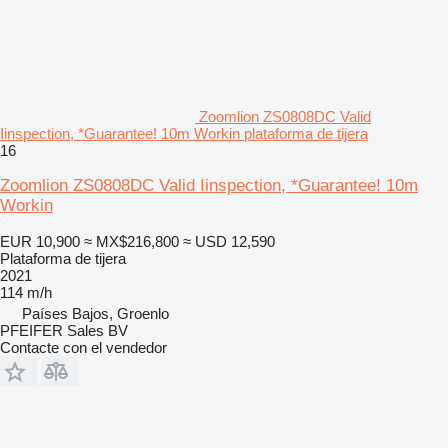
Zoomlion ZS0808DC Valid
Iinspection, *Guarantee! 10m Workin plataforma de tijera
16
Zoomlion ZS0808DC Valid Iinspection, *Guarantee! 10m
Workin
EUR 10,900
≈ MX$216,800
≈ USD 12,590
Plataforma de tijera
2021
114 m/h
Países Bajos, Groenlo
PFEIFER Sales BV
Contacte con el vendedor