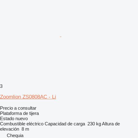
3
Zoomlion ZS0808AC - Li
Precio a consultar
Plataforma de tijera
Estado
nuevo
Combustible
eléctrico
Capacidad de carga
230 kg
Altura de
elevación
8 m
Chequia