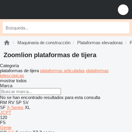
Maquinaria de construcción
Plataformas elevadoras
P
Zoomlion plataformas de tijera
Categoría
plataformas de tijera
plataformas articuladas
plataformas
telescópicas
mostrar todos
Marca
No se han encontrado resultados para esta consulta
RM
RV
SP
SV
SF
X-Series
XL
JCPT
120
FS
Genie