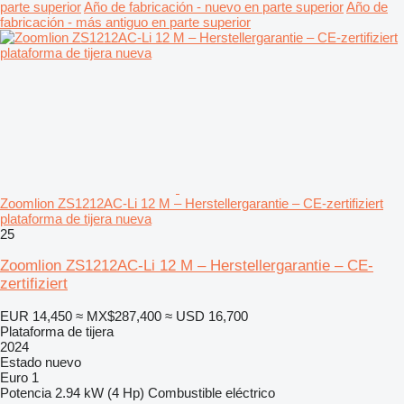
parte superior
Año de fabricación - nuevo en parte superior
Año de
fabricación - más antiguo en parte superior
Zoomlion ZS1212AC-Li 12 M – Herstellergarantie – CE-zertifiziert
plataforma de tijera nueva
25
Zoomlion ZS1212AC-Li 12 M – Herstellergarantie – CE-
zertifiziert
EUR 14,450
≈ MX$287,400
≈ USD 16,700
Plataforma de tijera
2024
Estado
nuevo
Euro 1
Potencia
2.94 kW (4 Hp)
Combustible
eléctrico