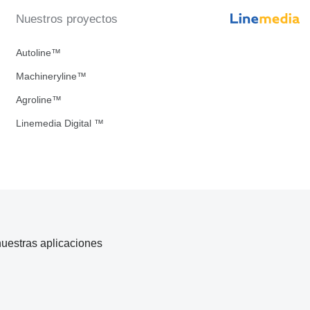
Nuestros proyectos
Autoline™
Machineryline™
Agroline™
Linemedia Digital ™
uestras aplicaciones