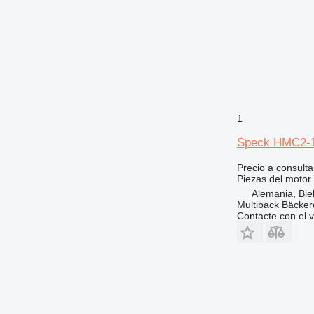
1
Speck HMC2-16
Precio a consulta
Piezas del motor
Alemania, Biel
Multiback Bäcker
Contacte con el 