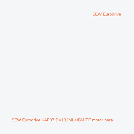
SEW Eurodrive
SEW Eurodrive KAF97 DV132ML4/BM/TF motor para