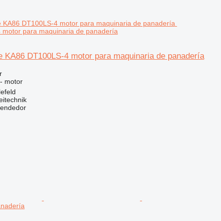
motor para maquinaria de panadería
 KA86 DT100LS-4 motor para maquinaria de panadería
r
 - motor
efeld
eitechnik
vendedor
anadería