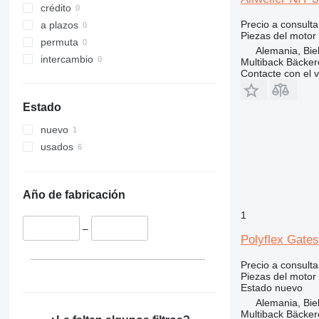
crédito
Precio a consulta
a plazos
Piezas del motor
permuta
Alemania, Biel
intercambio
Multiback Bäcker
Contacte con el 
Estado
nuevo
usados
Año de fabricación
1
–
Polyflex Gate
Precio a consulta
Piezas del motor 
Estado
nuevo
Alemania, Biel
Multiback Bäcker