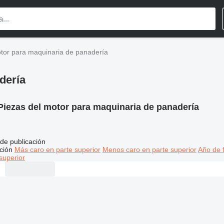
otor para maquinaria de panadería
dería
Piezas del motor para maquinaria de panadería
de publicación
ción
Más caro en parte superior
Menos caro en parte superior
Año de f
superior