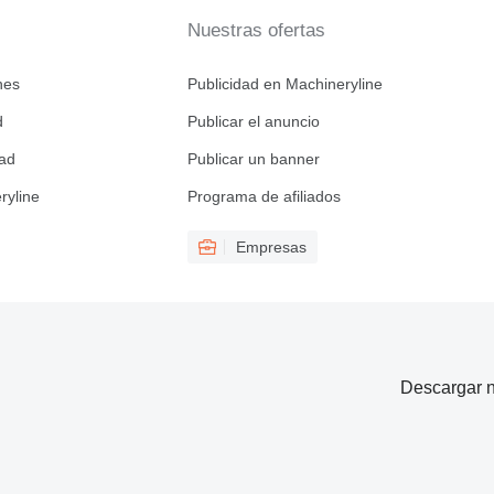
Nuestras ofertas
nes
Publicidad en Machineryline
d
Publicar el anuncio
dad
Publicar un banner
ryline
Programa de afiliados
Empresas
Descargar n