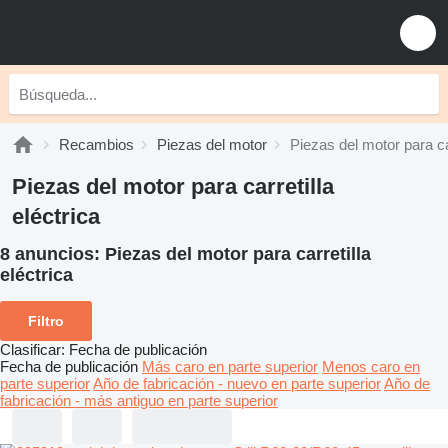
Recambios
Piezas del motor
Piezas del motor para car
Piezas del motor para carretilla
eléctrica
8 anuncios:
Piezas del motor para carretilla
eléctrica
Filtro
Clasificar
:
Fecha de publicación
Fecha de publicación
Más caro en parte superior
Menos caro en
parte superior
Año de fabricación - nuevo en parte superior
Año de
fabricación - más antiguo en parte superior