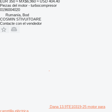
EUR 350
≈ MX$6,960
≈ USD 404.40
Piezas del motor - turbocompresor
0196004020
Rumanía, Bod
COSMIN STIVUITOARE
Contacte con el vendedor
Dana 13.9TE10319-25 motor para
carretilla eléctrica