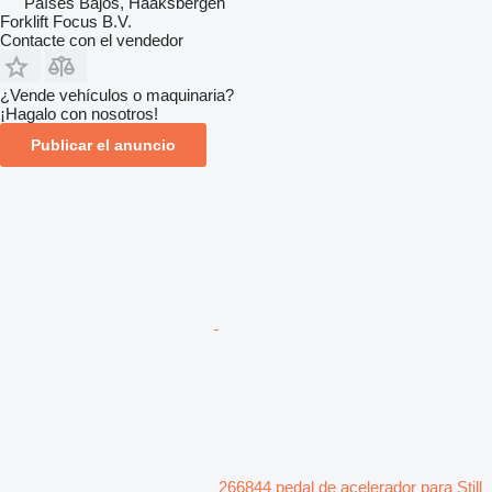
Países Bajos, Haaksbergen
Forklift Focus B.V.
Contacte con el vendedor
¿Vende vehículos o maquinaria?
¡Hagalo con nosotros!
Publicar el anuncio
266844 pedal de acelerador para Still