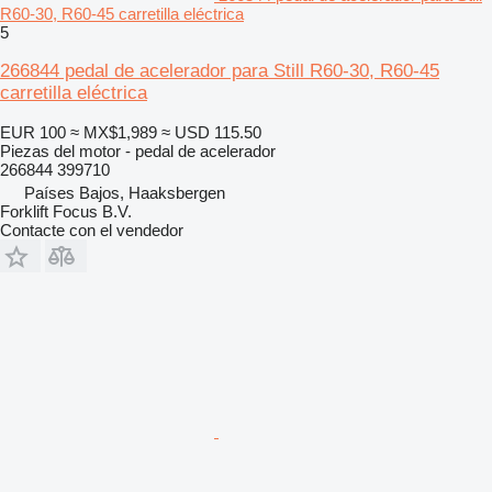
R60-30, R60-45 carretilla eléctrica
5
266844 pedal de acelerador para Still R60-30, R60-45
carretilla eléctrica
EUR 100
≈ MX$1,989
≈ USD 115.50
Piezas del motor - pedal de acelerador
266844 399710
Países Bajos, Haaksbergen
Forklift Focus B.V.
Contacte con el vendedor