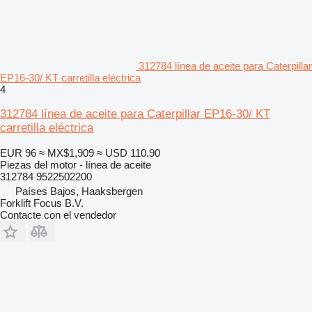
312784 línea de aceite para Caterpillar
EP16-30/ KT carretilla eléctrica
4
312784 línea de aceite para Caterpillar EP16-30/ KT
carretilla eléctrica
EUR 96
≈ MX$1,909
≈ USD 110.90
Piezas del motor - línea de aceite
312784 9522502200
Países Bajos, Haaksbergen
Forklift Focus B.V.
Contacte con el vendedor