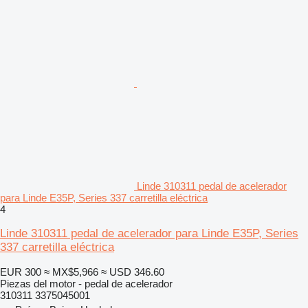
Linde 310311 pedal de acelerador
para Linde E35P, Series 337 carretilla eléctrica
4
Linde 310311 pedal de acelerador para Linde E35P, Series
337 carretilla eléctrica
EUR 300
≈ MX$5,966
≈ USD 346.60
Piezas del motor - pedal de acelerador
310311 3375045001