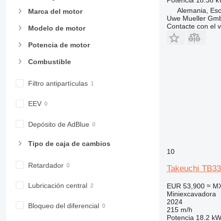
Alemania, Esc
Marca del motor
Uwe Mueller Gm
Contacte con el 
Modelo de motor
Potencia de motor
Combustible
Filtro antipartículas
EEV
Depósito de AdBlue
Tipo de caja de cambios
10
Retardador
Takeuchi TB3
Lubricación central
EUR 53,900
≈ M
Miniexcavadora
2024
Bloqueo del diferencial
215 m/h
Potencia
18.2 kW