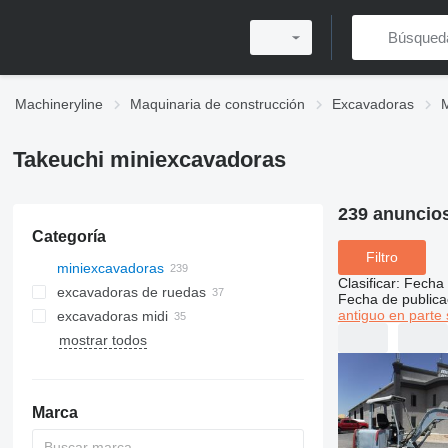
Machineryline
Maquinaria de construcción
Excavadoras
Takeuchi miniexcavadoras
239 anuncio
Categoría
Filtro
miniexcavadoras
Clasificar
:
Fecha 
excavadoras de ruedas
Fecha de publica
antiguo en parte 
excavadoras midi
mostrar todos
Marca