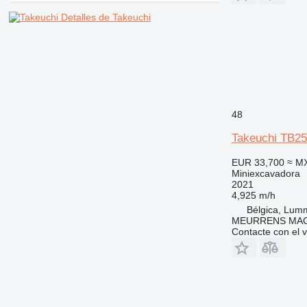
Detalles de Takeuchi
48
Takeuchi TB25
EUR 33,700
≈ M
Miniexcavadora
2021
4,925 m/h
Bélgica, Lum
MEURRENS MAC
Contacte con el 