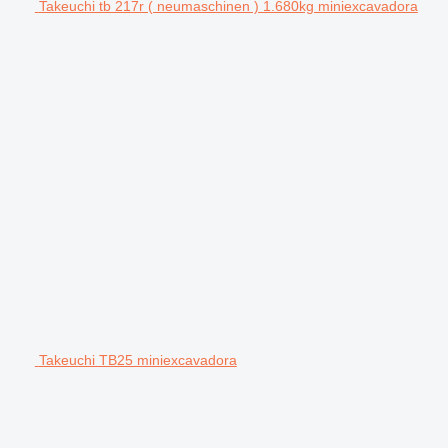
Takeuchi tb 217r ( neumaschinen ) 1.680kg miniexcavadora
Takeuchi TB25 miniexcavadora