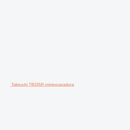
Takeuchi TB335R miniexcavadora