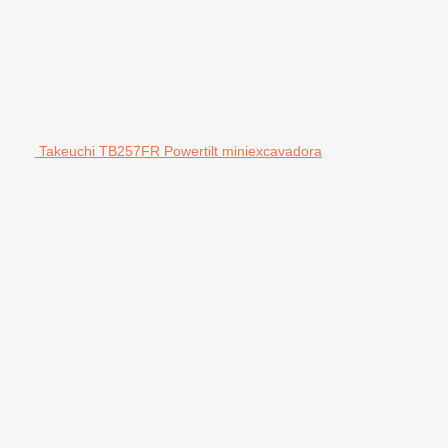
Takeuchi TB257FR Powertilt miniexcavadora