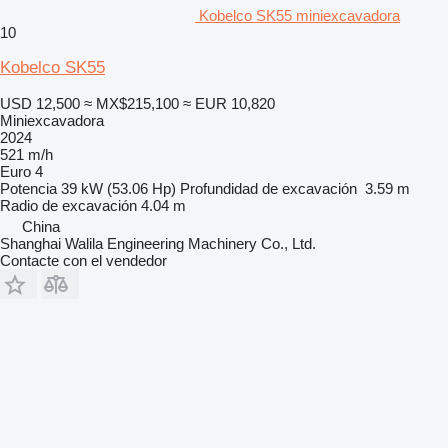
Kobelco SK55 miniexcavadora
10
Kobelco SK55
USD 12,500
≈ MX$215,100
≈ EUR 10,820
Miniexcavadora
2024
521 m/h
Euro 4
Potencia
39 kW (53.06 Hp)
Profundidad de excavación
3.59 m
Radio de excavación
4.04 m
China
Shanghai Walila Engineering Machinery Co., Ltd.
Contacte con el vendedor