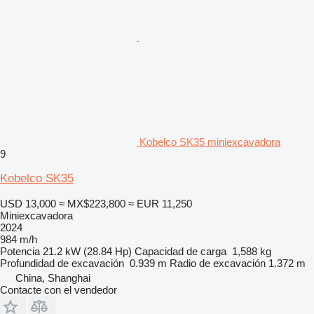
Kobelco SK35 miniexcavadora
9
Kobelco SK35
USD 13,000
≈ MX$223,800
≈ EUR 11,250
Miniexcavadora
2024
984 m/h
Potencia
21.2 kW (28.84 Hp)
Capacidad de carga
1,588 kg
Profundidad de excavación
0.939 m
Radio de excavación
1.372 m
China, Shanghai
Contacte con el vendedor