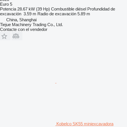
Euro 5
Potencia
28.67 kW (39 Hp)
Combustible
diésel
Profundidad de
excavación
3.59 m
Radio de excavación
5.89 m
China, Shanghai
Tiejue Machinery Trading Co., Ltd.
Contacte con el vendedor
Kobelco SK55 miniexcavadora