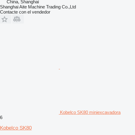
China, Shanghai
Shanghai Aite Machine Trading Co.,Ltd
Contacte con el vendedor
Kobelco SK80 miniexcavadora
6
Kobelco SK80