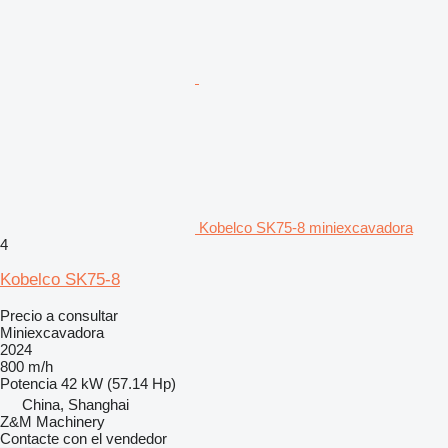
Kobelco SK75-8 miniexcavadora
4
Kobelco SK75-8
Precio a consultar
Miniexcavadora
2024
800 m/h
Potencia
42 kW (57.14 Hp)
China, Shanghai
Z&M Machinery
Contacte con el vendedor