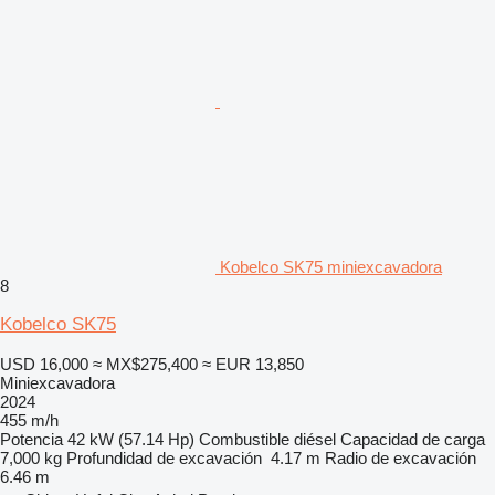
Kobelco SK75 miniexcavadora
8
Kobelco SK75
USD 16,000
≈ MX$275,400
≈ EUR 13,850
Miniexcavadora
2024
455 m/h
Potencia
42 kW (57.14 Hp)
Combustible
diésel
Capacidad de carga
7,000 kg
Profundidad de excavación
4.17 m
Radio de excavación
6.46 m