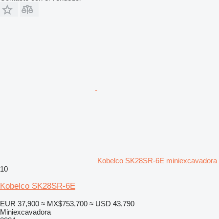
Kobelco SK28SR-6E miniexcavadora
10
Kobelco SK28SR-6E
EUR 37,900
≈ MX$753,700
≈ USD 43,790
Miniexcavadora