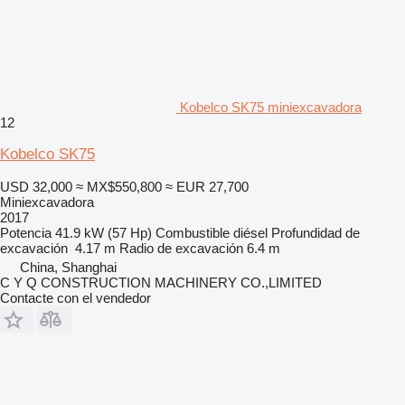
Kobelco SK75 miniexcavadora
12
Kobelco SK75
USD 32,000
≈ MX$550,800
≈ EUR 27,700
Miniexcavadora
2017
Potencia
41.9 kW (57 Hp)
Combustible
diésel
Profundidad de
excavación
4.17 m
Radio de excavación
6.4 m
China, Shanghai
C Y Q CONSTRUCTION MACHINERY CO.,LIMITED
Contacte con el vendedor