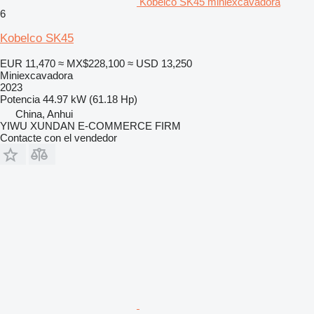
Kobelco SK45 miniexcavadora
6
Kobelco SK45
EUR 11,470
≈ MX$228,100
≈ USD 13,250
Miniexcavadora
2023
Potencia
44.97 kW (61.18 Hp)
China, Anhui
YIWU XUNDAN E-COMMERCE FIRM
Contacte con el vendedor