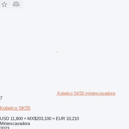
Kobelco SK55 miniexcavadora
7
Kobelco SK55
USD 11,800
≈ MX$203,100
≈ EUR 10,210
Miniexcavadora
2023