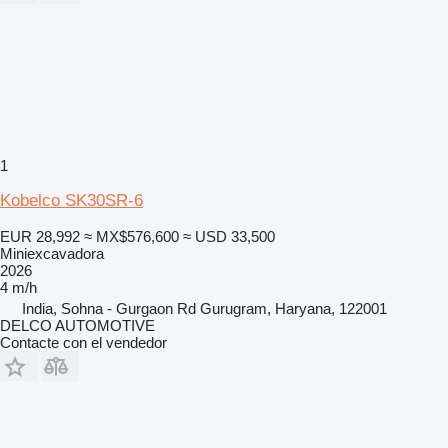
1
Kobelco SK30SR-6
EUR 28,992
≈ MX$576,600
≈ USD 33,500
Miniexcavadora
2026
4 m/h
India, Sohna - Gurgaon Rd Gurugram, Haryana, 122001
DELCO AUTOMOTIVE
Contacte con el vendedor