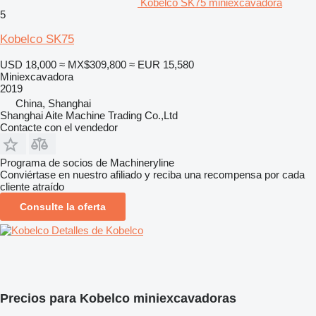
Kobelco SK75 miniexcavadora
5
Kobelco SK75
USD 18,000
≈ MX$309,800
≈ EUR 15,580
Miniexcavadora
2019
China, Shanghai
Shanghai Aite Machine Trading Co.,Ltd
Contacte con el vendedor
Programa de socios de Machineryline
Conviértase en nuestro afiliado y reciba una recompensa por cada
cliente atraído
Consulte la oferta
Detalles de Kobelco
Precios para Kobelco miniexcavadoras