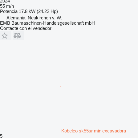
2024
55 m/h
Potencia
17.8 kW (24.22 Hp)
Alemania, Neukirchen v. W.
EMB Baumaschinen-Handelsgesellschaft mbH
Contacte con el vendedor
Kobelco sk55sr miniexcavadora
5