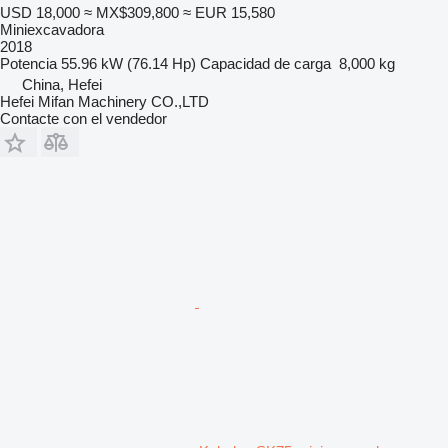
USD 18,000
≈ MX$309,800
≈ EUR 15,580
Miniexcavadora
2018
Potencia
55.96 kW (76.14 Hp)
Capacidad de carga
8,000 kg
China, Hefei
Hefei Mifan Machinery CO.,LTD
Contacte con el vendedor