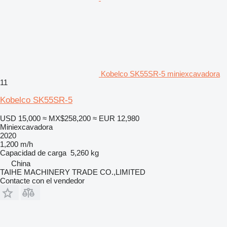
Kobelco SK55SR-5 miniexcavadora
11
Kobelco SK55SR-5
USD 15,000
≈ MX$258,200
≈ EUR 12,980
Miniexcavadora
2020
1,200 m/h
Capacidad de carga
5,260 kg
China
TAIHE MACHINERY TRADE CO.,LIMITED
Contacte con el vendedor