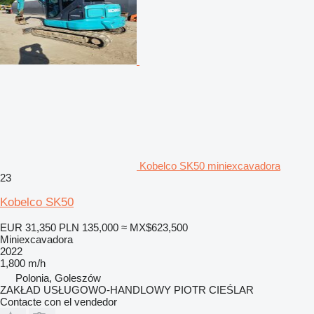
Kobelco SK50 miniexcavadora
23
Kobelco SK50
EUR 31,350
PLN 135,000
≈ MX$623,500
Miniexcavadora
2022
1,800 m/h
Polonia, Goleszów
ZAKŁAD USŁUGOWO-HANDLOWY PIOTR CIEŚLAR
Contacte con el vendedor