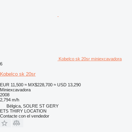
Kobelco sk 20sr miniexcavadora
6
Kobelco sk 20sr
EUR 11,500
≈ MX$228,700
≈ USD 13,290
Miniexcavadora
2008
2,794 m/h
Bélgica, SOLRE ST GERY
ETS THIRY LOCATION
Contacte con el vendedor