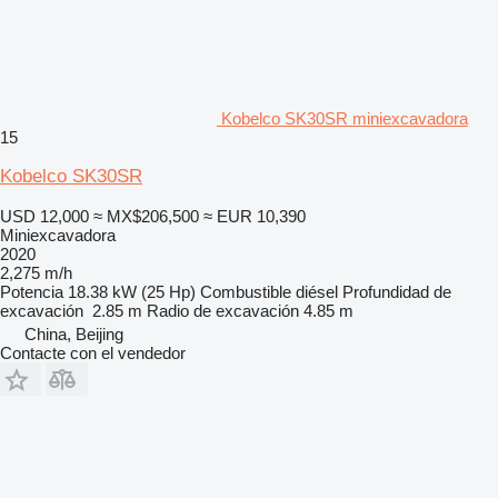
Kobelco SK30SR miniexcavadora
15
Kobelco SK30SR
USD 12,000
≈ MX$206,500
≈ EUR 10,390
Miniexcavadora
2020
2,275 m/h
Potencia
18.38 kW (25 Hp)
Combustible
diésel
Profundidad de
excavación
2.85 m
Radio de excavación
4.85 m
China, Beijing
Contacte con el vendedor