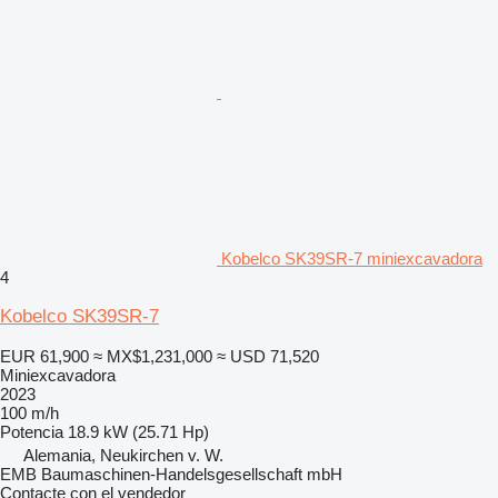
Kobelco SK39SR-7 miniexcavadora
4
Kobelco SK39SR-7
EUR 61,900
≈ MX$1,231,000
≈ USD 71,520
Miniexcavadora
2023
100 m/h
Potencia
18.9 kW (25.71 Hp)
Alemania, Neukirchen v. W.
EMB Baumaschinen-Handelsgesellschaft mbH
Contacte con el vendedor