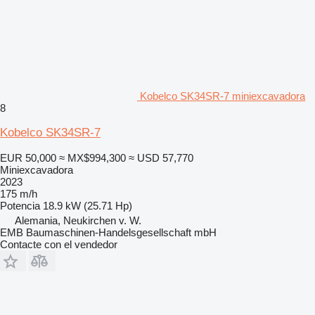
Kobelco SK34SR-7 miniexcavadora
8
Kobelco SK34SR-7
EUR 50,000
≈ MX$994,300
≈ USD 57,770
Miniexcavadora
2023
175 m/h
Potencia
18.9 kW (25.71 Hp)
Alemania, Neukirchen v. W.
EMB Baumaschinen-Handelsgesellschaft mbH
Contacte con el vendedor