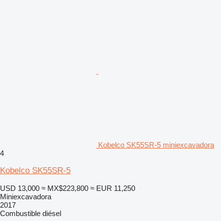
Kobelco SK55SR-5 miniexcavadora
4
Kobelco SK55SR-5
USD 13,000
≈ MX$223,800
≈ EUR 11,250
Miniexcavadora
2017
Combustible
diésel