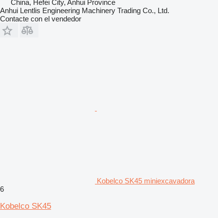
China, Hefei City, Anhui Province
Anhui Lentlis Engineering Machinery Trading Co., Ltd.
Contacte con el vendedor
Kobelco SK45 miniexcavadora
6
Kobelco SK45