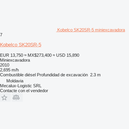
Kobelco SK20SR-5 miniexcavadora
7
Kobelco SK20SR-5
EUR 13,750
≈ MX$273,400
≈ USD 15,890
Miniexcavadora
2010
2,695 m/h
Combustible
diésel
Profundidad de excavación
2.3 m
Moldavia
Mecalux-Logistic SRL
Contacte con el vendedor