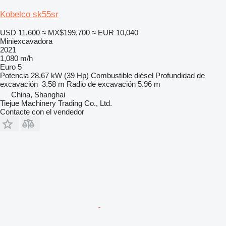
Kobelco sk55sr
USD 11,600
≈ MX$199,700
≈ EUR 10,040
Miniexcavadora
2021
1,080 m/h
Euro 5
Potencia
28.67 kW (39 Hp)
Combustible
diésel
Profundidad de
excavación
3.58 m
Radio de excavación
5.96 m
China, Shanghai
Tiejue Machinery Trading Co., Ltd.
Contacte con el vendedor