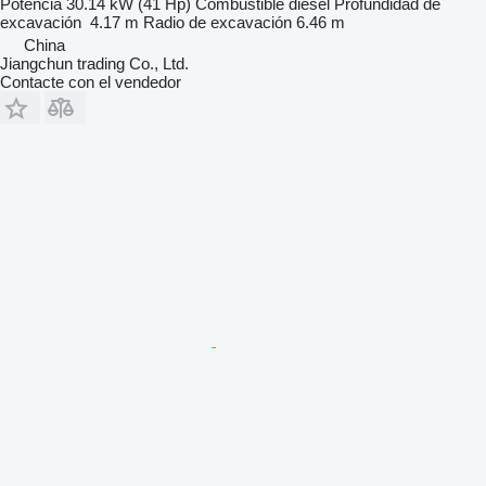
Potencia
30.14 kW (41 Hp)
Combustible
diésel
Profundidad de
excavación
4.17 m
Radio de excavación
6.46 m
China
Jiangchun trading Co., Ltd.
Contacte con el vendedor