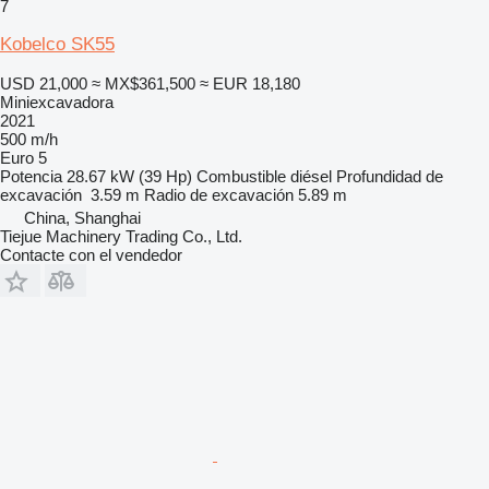
7
Kobelco SK55
USD 21,000
≈ MX$361,500
≈ EUR 18,180
Miniexcavadora
2021
500 m/h
Euro 5
Potencia
28.67 kW (39 Hp)
Combustible
diésel
Profundidad de
excavación
3.59 m
Radio de excavación
5.89 m
China, Shanghai
Tiejue Machinery Trading Co., Ltd.
Contacte con el vendedor