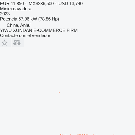
EUR 11,890
≈ MX$236,500
≈ USD 13,740
Miniexcavadora
2023
Potencia
57.96 kW (78.86 Hp)
China, Anhui
YIWU XUNDAN E-COMMERCE FIRM
Contacte con el vendedor