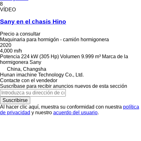
8
VÍDEO
Sany en el chasis Hino
Precio a consultar
Maquinaria para hormigón - camión hormigonera
2020
4,000 m/h
Potencia
224 kW (305 Hp)
Volumen
9.999 m³
Marca de la
hormigonera
Sany
China, Changsha
Hunan imachine Technology Co., Ltd.
Contacte con el vendedor
Suscríbase para recibir anuncios nuevos de esta sección
Suscribirse
Al hacer clic aquí, muestra su conformidad con nuestra
política
de privacidad
y nuestro
acuerdo del usuario
.