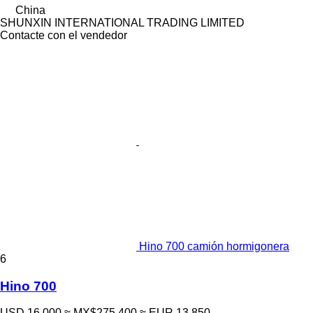
China
SHUNXIN INTERNATIONAL TRADING LIMITED
Contacte con el vendedor
Hino 700 camión hormigonera
6
Hino 700
USD 16,000
≈ MX$275,400
≈ EUR 13,850