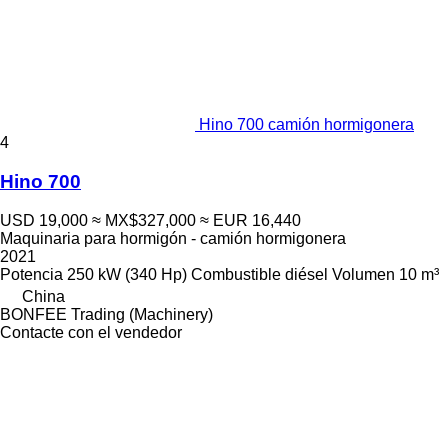
Hino 700 camión hormigonera
4
Hino 700
USD 19,000
≈ MX$327,000
≈ EUR 16,440
Maquinaria para hormigón - camión hormigonera
2021
Potencia
250 kW (340 Hp)
Combustible
diésel
Volumen
10 m³
China
BONFEE Trading (Machinery)
Contacte con el vendedor