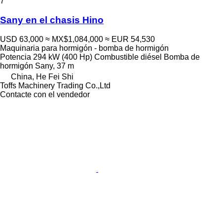
7
Sany en el chasis Hino
USD 63,000
≈ MX$1,084,000
≈ EUR 54,530
Maquinaria para hormigón - bomba de hormigón
Potencia
294 kW (400 Hp)
Combustible
diésel
Bomba de
hormigón
Sany, 37 m
China, He Fei Shi
Toffs Machinery Trading Co.,Ltd
Contacte con el vendedor