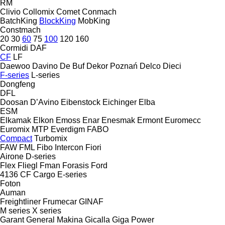
RM
Clivio
Collomix
Comet
Conmach
BatchKing
BlockKing
MobKing
Constmach
20
30
60
75
100
120
160
Cormidi
DAF
CF
LF
Daewoo
Davino
De Buf
Dekor Poznań
Delco
Dieci
F-series
L-series
Dongfeng
DFL
Doosan
D’Avino
Eibenstock
Eichinger
Elba
ESM
Elkamak
Elkon
Emoss
Enar
Enesmak
Ermont
Euromecc
Euromix MTP
Everdigm
FABO
Compact
Turbomix
FAW
FML
Fibo Intercon
Fiori
Airone
D-series
Flex
Fliegl
Fman
Forasis
Ford
4136
CF
Cargo
E-series
Foton
Auman
Freightliner
Frumecar
GINAF
M series
X series
Garant
General Makina
Gicalla
Giga Power