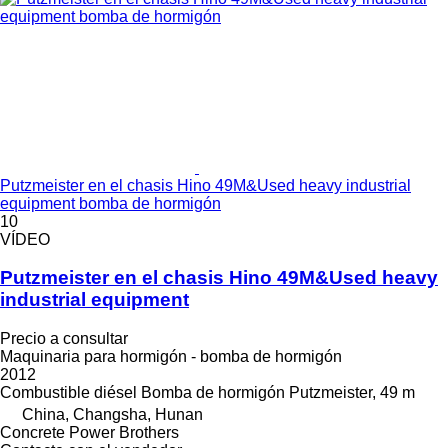
Putzmeister en el chasis Hino 49M&Used heavy industrial
equipment bomba de hormigón
10
VÍDEO
Putzmeister en el chasis Hino 49M&Used heavy
industrial equipment
Precio a consultar
Maquinaria para hormigón - bomba de hormigón
2012
Combustible
diésel
Bomba de hormigón
Putzmeister, 49 m
China, Changsha, Hunan
Concrete Power Brothers