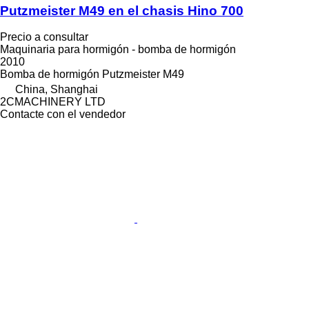
Putzmeister M49 en el chasis Hino 700
Precio a consultar
Maquinaria para hormigón - bomba de hormigón
2010
Bomba de hormigón
Putzmeister M49
China, Shanghai
2CMACHINERY LTD
Contacte con el vendedor