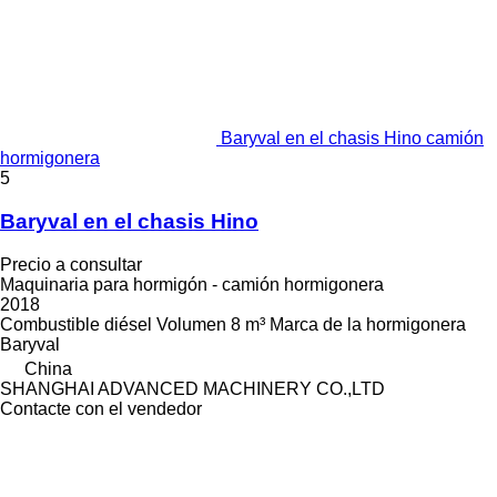
Baryval en el chasis Hino camión
hormigonera
5
Baryval en el chasis Hino
Precio a consultar
Maquinaria para hormigón - camión hormigonera
2018
Combustible
diésel
Volumen
8 m³
Marca de la hormigonera
Baryval
China
SHANGHAI ADVANCED MACHINERY CO.,LTD
Contacte con el vendedor