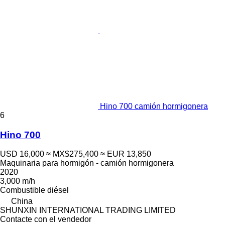
Hino 700 camión hormigonera
6
Hino 700
USD 16,000
≈ MX$275,400
≈ EUR 13,850
Maquinaria para hormigón - camión hormigonera
2020
3,000 m/h
Combustible
diésel
China
SHUNXIN INTERNATIONAL TRADING LIMITED
Contacte con el vendedor