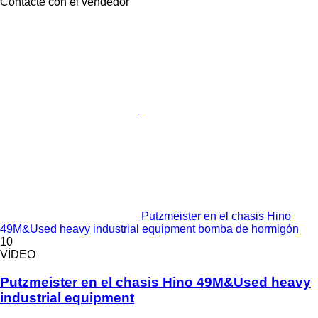
Contacte con el vendedor
Putzmeister en el chasis Hino
49M&Used heavy industrial equipment bomba de hormigón
10
VÍDEO
Putzmeister en el chasis Hino 49M&Used heavy
industrial equipment