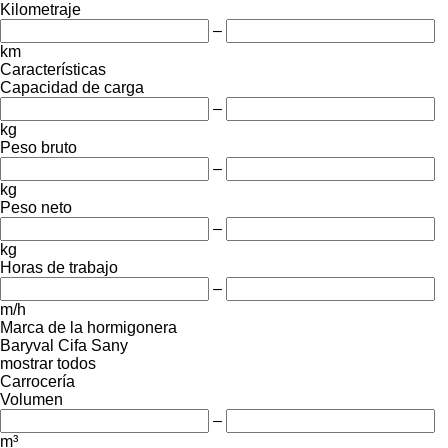
Kilometraje
–
km
Características
Capacidad de carga
–
kg
Peso bruto
–
kg
Peso neto
–
kg
Horas de trabajo
–
m/h
Marca de la hormigonera
Baryval
Cifa
Sany
mostrar todos
Carrocería
Volumen
–
m³