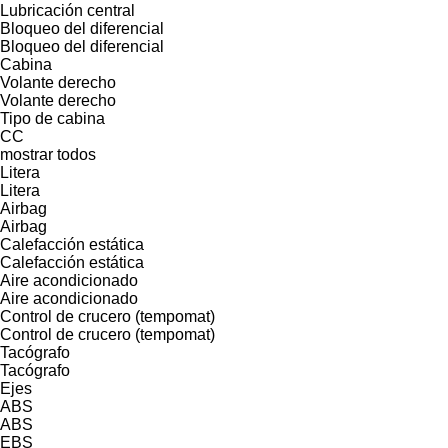
Lubricación central
Bloqueo del diferencial
Bloqueo del diferencial
Cabina
Volante derecho
Volante derecho
Tipo de cabina
CC
mostrar todos
Litera
Litera
Airbag
Airbag
Calefacción estática
Calefacción estática
Aire acondicionado
Aire acondicionado
Control de crucero (tempomat)
Control de crucero (tempomat)
Tacógrafo
Tacógrafo
Ejes
ABS
ABS
EBS