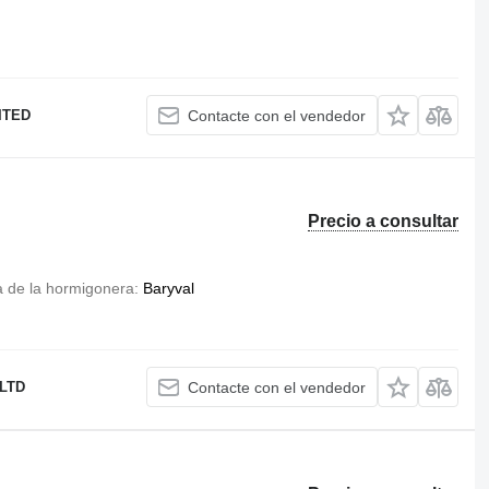
ITED
Contacte con el vendedor
Precio a consultar
 de la hormigonera
Baryval
LTD
Contacte con el vendedor