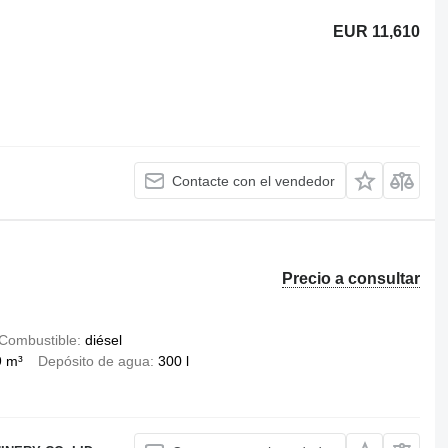
EUR 11,610
Contacte con el vendedor
Precio a consultar
Combustible
diésel
9 m³
Depósito de agua
300 l