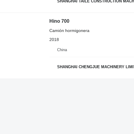
SHANGHAI TAILE CONSTRUCTION MACHI
Hino 700
Camión hormigonera
2018
China
SHANGHAI CHENGJUE MACHINERY LIM