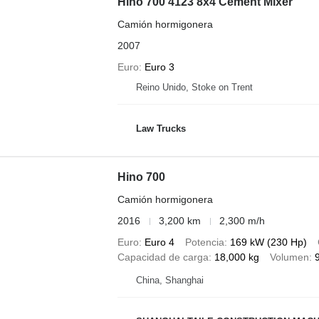
Hino 700 4123 8x4 Cement Mixer
Camión hormigonera
2007
Euro
Euro 3
Reino Unido, Stoke on Trent
Law Trucks
Hino 700
Camión hormigonera
2016
3,200 km
2,300 m/h
Euro
Euro 4
Potencia
169 kW (230 Hp)
Capacidad de carga
18,000 kg
Volumen
China, Shanghai