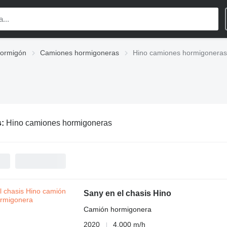
hormigón
Camiones hormigoneras
Hino camiones hormigoneras
s:
Hino camiones hormigoneras
Sany en el chasis Hino
Camión hormigonera
2020
4,000 m/h