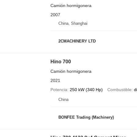
Camión hormigonera
2007
China, Shanghai
2CMACHINERY LTD
Hino 700
Camión hormigonera
2021
Potencia
250 kW (340 Hp)
Combustible
d
China
BONFEE Trading (Machinery)