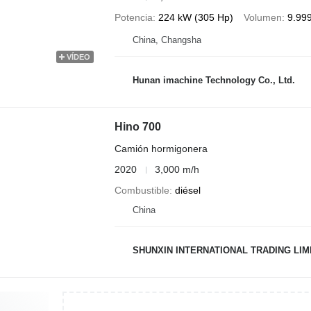
Potencia
224 kW (305 Hp)
Volumen
9.99
China, Changsha
VÍDEO
Hunan imachine Technology Co., Ltd.
Hino 700
Camión hormigonera
2020
3,000 m/h
Combustible
diésel
China
SHUNXIN INTERNATIONAL TRADING LIM