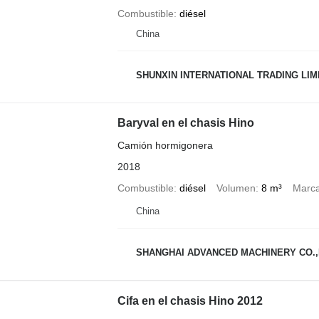
Combustible
diésel
China
SHUNXIN INTERNATIONAL TRADING LIM
Baryval en el chasis Hino
Camión hormigonera
2018
Combustible
diésel
Volumen
8 m³
Marca
China
SHANGHAI ADVANCED MACHINERY CO.,
Cifa en el chasis Hino 2012