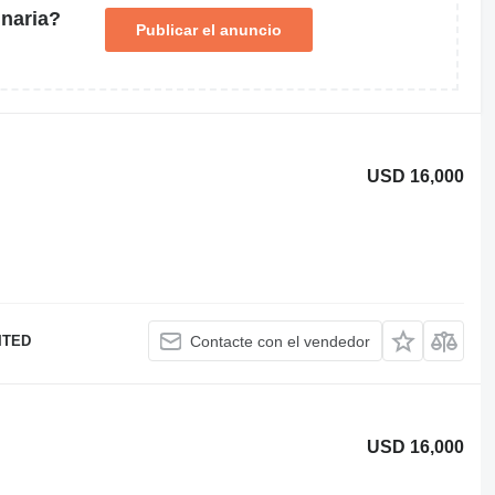
naria?
Publicar el anuncio
USD 16,000
ITED
Contacte con el vendedor
USD 16,000