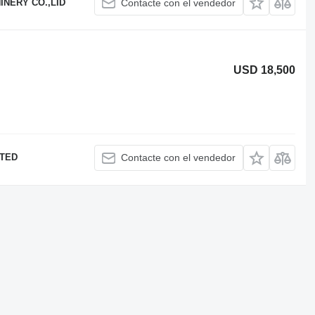
NERY CO.,LID
Contacte con el vendedor
USD 18,500
ITED
Contacte con el vendedor