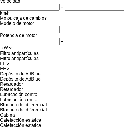
Velocidad
–
km/h
Motor, caja de cambios
Modelo de motor
Potencia de motor
–
Filtro antipartículas
Filtro antipartículas
EEV
EEV
Depósito de AdBlue
Depósito de AdBlue
Retardador
Retardador
Lubricación central
Lubricación central
Bloqueo del diferencial
Bloqueo del diferencial
Cabina
Calefacción estática
Calefacción estática