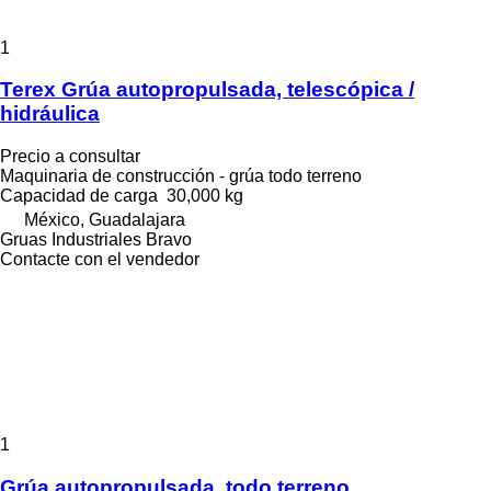
1
Terex Grúa autopropulsada, telescópica /
hidráulica
Precio a consultar
Maquinaria de construcción - grúa todo terreno
Capacidad de carga
30,000 kg
México, Guadalajara
Gruas Industriales Bravo
Contacte con el vendedor
1
Grúa autopropulsada, todo terreno