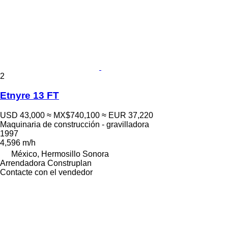
2
Etnyre 13 FT
USD 43,000
≈ MX$740,100
≈ EUR 37,220
Maquinaria de construcción - gravilladora
1997
4,596 m/h
México, Hermosillo Sonora
Arrendadora Construplan
Contacte con el vendedor