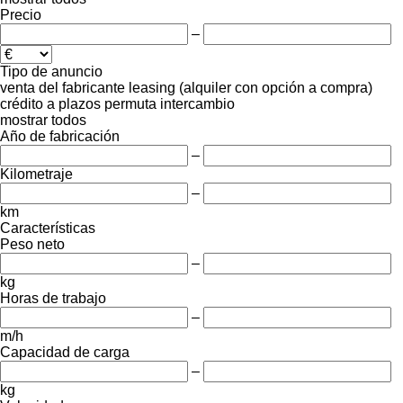
Precio
–
Tipo de anuncio
venta
del fabricante
leasing (alquiler con opción a compra)
crédito
a plazos
permuta
intercambio
mostrar todos
Año de fabricación
–
Kilometraje
–
km
Características
Peso neto
–
kg
Horas de trabajo
–
m/h
Capacidad de carga
–
kg