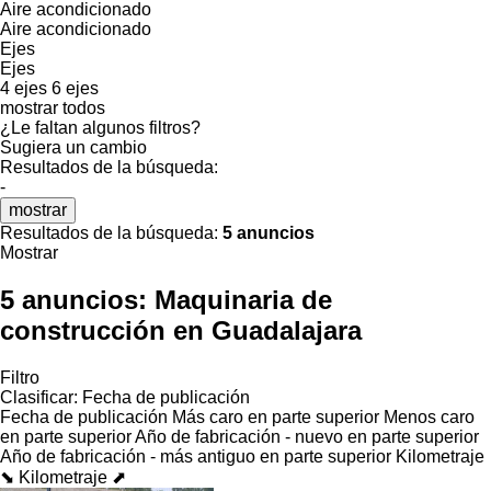
Aire acondicionado
Aire acondicionado
Ejes
Ejes
4 ejes
6 ejes
mostrar todos
¿Le faltan algunos filtros?
Sugiera un cambio
Resultados de la búsqueda:
-
mostrar
Resultados de la búsqueda:
5 anuncios
Mostrar
5 anuncios:
Maquinaria de
construcción en Guadalajara
Filtro
Clasificar
:
Fecha de publicación
Fecha de publicación
Más caro en parte superior
Menos caro
en parte superior
Año de fabricación - nuevo en parte superior
Año de fabricación - más antiguo en parte superior
Kilometraje
⬊
Kilometraje ⬈