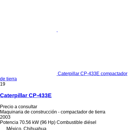
Caterpillar CP-433E compactador
de tierra
19
Caterpillar CP-433E
Precio a consultar
Maquinaria de construcción - compactador de tierra
2003
Potencia
70.56 kW (96 Hp)
Combustible
diésel
México, Chihuahua