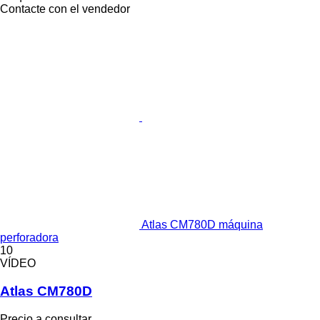
Contacte con el vendedor
Atlas CM780D máquina
perforadora
10
VÍDEO
Atlas CM780D
Precio a consultar