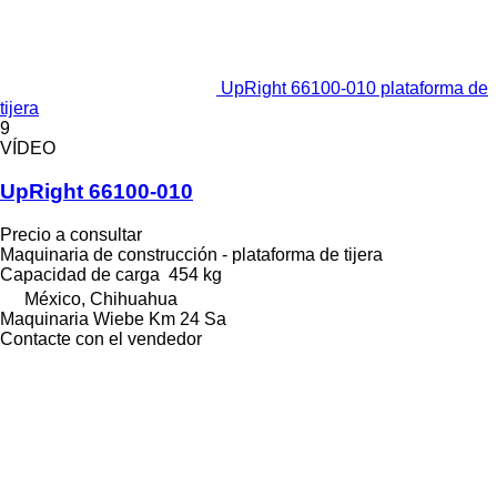
UpRight 66100-010 plataforma de
tijera
9
VÍDEO
UpRight 66100-010
Precio a consultar
Maquinaria de construcción - plataforma de tijera
Capacidad de carga
454 kg
México, Chihuahua
Maquinaria Wiebe Km 24 Sa
Contacte con el vendedor