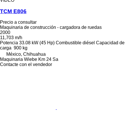
VÍDEO
TCM E806
Precio a consultar
Maquinaria de construcción - cargadora de ruedas
2000
11,703 m/h
Potencia
33.08 kW (45 Hp)
Combustible
diésel
Capacidad de
carga
900 kg
México, Chihuahua
Maquinaria Wiebe Km 24 Sa
Contacte con el vendedor