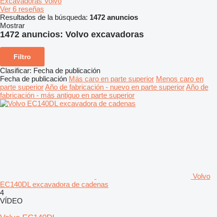
Excavadoras Volvo
Ver 6 reseñas
Resultados de la búsqueda:
1472 anuncios
Mostrar
1472 anuncios:
Volvo excavadoras
Filtro
Clasificar
:
Fecha de publicación
Fecha de publicación
Más caro en parte superior
Menos caro en
parte superior
Año de fabricación - nuevo en parte superior
Año de
fabricación - más antiguo en parte superior
Volvo
EC140DL excavadora de cadenas
4
VÍDEO