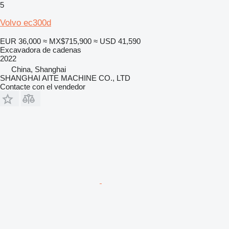
5
Volvo ec300d
EUR 36,000
≈ MX$715,900
≈ USD 41,590
Excavadora de cadenas
2022
China, Shanghai
SHANGHAI AITE MACHINE CO., LTD
Contacte con el vendedor