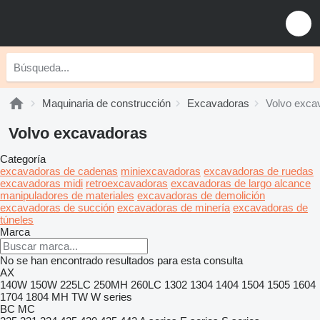
Maquinaria de construcción
Excavadoras
Volvo exca
Volvo excavadoras
Categoría
excavadoras de cadenas
miniexcavadoras
excavadoras de ruedas
excavadoras midi
retroexcavadoras
excavadoras de largo alcance
manipuladores de materiales
excavadoras de demolición
excavadoras de succión
excavadoras de minería
excavadoras de
túneles
Marca
No se han encontrado resultados para esta consulta
AX
140W
150W
225LC
250MH
260LC
1302
1304
1404
1504
1505
1604
1704
1804
MH
TW
W series
BC
MC