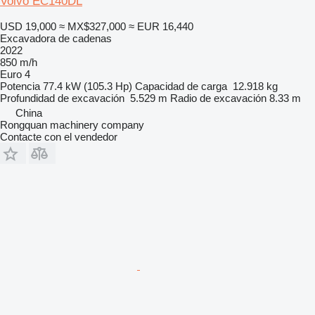
Volvo EC140DL
USD 19,000
≈ MX$327,000
≈ EUR 16,440
Excavadora de cadenas
2022
850 m/h
Euro 4
Potencia
77.4 kW (105.3 Hp)
Capacidad de carga
12.918 kg
Profundidad de excavación
5.529 m
Radio de excavación
8.33 m
China
Rongquan machinery company
Contacte con el vendedor