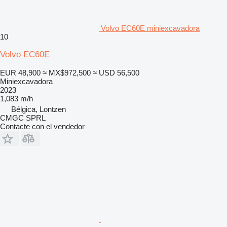
Volvo EC60E miniexcavadora
10
Volvo EC60E
EUR 48,900
≈ MX$972,500
≈ USD 56,500
Miniexcavadora
2023
1,083 m/h
Bélgica, Lontzen
CMGC SPRL
Contacte con el vendedor