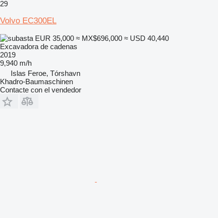
29
Volvo EC300EL
EUR 35,000
≈ MX$696,000
≈ USD 40,440
Excavadora de cadenas
2019
9,940 m/h
Islas Feroe, Tórshavn
Khadro-Baumaschinen
Contacte con el vendedor