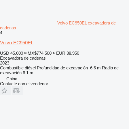
Volvo EC950EL excavadora de
cadenas
4
Volvo EC950EL
USD 45,000
≈ MX$774,500
≈ EUR 38,950
Excavadora de cadenas
2023
Combustible
diésel
Profundidad de excavación
6.6 m
Radio de
excavación
6.1 m
China
Contacte con el vendedor