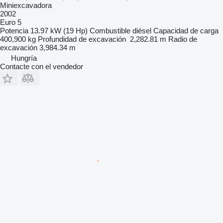
Miniexcavadora
2002
Euro 5
Potencia
13.97 kW (19 Hp)
Combustible
diésel
Capacidad de carga
400,900 kg
Profundidad de excavación
2,282.81 m
Radio de
excavación
3,984.34 m
Hungría
Contacte con el vendedor