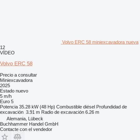
Volvo ERC 58 miniexcavadora nueva
12
VÍDEO
Volvo ERC 58
Precio a consultar
Miniexcavadora
2025
Estado
nuevo
5 m/h
Euro 5
Potencia
35.28 kW (48 Hp)
Combustible
diésel
Profundidad de
excavación
3.91 m
Radio de excavación
6.26 m
Alemania, Lübeck
Buchhammer Handel GmbH
Contacte con el vendedor