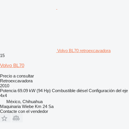
Volvo BL70 retroexcavadora
15
Volvo BL70
Precio a consultar
Retroexcavadora
2010
Potencia
69.09 kW (94 Hp)
Combustible
diésel
Configuración del eje
4x4
México, Chihuahua
Maquinaria Wiebe Km 24 Sa
Contacte con el vendedor