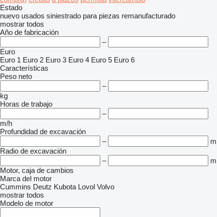
Estado
nuevo
usados
siniestrado
para piezas
remanufacturado
mostrar todos
Año de fabricación
–
Euro
Euro 1
Euro 2
Euro 3
Euro 4
Euro 5
Euro 6
Características
Peso neto
–
kg
Horas de trabajo
–
m/h
Profundidad de excavación
–
m
Radio de excavación
–
m
Motor, caja de cambios
Marca del motor
Cummins
Deutz
Kubota
Lovol
Volvo
mostrar todos
Modelo de motor