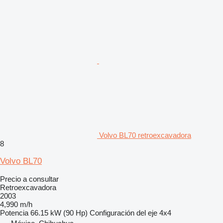
Volvo BL70 retroexcavadora
8
Volvo BL70
Precio a consultar
Retroexcavadora
2003
4,990 m/h
Potencia
66.15 kW (90 Hp)
Configuración del eje
4x4