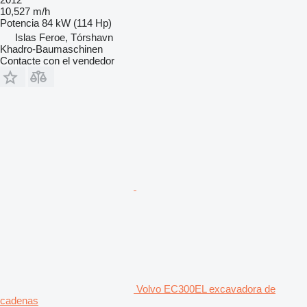
10,527 m/h
Potencia
84 kW (114 Hp)
Islas Feroe, Tórshavn
Khadro-Baumaschinen
Contacte con el vendedor
Volvo EC300EL excavadora de
cadenas