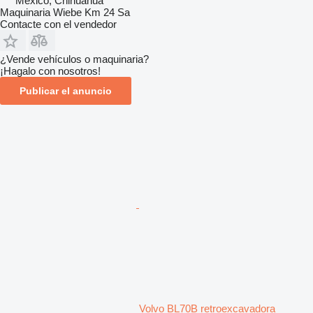
México, Chihuahua
Maquinaria Wiebe Km 24 Sa
Contacte con el vendedor
¿Vende vehículos o maquinaria?
¡Hagalo con nosotros!
Publicar el anuncio
Volvo BL70B retroexcavadora