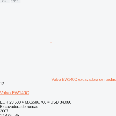
Volvo EW140C excavadora de ruedas
12
Volvo EW140C
EUR 29,500
≈ MX$586,700
≈ USD 34,080
Excavadora de ruedas
2007
17,479 m/h