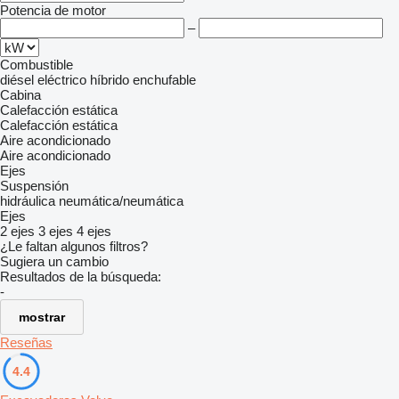
Potencia de motor
–
Combustible
diésel
eléctrico
híbrido enchufable
Cabina
Calefacción estática
Calefacción estática
Aire acondicionado
Aire acondicionado
Ejes
Suspensión
hidráulica
neumática/neumática
Ejes
2 ejes
3 ejes
4 ejes
¿Le faltan algunos filtros?
Sugiera un cambio
Resultados de la búsqueda:
-
mostrar
Reseñas
4.4