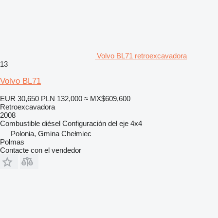
Volvo BL71 retroexcavadora
13
Volvo BL71
EUR 30,650
PLN 132,000
≈ MX$609,600
Retroexcavadora
2008
Combustible
diésel
Configuración del eje
4x4
Polonia, Gmina Chełmiec
Polmas
Contacte con el vendedor