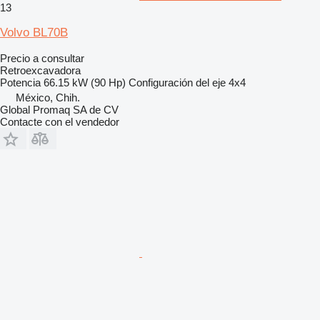
13
Volvo BL70B
Precio a consultar
Retroexcavadora
Potencia
66.15 kW (90 Hp)
Configuración del eje
4x4
México, Chih.
Global Promaq SA de CV
Contacte con el vendedor