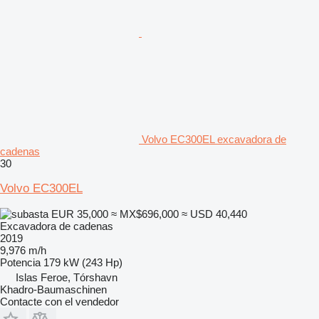
Volvo EC300EL excavadora de
cadenas
30
Volvo EC300EL
EUR 35,000
≈ MX$696,000
≈ USD 40,440
Excavadora de cadenas
2019
9,976 m/h
Potencia
179 kW (243 Hp)
Islas Feroe, Tórshavn
Khadro-Baumaschinen
Contacte con el vendedor