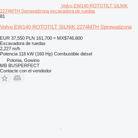
Volvo EW140 ROTOTILT SILNIK
2274MTH Sprowadzona excavadora de ruedas
81
Volvo EW140 ROTOTILT SILNIK 2274MTH Sprowadzona
EUR 37,550
PLN 161,700
≈ MX$746,800
Excavadora de ruedas
2,227 m/h
Potencia
118 kW (160 Hp)
Combustible
diésel
Polonia, Gowino
MB BUSPERFECT
Contacte con el vendedor