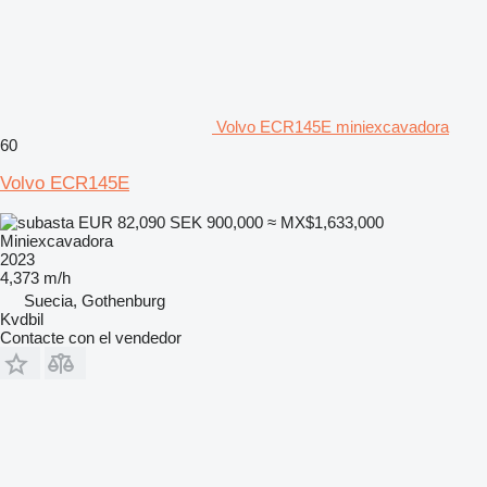
Volvo ECR145E miniexcavadora
60
Volvo ECR145E
EUR 82,090
SEK 900,000
≈ MX$1,633,000
Miniexcavadora
2023
4,373 m/h
Suecia, Gothenburg
Kvdbil
Contacte con el vendedor