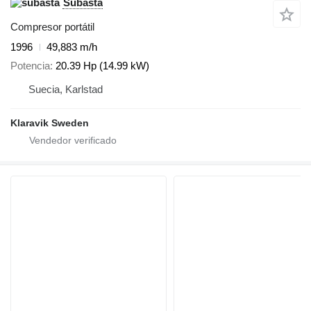
Subasta
Compresor portátil
1996
49,883 m/h
Potencia
20.39 Hp (14.99 kW)
Suecia, Karlstad
Klaravik Sweden