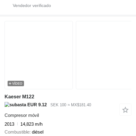
VÍDEO
Kaeser M122
EUR 9.12
SEK 100
≈ MX$181.40
Compresor móvil
2013
14,823 m/h
Combustible
diésel