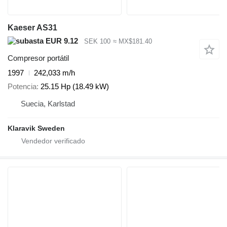
Kaeser AS31
EUR 9.12
SEK 100
≈ MX$181.40
Compresor portátil
1997
242,033 m/h
Potencia
25.15 Hp (18.49 kW)
Suecia, Karlstad
Klaravik Sweden