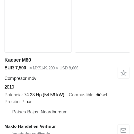
Kaeser M80
EUR 7,500
≈ MX$149,200
≈ USD 8,666
Compresor móvil
2010
Potencia
74.23 Hp (54.56 kW)
Combustible
diésel
Presión
7 bar
Países Bajos, Noardburgum
Maklo Handel en Verhuur