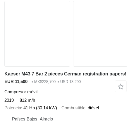
Kaeser M43 7 Bar 2 pieces German registration papers!
EUR 11,500
≈ MX$228,700
≈ USD 13,290
Compresor móvil
2019
812 m/h
Potencia
41 Hp (30.14 kW)
Combustible
diésel
Países Bajos, Almelo