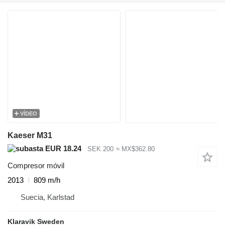
VÍDEO
Kaeser M31
EUR 18.24
SEK 200
≈ MX$362.80
Compresor móvil
2013
809 m/h
Suecia, Karlstad
Klaravik Sweden