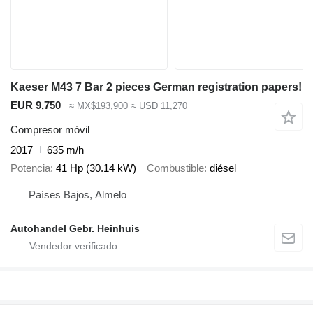
Kaeser M43 7 Bar 2 pieces German registration papers!
EUR 9,750
≈ MX$193,900
≈ USD 11,270
Compresor móvil
2017
635 m/h
Potencia
41 Hp (30.14 kW)
Combustible
diésel
Países Bajos, Almelo
Autohandel Gebr. Heinhuis