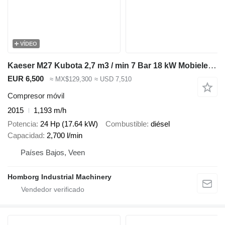
VÍDEO
Kaeser M27 Kubota 2,7 m3 / min 7 Bar 18 kW Mobiele Silent Diesel Compre
EUR 6,500
≈ MX$129,300
≈ USD 7,510
Compresor móvil
2015
1,193 m/h
Potencia
24 Hp (17.64 kW)
Combustible
diésel
Capacidad
2,700 l/min
Países Bajos, Veen
Homborg Industrial Machinery