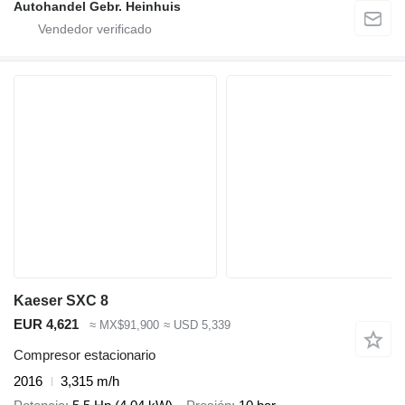
Autohandel Gebr. Heinhuis
Kaeser SXC 8
EUR 4,621
≈ MX$91,900
≈ USD 5,339
Compresor estacionario
2016
3,315 m/h