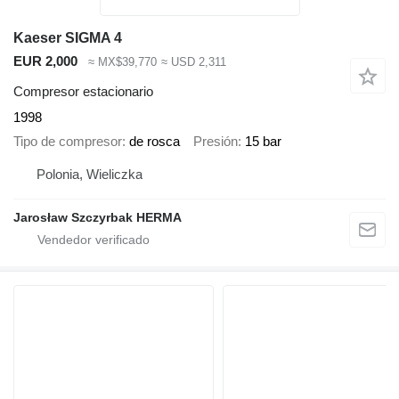
Kaeser SIGMA 4
EUR 2,000
≈ MX$39,770
≈ USD 2,311
Compresor estacionario
1998
Tipo de compresor
de rosca
Presión
15 bar
Polonia, Wieliczka
Jarosław Szczyrbak HERMA