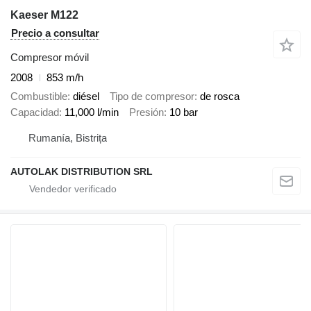
Kaeser M122
Precio a consultar
Compresor móvil
2008
853 m/h
Combustible
diésel
Tipo de compresor
de rosca
Capacidad
11,000 l/min
Presión
10 bar
Rumanía, Bistrița
AUTOLAK DISTRIBUTION SRL