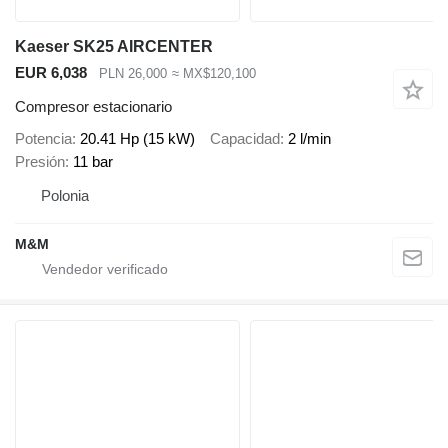
Kaeser SK25 AIRCENTER
EUR 6,038
PLN 26,000
≈ MX$120,100
Compresor estacionario
Potencia
20.41 Hp (15 kW)
Capacidad
2 l/min
Presión
11 bar
Polonia
M&M