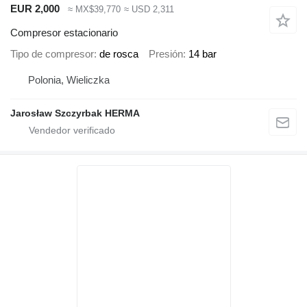
EUR 2,000
≈ MX$39,770
≈ USD 2,311
Compresor estacionario
Tipo de compresor
de rosca
Presión
14 bar
Polonia, Wieliczka
Jarosław Szczyrbak HERMA