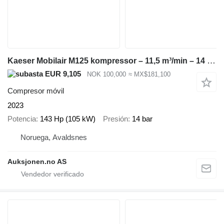
Kaeser Mobilair M125 kompressor – 11,5 m³/min – 14 bar – kun 1770 timer
EUR 9,105
NOK 100,000
≈ MX$181,100
Compresor móvil
2023
Potencia
143 Hp (105 kW)
Presión
14 bar
Noruega, Avaldsnes
Auksjonen.no AS