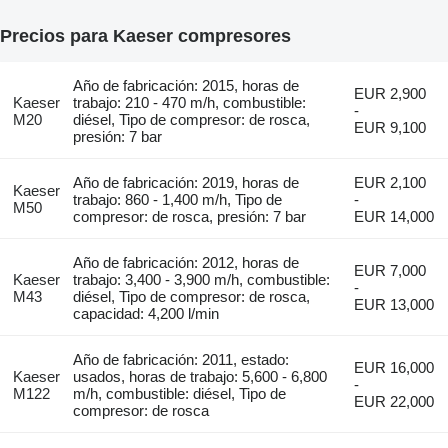
Precios para Kaeser compresores
Año de fabricación: 2015, horas de
EUR 2,900
Kaeser
trabajo: 210 - 470 m/h, combustible:
-
M20
diésel, Tipo de compresor: de rosca,
EUR 9,100
presión: 7 bar
Año de fabricación: 2019, horas de
EUR 2,100
Kaeser
trabajo: 860 - 1,400 m/h, Tipo de
-
M50
compresor: de rosca, presión: 7 bar
EUR 14,000
Año de fabricación: 2012, horas de
EUR 7,000
Kaeser
trabajo: 3,400 - 3,900 m/h, combustible:
-
M43
diésel, Tipo de compresor: de rosca,
EUR 13,000
capacidad: 4,200 l/min
Año de fabricación: 2011, estado:
EUR 16,000
Kaeser
usados, horas de trabajo: 5,600 - 6,800
-
M122
m/h, combustible: diésel, Tipo de
EUR 22,000
compresor: de rosca