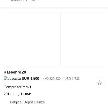
Kaeser M 20
EUR 1,500
≈ MX$29,830
≈ USD 1,733
Compresor móvil
2011
1,111 m/h
Bélgica, Depot Deinze