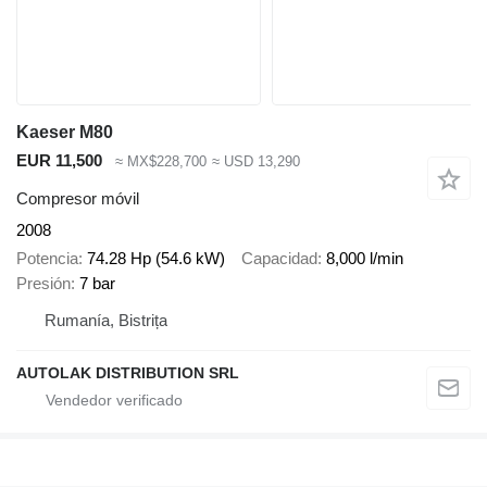
Kaeser M80
EUR 11,500
≈ MX$228,700
≈ USD 13,290
Compresor móvil
2008
Potencia
74.28 Hp (54.6 kW)
Capacidad
8,000 l/min
Presión
7 bar
Rumanía, Bistrița
AUTOLAK DISTRIBUTION SRL