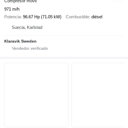
Compresor móvil
971 m/h
Potencia
96.67 Hp (71.05 kW)
Combustible
diésel
Suecia, Karlstad
Klaravik Sweden