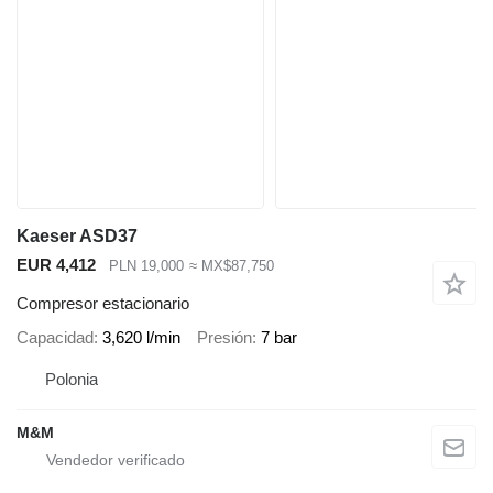
Kaeser ASD37
EUR 4,412
PLN 19,000
≈ MX$87,750
Compresor estacionario
Capacidad
3,620 l/min
Presión
7 bar
Polonia
M&M