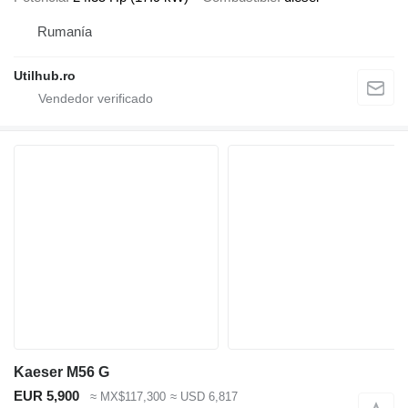
Rumanía
Utilhub.ro
Kaeser M56 G
EUR 5,900
≈ MX$117,300
≈ USD 6,817