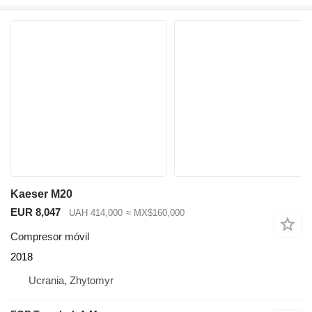
Kaeser M20
EUR 8,047
UAH 414,000
≈ MX$160,000
Compresor móvil
2018
Ucrania, Zhytomyr