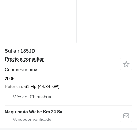
Sullair 185JD
Precio a consultar
Compresor móvil
2006
Potencia
61 Hp (44.84 kW)
México, Chihuahua
Maquinaria Wiebe Km 24 Sa