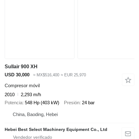
Sullair 900 XH
USD 30,000
≈ MX$516,400
≈ EUR 25,970
Compresor móvil
2010
2,293 m/h
Potencia
548 Hp (403 kW)
Presión
24 bar
China, Baoding, Hebei
Hebei Best Select Machinery Equipment Co., Ltd