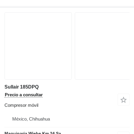
Sullair 185DPQ
Precio a consultar
Compresor móvil
México, Chihuahua
Maquinaria Wiebe Km 24 Sa