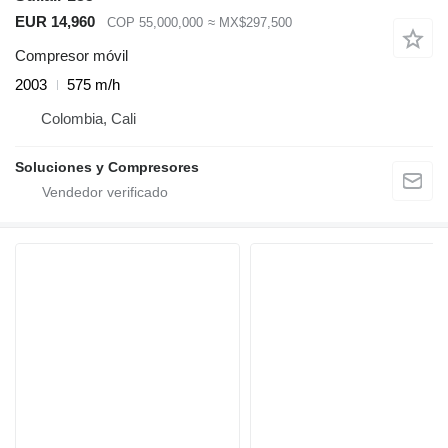
EUR 14,960
COP 55,000,000
≈ MX$297,500
Compresor móvil
2003
575 m/h
Colombia, Cali
Soluciones y Compresores