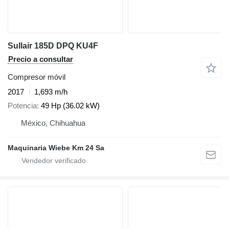
Sullair 185D DPQ KU4F
Precio a consultar
Compresor móvil
2017
1,693 m/h
Potencia
49 Hp (36.02 kW)
México, Chihuahua
Maquinaria Wiebe Km 24 Sa