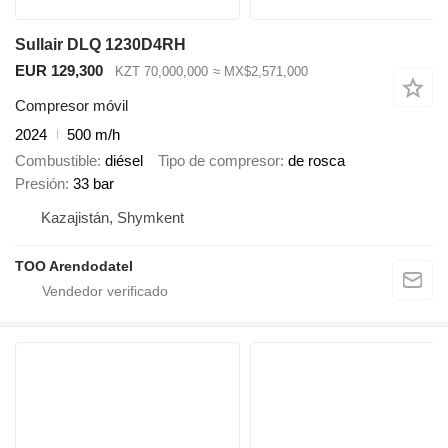
Sullair DLQ 1230D4RH
EUR 129,300
KZT 70,000,000
≈ MX$2,571,000
Compresor móvil
2024
500 m/h
Combustible
diésel
Tipo de compresor
de rosca
Presión
33 bar
Kazajistán, Shymkent
TOO Arendodatel