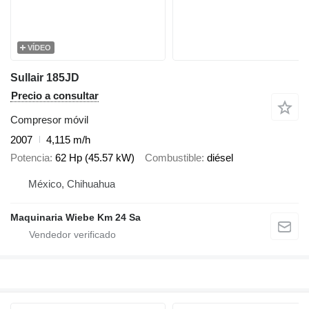
VÍDEO
Sullair 185JD
Precio a consultar
Compresor móvil
2007
4,115 m/h
Potencia
62 Hp (45.57 kW)
Combustible
diésel
México, Chihuahua
Maquinaria Wiebe Km 24 Sa