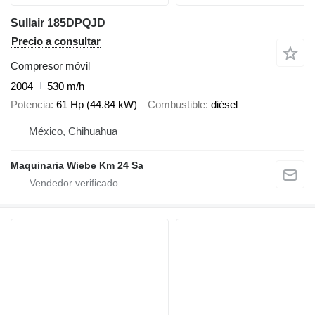
Sullair 185DPQJD
Precio a consultar
Compresor móvil
2004
530 m/h
Potencia
61 Hp (44.84 kW)
Combustible
diésel
México, Chihuahua
Maquinaria Wiebe Km 24 Sa