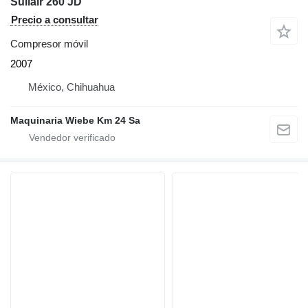
Sullair 260 JD
Precio a consultar
Compresor móvil
2007
México, Chihuahua
Maquinaria Wiebe Km 24 Sa