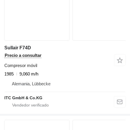
Sullair F74D
Precio a consultar
Compresor móvil
1985
9,060 m/h
Alemania, Lübbecke
ITC GmbH & Co.KG