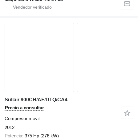
Sullair 900CH/AF/DTQ/CA4
Precio a consultar
Compresor móvil
2012
Potencia
375 Hp (276 kW)