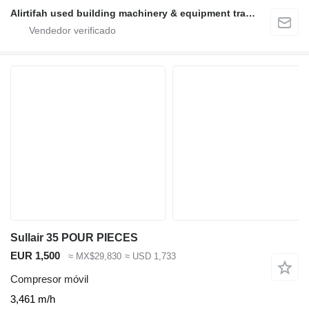
Alirtifah used building machinery & equipment trading llc
Sullair 35 POUR PIECES
EUR 1,500
≈ MX$29,830
≈ USD 1,733
Compresor móvil
3,461 m/h