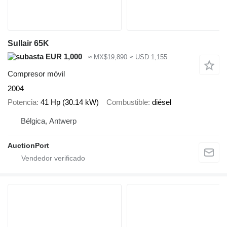
Sullair 65K
EUR 1,000
≈ MX$19,890
≈ USD 1,155
Compresor móvil
2004
Potencia
41 Hp (30.14 kW)
Combustible
diésel
Bélgica, Antwerp
AuctionPort