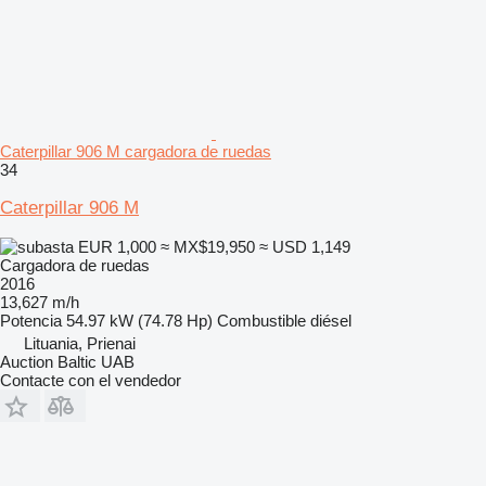
Caterpillar 906 M cargadora de ruedas
34
Caterpillar 906 M
EUR 1,000
≈ MX$19,950
≈ USD 1,149
Cargadora de ruedas
2016
13,627 m/h
Potencia
54.97 kW (74.78 Hp)
Combustible
diésel
Lituania, Prienai
Auction Baltic UAB
Contacte con el vendedor