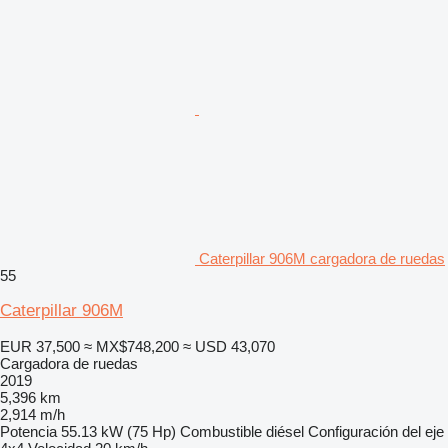
Caterpillar 906M cargadora de ruedas
55
Caterpillar 906M
EUR 37,500
≈ MX$748,200
≈ USD 43,070
Cargadora de ruedas
2019
5,396 km
2,914 m/h
Potencia
55.13 kW (75 Hp)
Combustible
diésel
Configuración del eje