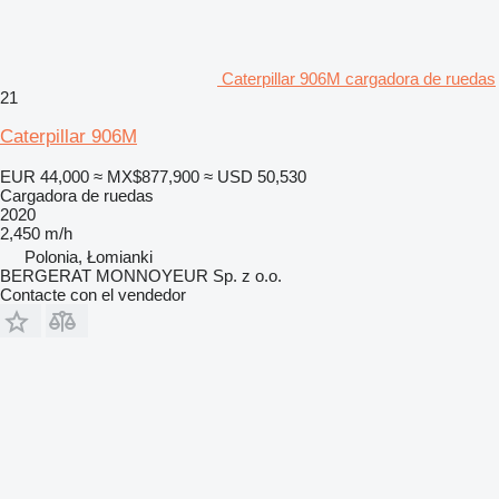
Caterpillar 906M cargadora de ruedas
21
Caterpillar 906M
EUR 44,000
≈ MX$877,900
≈ USD 50,530
Cargadora de ruedas
2020
2,450 m/h
Polonia, Łomianki
BERGERAT MONNOYEUR Sp. z o.o.
Contacte con el vendedor