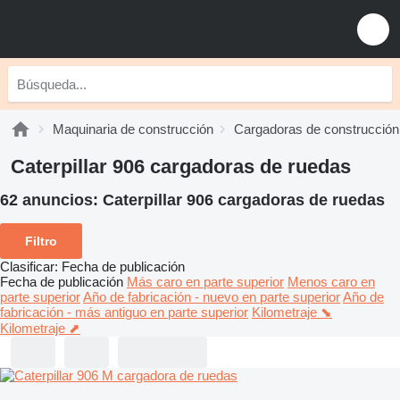
Maquinaria de construcción
Cargadoras de construcción
Caterpillar 906 cargadoras de ruedas
62 anuncios:
Caterpillar 906 cargadoras de ruedas
Filtro
Clasificar
:
Fecha de publicación
Fecha de publicación
Más caro en parte superior
Menos caro en
parte superior
Año de fabricación - nuevo en parte superior
Año de
fabricación - más antiguo en parte superior
Kilometraje ⬊
Kilometraje ⬈