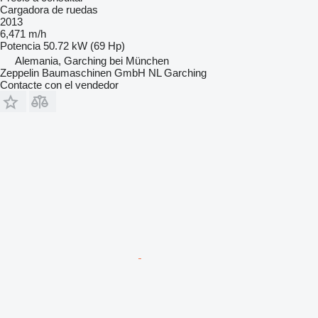
Cargadora de ruedas
2013
6,471 m/h
Potencia
50.72 kW (69 Hp)
Alemania, Garching bei München
Zeppelin Baumaschinen GmbH NL Garching
Contacte con el vendedor