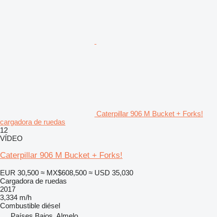
Caterpillar 906 M Bucket + Forks!
cargadora de ruedas
12
VÍDEO
Caterpillar 906 M Bucket + Forks!
EUR 30,500
≈ MX$608,500
≈ USD 35,030
Cargadora de ruedas
2017
3,334 m/h
Combustible
diésel
Países Bajos, Almelo