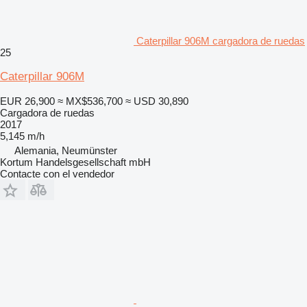
Caterpillar 906M cargadora de ruedas
25
Caterpillar 906M
EUR 26,900
≈ MX$536,700
≈ USD 30,890
Cargadora de ruedas
2017
5,145 m/h
Alemania, Neumünster
Kortum Handelsgesellschaft mbH
Contacte con el vendedor