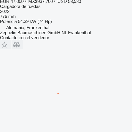
EUR 47,000
≈ MX$937,700
≈ USD 53,980
Cargadora de ruedas
2022
776 m/h
Potencia
54.39 kW (74 Hp)
Alemania, Frankenthal
Zeppelin Baumaschinen GmbH NL Frankenthal
Contacte con el vendedor