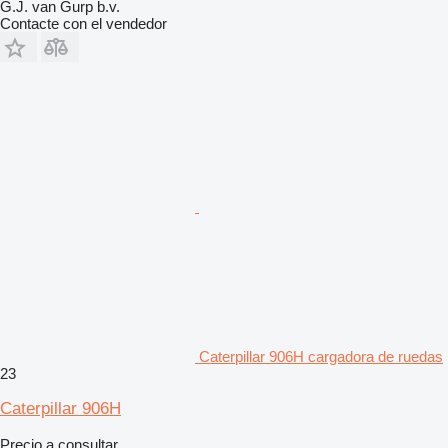
G.J. van Gurp b.v.
Contacte con el vendedor
Caterpillar 906H cargadora de ruedas
23
Caterpillar 906H
Precio a consultar