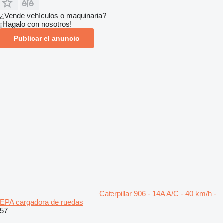
¿Vende vehículos o maquinaria?
¡Hagalo con nosotros!
Publicar el anuncio
Caterpillar 906 - 14A A/C - 40 km/h -
EPA cargadora de ruedas
57