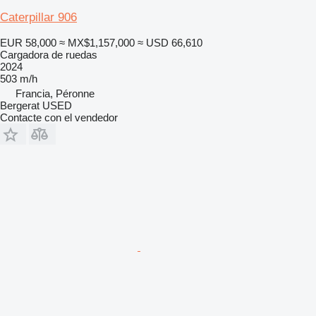
Caterpillar 906
EUR 58,000
≈ MX$1,157,000
≈ USD 66,610
Cargadora de ruedas
2024
503 m/h
Francia, Péronne
Bergerat USED
Contacte con el vendedor