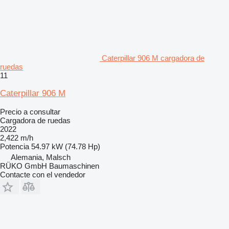
Caterpillar 906 M cargadora de
ruedas
11
Caterpillar 906 M
Precio a consultar
Cargadora de ruedas
2022
2,422 m/h
Potencia
54.97 kW (74.78 Hp)
Alemania, Malsch
RÜKO GmbH Baumaschinen
Contacte con el vendedor