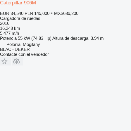
Caterpillar 906M
EUR 34,540
PLN 149,000
≈ MX$689,200
Cargadora de ruedas
2016
16,248 km
5,477 m/h
Potencia
55 kW (74.83 Hp)
Altura de descarga
3.94 m
Polonia, Mogilany
BLACHDEKER
Contacte con el vendedor