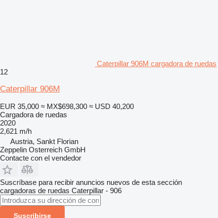
Caterpillar 906M cargadora de ruedas
12
Caterpillar 906M
EUR 35,000
≈ MX$698,300
≈ USD 40,200
Cargadora de ruedas
2020
2,621 m/h
Austria, Sankt Florian
Zeppelin Osterreich GmbH
Contacte con el vendedor
Suscríbase para recibir anuncios nuevos de esta sección
cargadoras de ruedas
Caterpillar - 906
Suscribirse