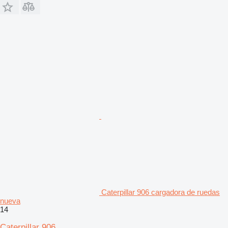
Caterpillar 906 cargadora de ruedas
nueva
14
Caterpillar 906