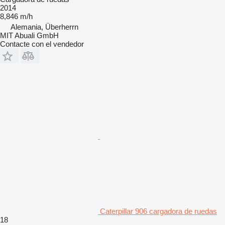
2014
8,846 m/h
Alemania, Überherrn
MIT Abuali GmbH
Contacte con el vendedor
Caterpillar 906 cargadora de ruedas
18