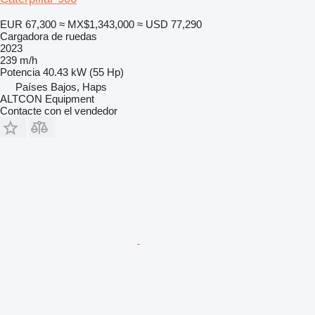
EUR 67,300
≈ MX$1,343,000
≈ USD 77,290
Cargadora de ruedas
2023
239 m/h
Potencia
40.43 kW (55 Hp)
Países Bajos, Haps
ALTCON Equipment
Contacte con el vendedor