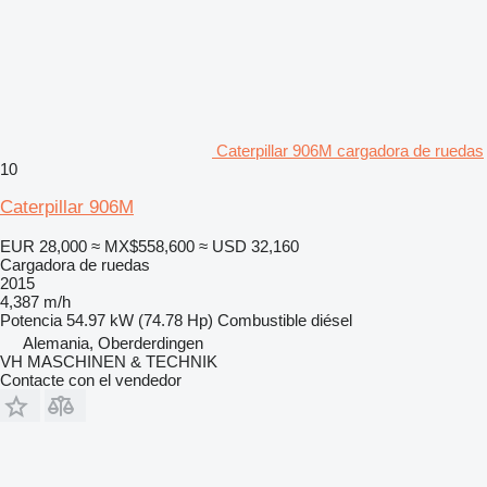
Caterpillar 906M cargadora de ruedas
10
Caterpillar 906M
EUR 28,000
≈ MX$558,600
≈ USD 32,160
Cargadora de ruedas
2015
4,387 m/h
Potencia
54.97 kW (74.78 Hp)
Combustible
diésel
Alemania, Oberderdingen
VH MASCHINEN & TECHNIK
Contacte con el vendedor