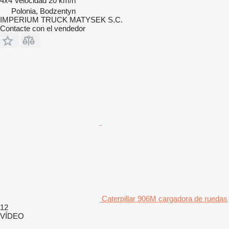
4x4
Velocidad
20 km/h
Polonia, Bodzentyn
IMPERIUM TRUCK MATYSEK S.C.
Contacte con el vendedor
Caterpillar 906M cargadora de ruedas
12
VÍDEO