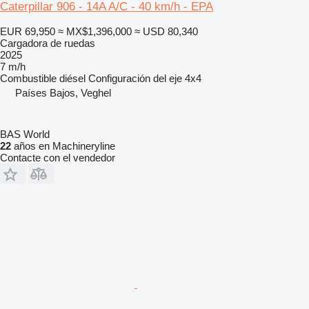
Caterpillar 906 - 14A A/C - 40 km/h - EPA
EUR 69,950
≈ MX$1,396,000
≈ USD 80,340
Cargadora de ruedas
2025
7 m/h
Combustible
diésel
Configuración del eje
4x4
Países Bajos, Veghel
BAS World
22
años en Machineryline
Contacte con el vendedor