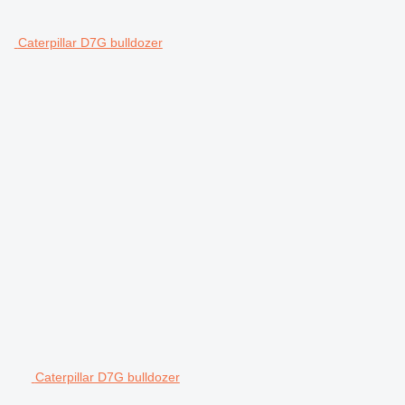
Caterpillar D7G bulldozer
Caterpillar D7G bulldozer