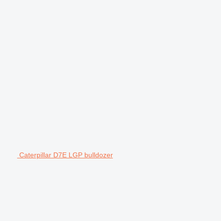
Caterpillar D7E LGP bulldozer