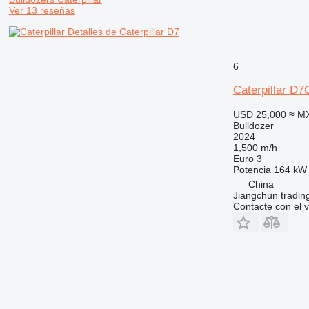
Ver 13 reseñas
Detalles de Caterpillar D7
6
Caterpillar D7
USD 25,000
≈ M
Bulldozer
2024
1,500 m/h
Euro 3
Potencia
164 kW 
China
Jiangchun trading
Contacte con el 