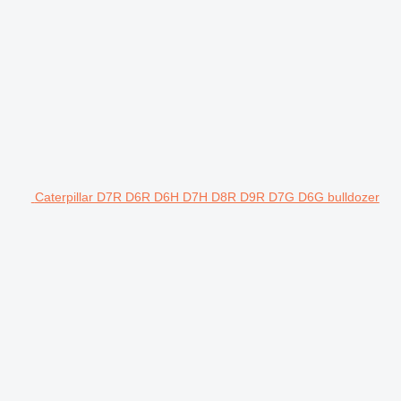
Caterpillar D7R D6R D6H D7H D8R D9R D7G D6G bulldozer