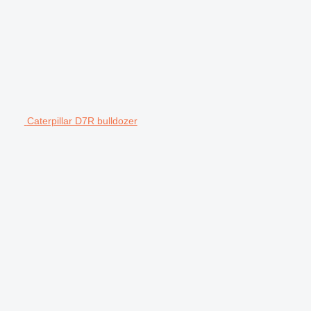
Caterpillar D7R bulldozer