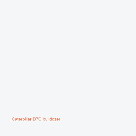
Caterpillar D7G bulldozer