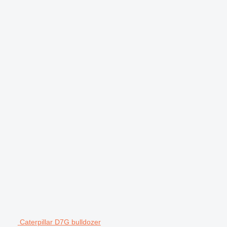
Caterpillar D7G bulldozer