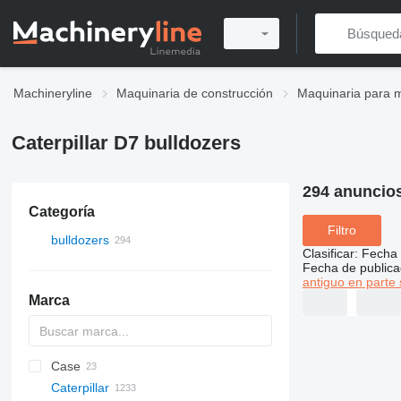
Machineryline
Maquinaria de construcción
Maquinaria para m
Caterpillar D7 bulldozers
294 anuncio
Categoría
Filtro
bulldozers
Clasificar
:
Fecha 
Fecha de publica
antiguo en parte 
Marca
Case
Caterpillar
1650