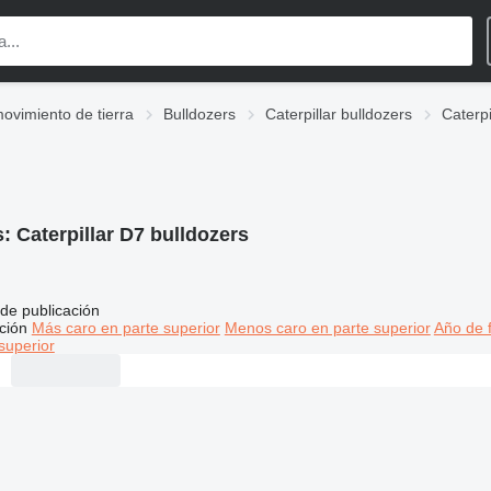
ovimiento de tierra
Bulldozers
Caterpillar bulldozers
Caterpi
s:
Caterpillar D7 bulldozers
de publicación
ción
Más caro en parte superior
Menos caro en parte superior
Año de f
superior