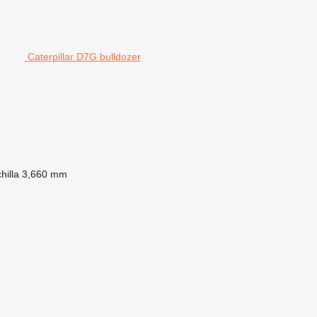
Caterpillar D7G bulldozer
hilla
3,660 mm