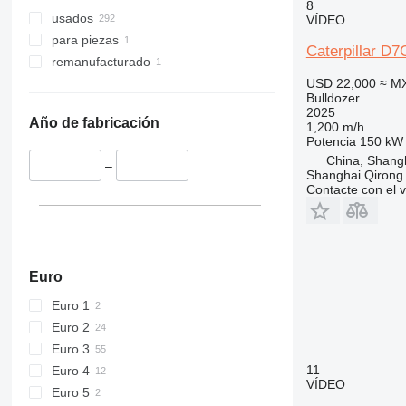
8
usados
VÍDEO
para piezas
Caterpillar D7
remanufacturado
USD 22,000
≈ M
Bulldozer
2025
Año de fabricación
1,200 m/h
Potencia
150 kW 
China, Shang
–
Shanghai Qirong 
Contacte con el 
Euro
Euro 1
Euro 2
Euro 3
11
Euro 4
VÍDEO
Euro 5