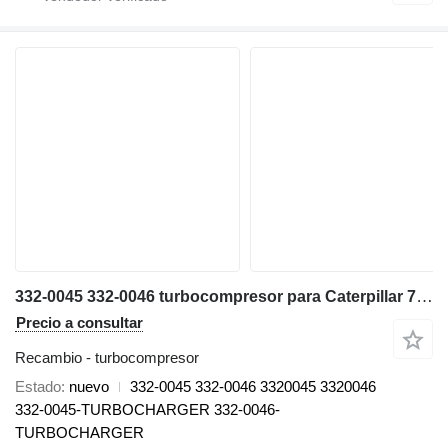
332-0045 332-0046 turbocompresor para Caterpillar 777B volquete rígido
Precio a consultar
Recambio - turbocompresor
Estado
nuevo
332-0045 332-0046 3320045 3320046
332-0045-TURBOCHARGER 332-0046-
TURBOCHARGER