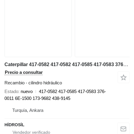
Caterpillar 417-0582 417-0582 417-0585 417-0583 376-0011 6E-1500 173-9682 438-9145 cilindro hidráulico para Caterpillar 777 G volquete rígido
Precio a consultar
Recambio - cilindro hidráulico
Estado
nuevo
417-0582 417-0585 417-0583 376-
0011 6E-1500 173-9682 438-9145
Turquía, Ankara
HİDROSİL