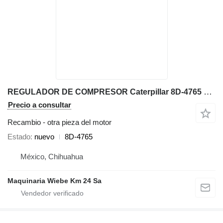
REGULADOR DE COMPRESOR Caterpillar 8D-4765 para Caterpillar 777G 797F 793F 651E 657E 627F volquete rígido
Precio a consultar
Recambio - otra pieza del motor
Estado
nuevo
8D-4765
México, Chihuahua
Maquinaria Wiebe Km 24 Sa