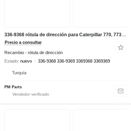
336-9368 rótula de dirección para Caterpillar 770, 773, 777 volquete rígido
Precio a consultar
Recambio - rótula de dirección
Estado
nuevo
336-9368 336-9369 3369368 3369369
Turquía
PM Parts