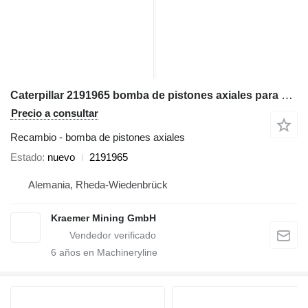
Caterpillar 2191965 bomba de pistones axiales para Caterpillar 777 volquete rígido
Precio a consultar
Recambio - bomba de pistones axiales
Estado
nuevo
2191965
Alemania, Rheda-Wiedenbrück
Kraemer Mining GmbH
6
años en Machineryline