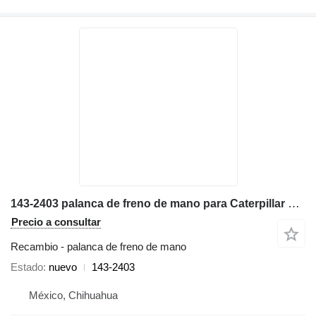
143-2403 palanca de freno de mano para Caterpillar 777D 773D 763D 775D volquete rígido
Precio a consultar
Recambio - palanca de freno de mano
Estado
nuevo
143-2403
México, Chihuahua