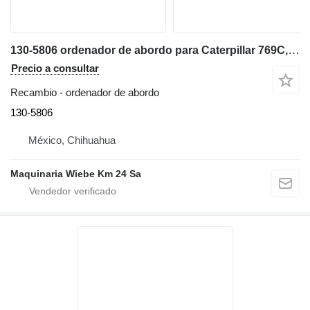
130-5806 ordenador de abordo para Caterpillar 769C,775B,777D,793C volquete rígido
Precio a consultar
Recambio - ordenador de abordo
130-5806
México, Chihuahua
Maquinaria Wiebe Km 24 Sa