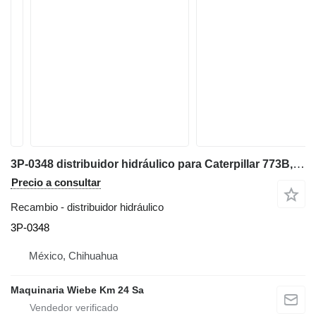
3P-0348 distribuidor hidráulico para Caterpillar 773B,768C,771C,789D,777F volquete rígido
Precio a consultar
Recambio - distribuidor hidráulico
3P-0348
México, Chihuahua
Maquinaria Wiebe Km 24 Sa