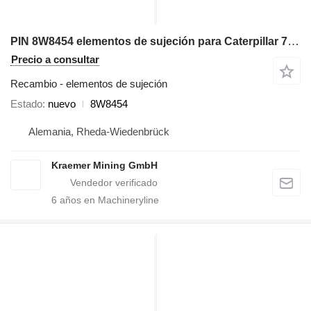
PIN 8W8454 elementos de sujeción para Caterpillar 777 volquete rígido
Precio a consultar
Recambio - elementos de sujeción
Estado
nuevo
8W8454
Alemania, Rheda-Wiedenbrück
Kraemer Mining GmbH
6
años en Machineryline