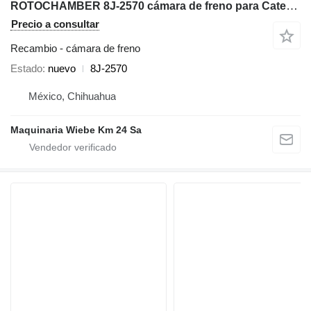
ROTOCHAMBER 8J-2570 cámara de freno para Caterpillar 776B 768C 777 769C 769B 773 volquete rígido
Precio a consultar
Recambio - cámara de freno
Estado
nuevo
8J-2570
México, Chihuahua
Maquinaria Wiebe Km 24 Sa