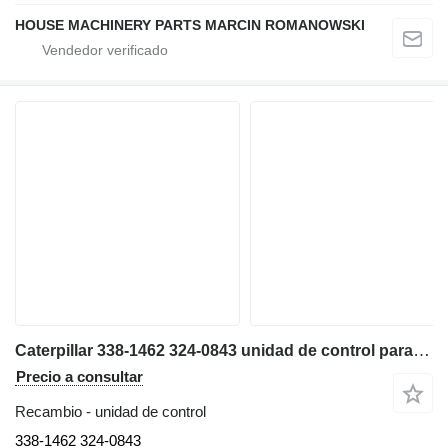
HOUSE MACHINERY PARTS MARCIN ROMANOWSKI
Caterpillar 338-1462 324-0843 unidad de control para Caterpillar 773E 769D 777D 773D 785C 772D 771D volquete rígido
Precio a consultar
Recambio - unidad de control
338-1462 324-0843