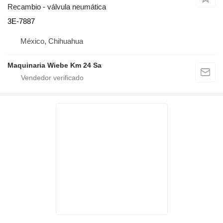
Recambio - válvula neumática
3E-7887
México, Chihuahua
Maquinaria Wiebe Km 24 Sa