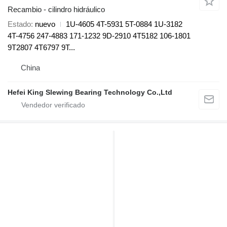
Recambio - cilindro hidráulico
Estado
nuevo
1U-4605 4T-5931 5T-0884 1U-3182
4T-4756 247-4883 171-1232 9D-2910 4T5182 106-1801
9T2807 4T6797 9T...
China
Hefei King Slewing Bearing Technology Co.,Ltd