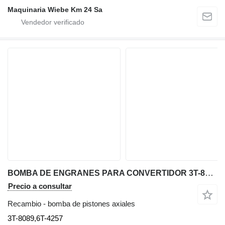
Maquinaria Wiebe Km 24 Sa
BOMBA DE ENGRANES PARA CONVERTIDOR 3T-8089,6T-4257 bomba de pistones axiales para Caterpillar 777D, 777F, 785C volquete rígido
Precio a consultar
Recambio - bomba de pistones axiales
3T-8089,6T-4257