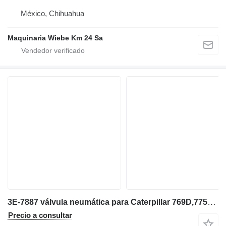
México, Chihuahua
Maquinaria Wiebe Km 24 Sa
3E-7887 válvula neumática para Caterpillar 769D,775E,777D,793C volquete rígido
Precio a consultar