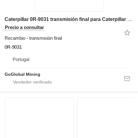
Caterpillar 0R-9031 transmisión final para Caterpillar 777D volquete rígido
Precio a consultar
Recambio - transmisión final
0R-9031
Portugal
GoGlobal Mining