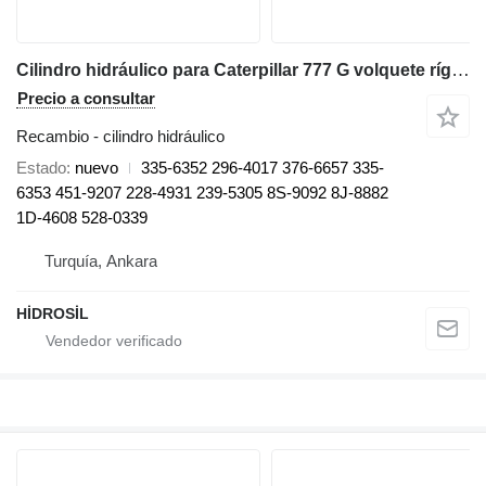
Cilindro hidráulico para Caterpillar 777 G volquete rígido
Precio a consultar
Recambio - cilindro hidráulico
Estado
nuevo
335-6352 296-4017 376-6657 335-
6353 451-9207 228-4931 239-5305 8S-9092 8J-8882
1D-4608 528-0339
Turquía, Ankara
HİDROSİL