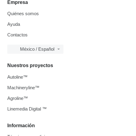
Empresa
Quiénes somos
Ayuda
Contactos
México / Español
Nuestros proyectos
Autoline™
Machineryline™
Agroline™
Linemedia Digital ™
Información