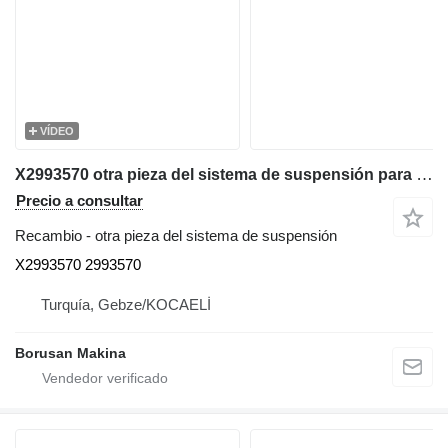
VÍDEO
X2993570 otra pieza del sistema de suspensión para Caterpillar 777, 777D, 777E volquete rígido
Precio a consultar
Recambio - otra pieza del sistema de suspensión
X2993570 2993570
Turquía, Gebze/KOCAELİ
Borusan Makina