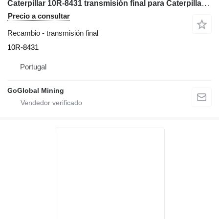
Caterpillar 10R-8431 transmisión final para Caterpillar 777 F/G volquete rígido
Precio a consultar
Recambio - transmisión final
10R-8431
Portugal
GoGlobal Mining