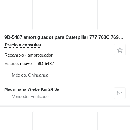
9D-5487 amortiguador para Caterpillar 777 768C 769C 773B 768B volquete rígido
Precio a consultar
Recambio - amortiguador
Estado
nuevo
9D-5487
México, Chihuahua
Maquinaria Wiebe Km 24 Sa