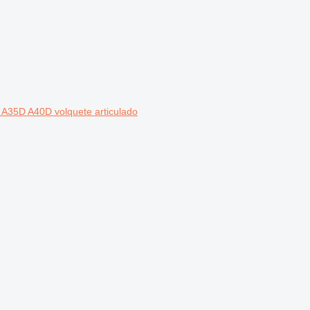
 A35D A40D volquete articulado