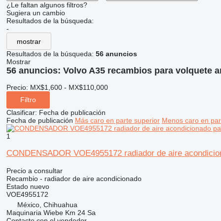
¿Le faltan algunos filtros?
Sugiera un cambio
Resultados de la búsqueda:
-
mostrar
Resultados de la búsqueda:
56 anuncios
Mostrar
56 anuncios:
Volvo A35 recambios para volquete a
Precio:
MX$1,600 - MX$110,000
Filtro
Clasificar
:
Fecha de publicación
Fecha de publicación
Más caro en parte superior
Menos caro en par
1
CONDENSADOR VOE4955172 radiador de aire acondicionado 
Precio a consultar
Recambio - radiador de aire acondicionado
Estado
nuevo
VOE4955172
México, Chihuahua
Maquinaria Wiebe Km 24 Sa
Contacte con el vendedor