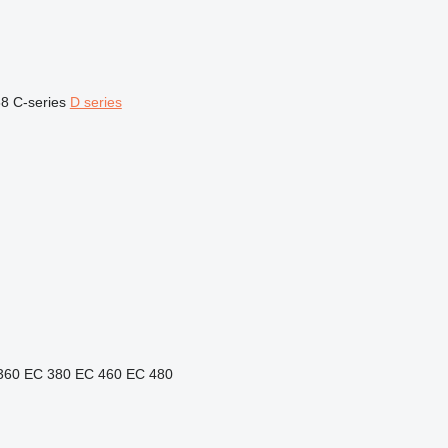
88
C-series
D series
360
EC 380
EC 460
EC 480