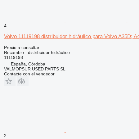
4
Volvo 11119198 distribuidor hidráulico para Volvo A35D; A
Precio a consultar
Recambio - distribuidor hidráulico
11119198
España, Córdoba
VALMOPSUR USED PARTS SL
Contacte con el vendedor
2