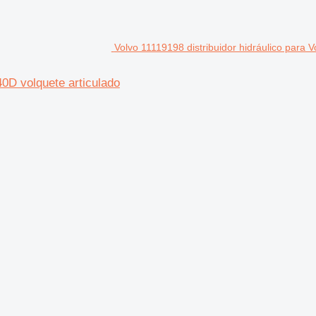
Volvo 11119198 distribuidor hidráulico para 
40D volquete articulado