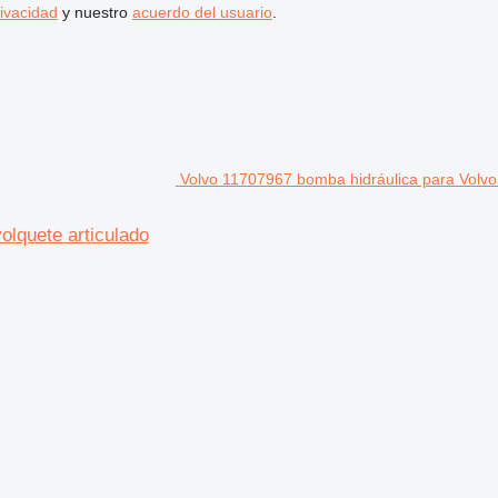
rivacidad
y nuestro
acuerdo del usuario
.
Volvo 11707967 bomba hidráulica para Volvo
lquete articulado