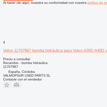
Al hacer clic aquí, muestra su conformidad con nuestra
política de p
4
Volvo 11707967 bomba hidráulica para Volvo A35D A40D vo
Precio a consultar
Recambio - bomba hidráulica
11707967
España, Córdoba
VALMOPSUR USED PARTS SL
Contacte con el vendedor