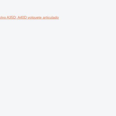
Volvo A35D; A40D volquete articulado