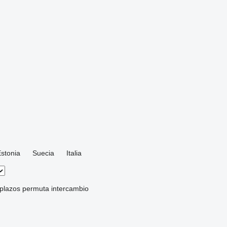
stonia
Suecia
Italia
 plazos
permuta
intercambio