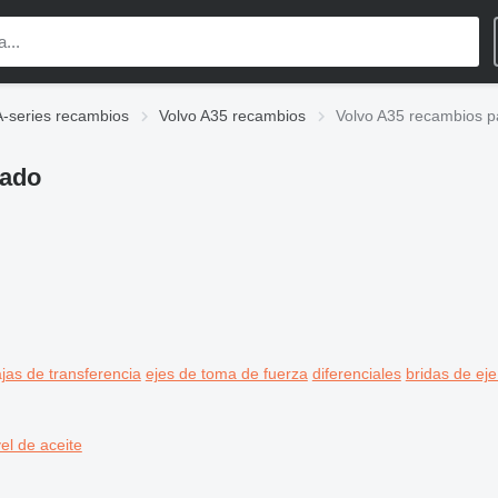
A-series recambios
Volvo A35 recambios
Volvo A35 recambios pa
lado
jas de transferencia
ejes de toma de fuerza
diferenciales
bridas de eje
el de aceite