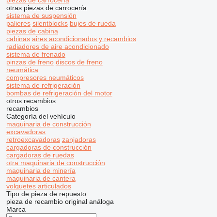
piezas de carrocería
otras piezas de carrocería
sistema de suspensión
palieres
silentblocks
bujes de rueda
piezas de cabina
cabinas
aires acondicionados y recambios
radiadores de aire acondicionado
sistema de frenado
pinzas de freno
discos de freno
neumática
compresores neumáticos
sistema de refrigeración
bombas de refrigeración del motor
otros recambios
recambios
Categoría del vehículo
maquinaria de construcción
excavadoras
retroexcavadoras
zanjadoras
cargadoras de construcción
cargadoras de ruedas
otra maquinaria de construcción
maquinaria de minería
maquinaria de cantera
volquetes articulados
Tipo de pieza de repuesto
pieza de recambio original
análoga
Marca