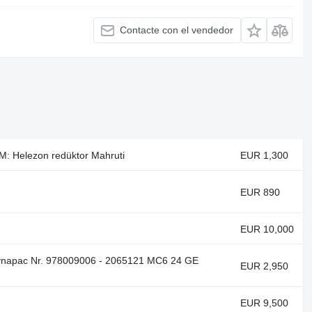
Contacte con el vendedor
AM: Helezon redüktor Mahruti
EUR 1,300
EUR 890
EUR 10,000
ynapac Nr. 978009006 - 2065121 MC6 24 GE
EUR 2,950
EUR 9,500