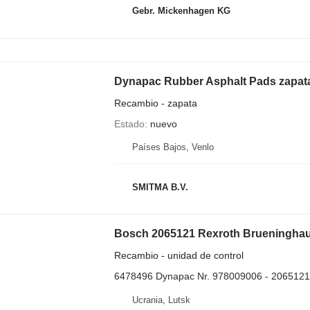
Gebr. Mickenhagen KG
Dynapac Rubber Asphalt Pads zapata
Recambio - zapata
Estado
nuevo
Países Bajos, Venlo
SMITMA B.V.
Recambio - unidad de control
6478496 Dynapac Nr. 978009006 - 20651
Ucrania, Lutsk