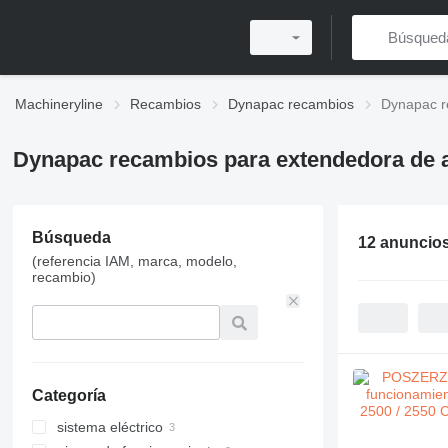
Machineryline
Recambios
Dynapac recambios
Dynapac r
Dynapac recambios para extendedora de a
Búsqueda
12 anuncio
(referencia IAM, marca, modelo,
recambio)
Categoría
sistema eléctrico