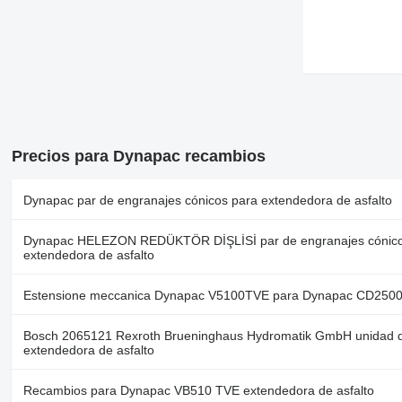
Precios para Dynapac recambios
Dynapac par de engranajes cónicos para extendedora de asfalto
Dynapac HELEZON REDÜKTÖR DİŞLİSİ par de engranajes cónico
extendedora de asfalto
Estensione meccanica Dynapac V5100TVE para Dynapac CD2500C
Bosch 2065121 Rexroth Brueninghaus Hydromatik GmbH unidad d
extendedora de asfalto
Recambios para Dynapac VB510 TVE extendedora de asfalto