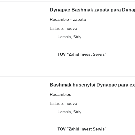
Dynapac Bashmak zapata para Dynap
Recambio - zapata
Estado
nuevo
Ucrania, Striy
TOV "Zahid Invest Servis"
Bashmak husenytsi Dynapac para ext
Recambios
Estado
nuevo
Ucrania, Striy
TOV "Zahid Invest Servis"