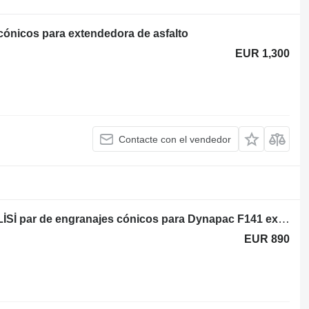
ónicos para extendedora de asfalto
EUR 1,300
Contacte con el vendedor
Dynapac HELEZON REDÜKTÖR DİŞLİSİ par de engranajes cónicos para Dynapac F141 extendedora de asfalto
EUR 890