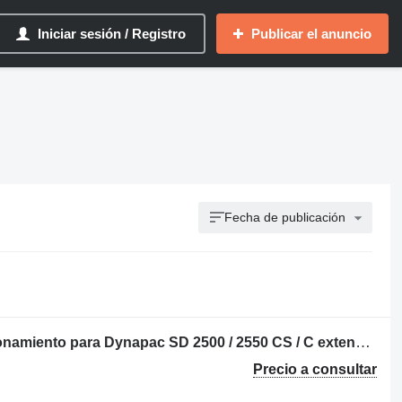
Iniciar sesión / Registro
Publicar el anuncio
Fecha de publicación
POSZERZENIA otras piezas de funcionamiento para Dynapac SD 2500 / 2550 CS / C extendedora de asfalto
Precio a consultar