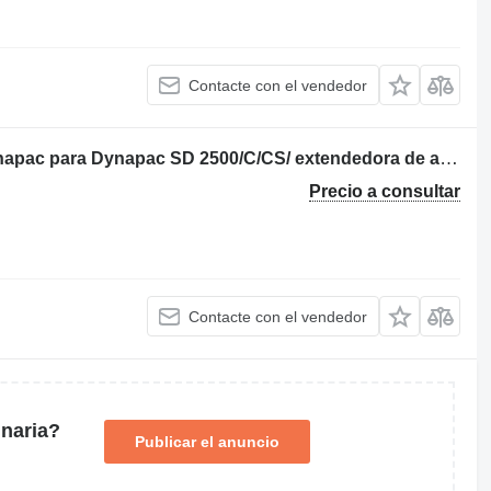
Contacte con el vendedor
POSZERZENIA DO UKŁADAREK Dynapac para Dynapac SD 2500/C/CS/ extendedora de asfalto
Precio a consultar
Contacte con el vendedor
naria?
Publicar el anuncio