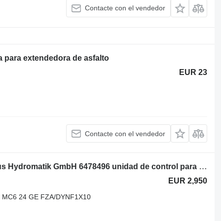
Contacte con el vendedor
 para extendedora de asfalto
EUR 23
Contacte con el vendedor
Bosch 2065121 Rexroth Brueninghaus Hydromatik GmbH 6478496 unidad de control para Dynapac F12C extendedora de asfalto
EUR 2,950
21 MC6 24 GE FZA/DYNF1X10