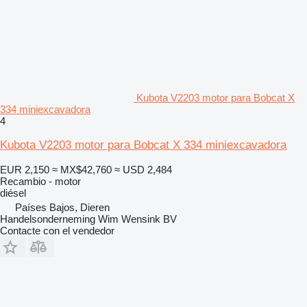
Kubota V2203 motor para Bobcat X
334 miniexcavadora
4
Kubota V2203 motor para Bobcat X 334 miniexcavadora
EUR 2,150
≈ MX$42,760
≈ USD 2,484
Recambio - motor
diésel
Países Bajos, Dieren
Handelsonderneming Wim Wensink BV
Contacte con el vendedor