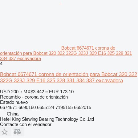
Bobcat 6674671 corona de
orientación para Bobcat 320 322 322G 323J 329 E16 325 328 331
334 337 excavadora
4
Bobcat 6674671 corona de orientación para Bobcat 320 322
322G 323J 329 E16 325 328 331 334 337 excavadora
USD 200
≈ MX$3,442
≈ EUR 173.10
Recambio - corona de orientación
Estado
nuevo
6674671 6690160 6655124 7195155 6652015
China
Hefei King Slewing Bearing Technology Co.,Ltd
Contacte con el vendedor