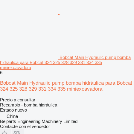
Bobcat Main Hydraulic pump bomba
hidráulica para Bobcat 324 325 328 329 331 334 335
miniexcavadora
6
Bobcat Main Hydraulic pump bomba hidráulica para Bobcat
324 325 328 329 331 334 335 miniexcavadora
Precio a consultar
Recambio - bomba hidráulica
Estado
nuevo
China
Belparts Engineering Machinery Limited
Contacte con el vendedor