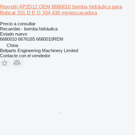
Rexroth AP2D12 OEM 6680010 bomba hidráulica para
Bobcat 331 D E G 334 430 miniexcavadora
Precio a consultar
Recambio - bomba hidráulica
Estado
nuevo
6680010 6676165 6680010REM
China
Belparts Engineering Machinery Limited
Contacte con el vendedor