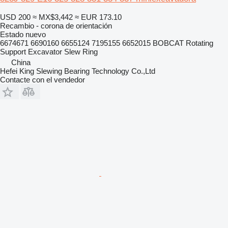
USD 200
≈ MX$3,442
≈ EUR 173.10
Recambio - corona de orientación
Estado
nuevo
6674671 6690160 6655124 7195155 6652015 BOBCAT Rotating
Support Excavator Slew Ring
China
Hefei King Slewing Bearing Technology Co.,Ltd
Contacte con el vendedor