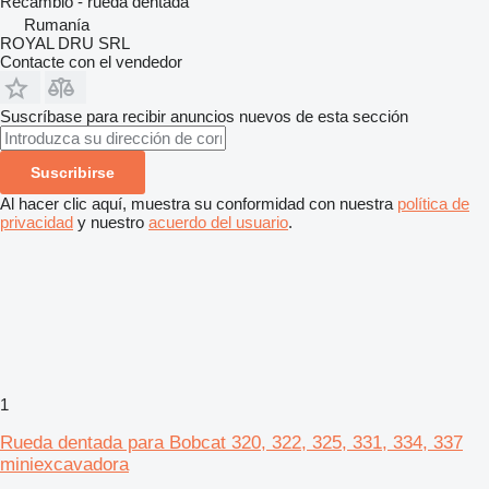
Recambio - rueda dentada
Rumanía
ROYAL DRU SRL
Contacte con el vendedor
Suscríbase para recibir anuncios nuevos de esta sección
Suscribirse
Al hacer clic aquí, muestra su conformidad con nuestra
política de
privacidad
y nuestro
acuerdo del usuario
.
1
Rueda dentada para Bobcat 320, 322, 325, 331, 334, 337
miniexcavadora