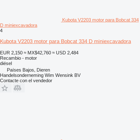
Kubota V2203 motor para Bobcat 334
D miniexcavadora
4
Kubota V2203 motor para Bobcat 334 D miniexcavadora
EUR 2,150
≈ MX$42,760
≈ USD 2,484
Recambio - motor
diésel
Países Bajos, Dieren
Handelsonderneming Wim Wensink BV
Contacte con el vendedor