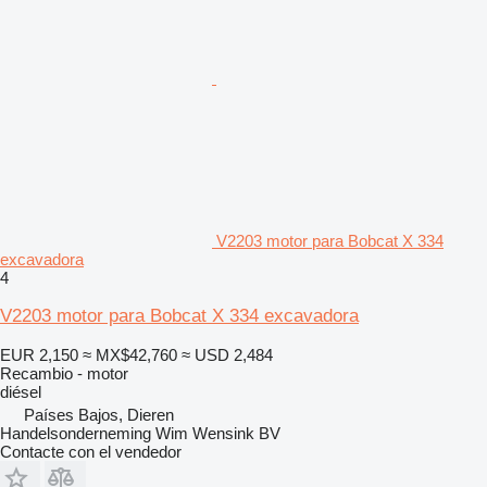
V2203 motor para Bobcat X 334
excavadora
4
V2203 motor para Bobcat X 334 excavadora
EUR 2,150
≈ MX$42,760
≈ USD 2,484
Recambio - motor
diésel
Países Bajos, Dieren
Handelsonderneming Wim Wensink BV
Contacte con el vendedor