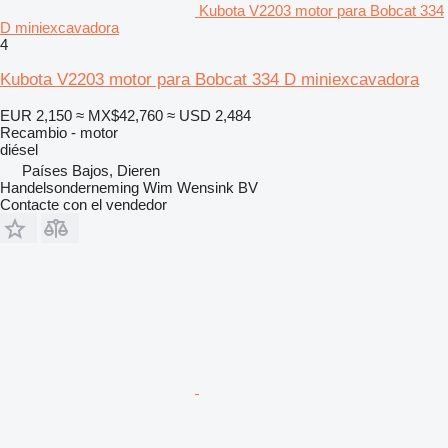
Kubota V2203 motor para Bobcat 334
D miniexcavadora
4
Kubota V2203 motor para Bobcat 334 D miniexcavadora
EUR 2,150
≈ MX$42,760
≈ USD 2,484
Recambio - motor
diésel
Países Bajos, Dieren
Handelsonderneming Wim Wensink BV
Contacte con el vendedor