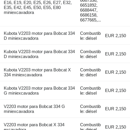
6667336,
E16, E19, E20, E25, E26, E27, E32,
6651892,
E35, E42, E45, E50, E55, E80
6688447,
miniexcavadora
6686158,
6677665,...
Kubota V2203 motor para Bobcat 334
Combustib
EUR 2,150
D miniexcavadora
le: diésel
Kubota V2203 motor para Bobcat 334
Combustib
EUR 2,150
D miniexcavadora
le: diésel
Kubota V2203 motor para Bobcat X
Combustib
EUR 2,150
334 miniexcavadora
le: diésel
Kubota V2203 motor para Bobcat 334
Combustib
EUR 2,150
G miniexcavadora
le: diésel
V2203 motor para Bobcat 334 G
Combustib
EUR 2,150
miniexcavadora
le: diésel
V2203 motor para Bobcat X 334
Combustib
EUR 2,150
excavadora
le: diésel