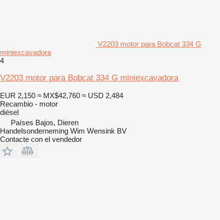
V2203 motor para Bobcat 334 G
miniexcavadora
4
V2203 motor para Bobcat 334 G miniexcavadora
EUR 2,150
≈ MX$42,760
≈ USD 2,484
Recambio - motor
diésel
Países Bajos, Dieren
Handelsonderneming Wim Wensink BV
Contacte con el vendedor