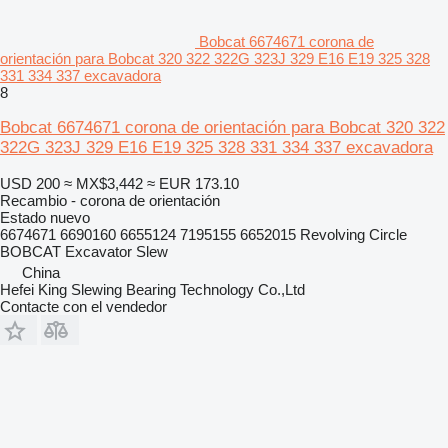
Bobcat 6674671 corona de
orientación para Bobcat 320 322 322G 323J 329 E16 E19 325 328
331 334 337 excavadora
8
Bobcat 6674671 corona de orientación para Bobcat 320 322
322G 323J 329 E16 E19 325 328 331 334 337 excavadora
USD 200
≈ MX$3,442
≈ EUR 173.10
Recambio - corona de orientación
Estado
nuevo
6674671 6690160 6655124 7195155 6652015 Revolving Circle
BOBCAT Excavator Slew
China
Hefei King Slewing Bearing Technology Co.,Ltd
Contacte con el vendedor