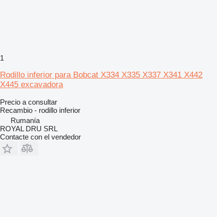
1
Rodillo inferior para Bobcat X334 X335 X337 X341 X442
X445 excavadora
Precio a consultar
Recambio - rodillo inferior
Rumanía
ROYAL DRU SRL
Contacte con el vendedor