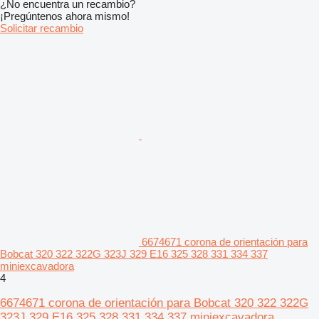
¿No encuentra un recambio?
¡Pregúntenos ahora mismo!
Solicitar recambio
6674671 corona de orientación para
Bobcat 320 322 322G 323J 329 E16 325 328 331 334 337
miniexcavadora
4
6674671 corona de orientación para Bobcat 320 322 322G
323J 329 E16 325 328 331 334 337 miniexcavadora