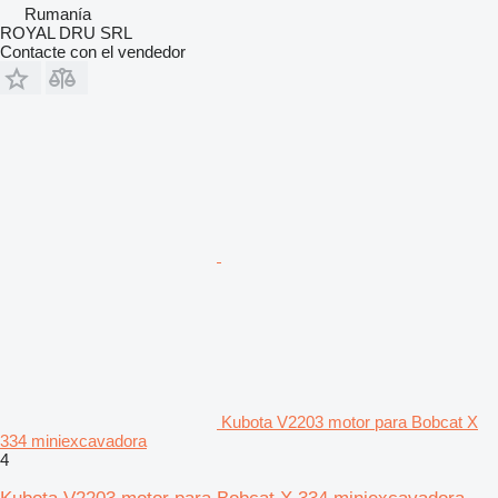
Rumanía
ROYAL DRU SRL
Contacte con el vendedor
Kubota V2203 motor para Bobcat X
334 miniexcavadora
4