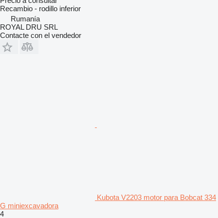
Precio a consultar
Recambio - rodillo inferior
Rumanía
ROYAL DRU SRL
Contacte con el vendedor
Kubota V2203 motor para Bobcat 334
G miniexcavadora
4