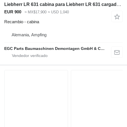
Liebherr LR 631 cabina para Liebherr LR 631 cargadora de cadenas
EUR 900
≈ MX$17,900
≈ USD 1,040
Recambio - cabina
Alemania, Ampfing
EGC Parts Baumaschinen Demontagen GmbH & Co. KG