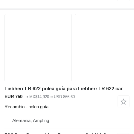
Liebherr LR 622 polea guía para Liebherr LR 622 cargadora de cadenas
EUR 750
≈ MX$14,920
≈ USD 866.60
Recambio - polea guía
Alemania, Ampfing