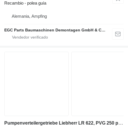
Recambio - polea guía
Alemania, Ampfing
EGC Parts Baumaschinen Demontagen GmbH & Co. KG
Pumpenverteilergetriebe Liebherr LR 622, PVG 250 para Liebherr LR 622, PVG 250 cargadora de cadenas