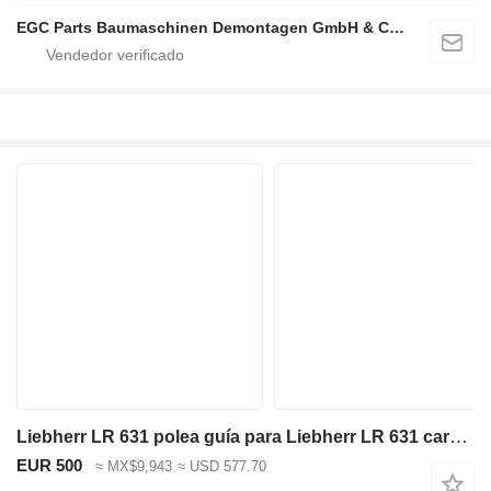
EGC Parts Baumaschinen Demontagen GmbH & Co. KG
Liebherr LR 631 polea guía para Liebherr LR 631 cargadora de cadenas
EUR 500
≈ MX$9,943
≈ USD 577.70