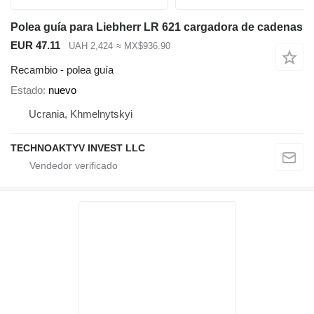
Polea guía para Liebherr LR 621 cargadora de cadenas
EUR 47.11
UAH 2,424
≈ MX$936.90
Recambio - polea guía
Estado
nuevo
Ucrania, Khmelnytskyi
TECHNOAKTYV INVEST LLC