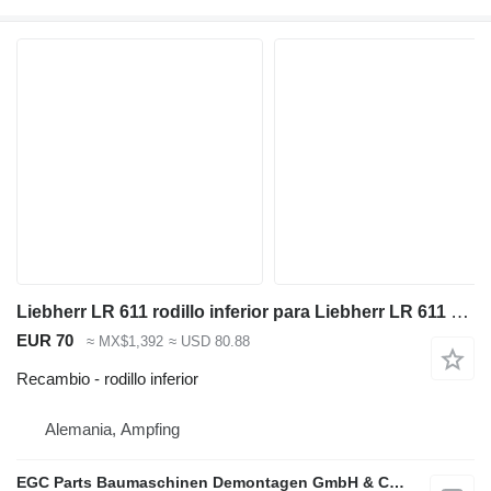
Liebherr LR 611 rodillo inferior para Liebherr LR 611 cargadora de cadenas
EUR 70
≈ MX$1,392
≈ USD 80.88
Recambio - rodillo inferior
Alemania, Ampfing
EGC Parts Baumaschinen Demontagen GmbH & Co. KG