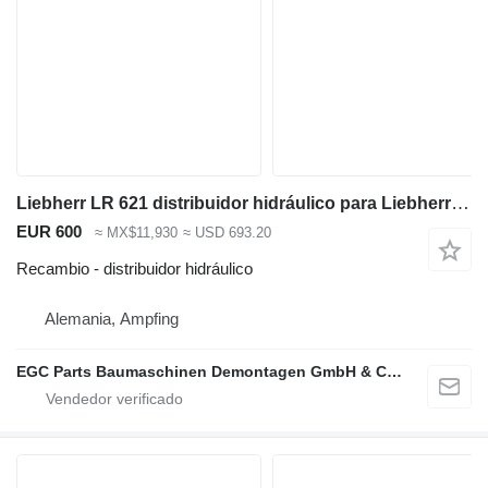
Liebherr LR 621 distribuidor hidráulico para Liebherr LR 621 cargadora de cadenas
EUR 600
≈ MX$11,930
≈ USD 693.20
Recambio - distribuidor hidráulico
Alemania, Ampfing
EGC Parts Baumaschinen Demontagen GmbH & Co. KG