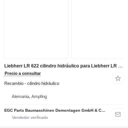
Liebherr LR 622 cilindro hidráulico para Liebherr LR 622 cargadora de cadenas
Precio a consultar
Recambio - cilindro hidráulico
Alemania, Ampfing
EGC Parts Baumaschinen Demontagen GmbH & Co. KG