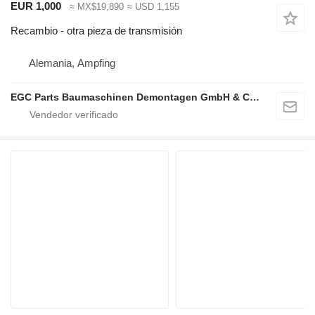
EUR 1,000
≈ MX$19,890
≈ USD 1,155
Recambio - otra pieza de transmisión
Alemania, Ampfing
EGC Parts Baumaschinen Demontagen GmbH & Co. KG