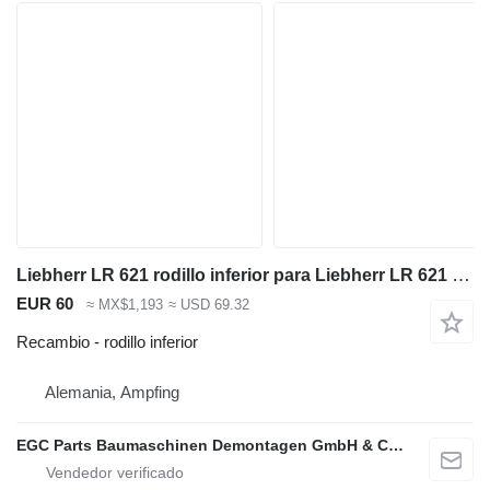
Liebherr LR 621 rodillo inferior para Liebherr LR 621 cargadora de cadenas
EUR 60
≈ MX$1,193
≈ USD 69.32
Recambio - rodillo inferior
Alemania, Ampfing
EGC Parts Baumaschinen Demontagen GmbH & Co. KG