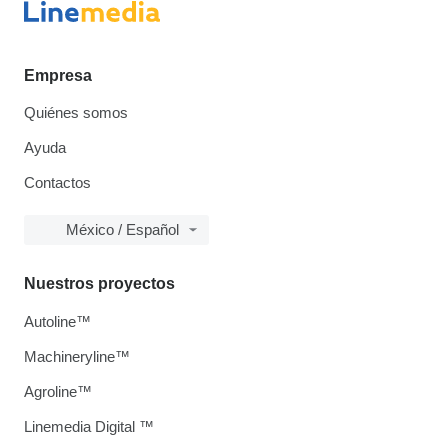
Empresa
Quiénes somos
Ayuda
Contactos
México / Español
Nuestros proyectos
Autoline™
Machineryline™
Agroline™
Linemedia Digital ™