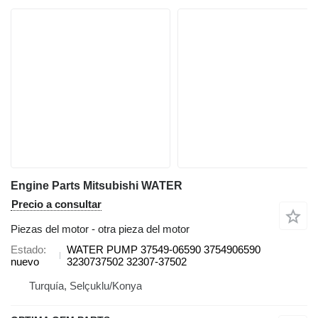
Engine Parts Mitsubishi WATER
Precio a consultar
Piezas del motor - otra pieza del motor
Estado
WATER PUMP 37549-06590 3754906590
nuevo
3230737502 32307-37502
Turquía, Selçuklu/Konya