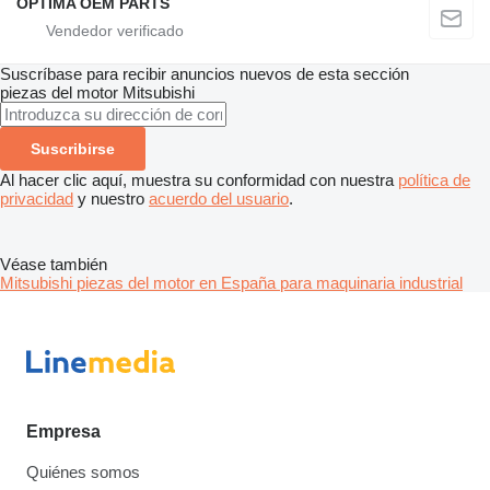
OPTIMA OEM PARTS
Suscríbase para recibir anuncios nuevos de esta sección
piezas del motor
Mitsubishi
Suscribirse
Al hacer clic aquí, muestra su conformidad con nuestra
política de
privacidad
y nuestro
acuerdo del usuario
.
Véase también
Mitsubishi piezas del motor en España para maquinaria industrial
Empresa
Quiénes somos