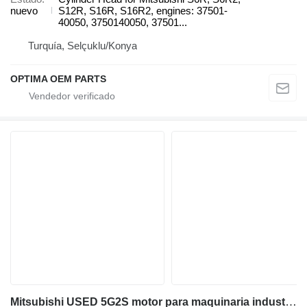
nuevo
S12R, S16R, S16R2, engines: 37501-
40050, 3750140050, 37501...
Turquía, Selçuklu/Konya
OPTIMA OEM PARTS
Mitsubishi USED 5G2S motor para maquinaria industrial