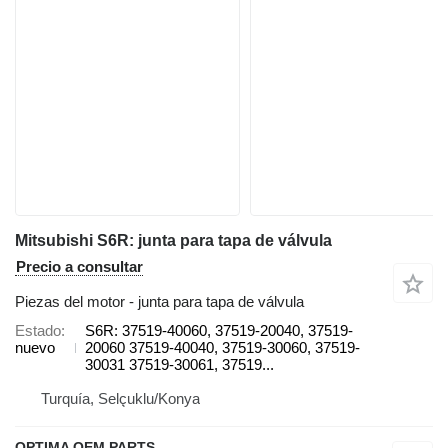
Mitsubishi S6R: junta para tapa de válvula
Precio a consultar
Piezas del motor - junta para tapa de válvula
Estado
S6R: 37519-40060, 37519-20040, 37519-
nuevo
20060 37519-40040, 37519-30060, 37519-
30031 37519-30061, 37519...
Turquía, Selçuklu/Konya
OPTIMA OEM PARTS