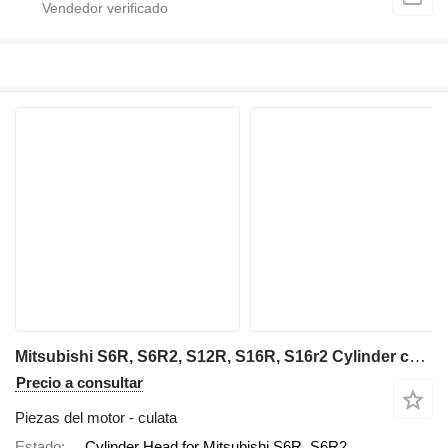
Mitsubishi S6R, S6R2, S12R, S16R, S16r2 Cylinder culata
Precio a consultar
Piezas del motor - culata
Estado
Cylinder Head for Mitsubishi S6R, S6R2,