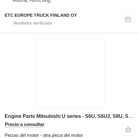
Austria, Hörsching
ETC EUROPE TRUCK FINLAND OY
Engine Parts Mitsubishi U series - S6U, S6U2, S8U, S12U, S16U S6U2:
Precio a consultar
Piezas del motor - otra pieza del motor