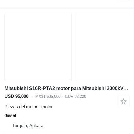
Mitsubishi S16R-PTA2 motor para Mitsubishi 2000kVA generador de diésel
USD 95,000
≈ MX$1,635,000
≈ EUR 82,220
Piezas del motor - motor
diésel
Turquía, Ankara