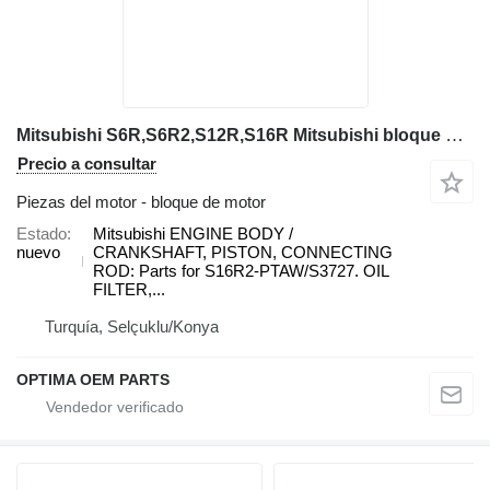
Mitsubishi S6R,S6R2,S12R,S16R Mitsubishi bloque de motor
Precio a consultar
Piezas del motor - bloque de motor
Estado
Mitsubishi ENGINE BODY /
nuevo
CRANKSHAFT, PISTON, CONNECTING
ROD: Parts for S16R2-PTAW/S3727. OIL
FILTER,...
Turquía, Selçuklu/Konya
OPTIMA OEM PARTS