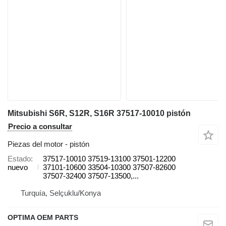
Mitsubishi S6R, S12R, S16R 37517-10010 pistón
Precio a consultar
Piezas del motor - pistón
Estado
37517-10010 37519-13100 37501-12200
nuevo
37101-10600 33504-10300 37507-82600
37507-32400 37507-13500,...
Turquía, Selçuklu/Konya
OPTIMA OEM PARTS