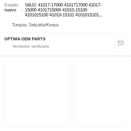
Estado
S6U2: 41017-17000 4101717000 41017-
nuevo
15000 4101715000 41010-15100
4101015100 41010-15101 4101015101...
Turquía, Selçuklu/Konya
OPTIMA OEM PARTS