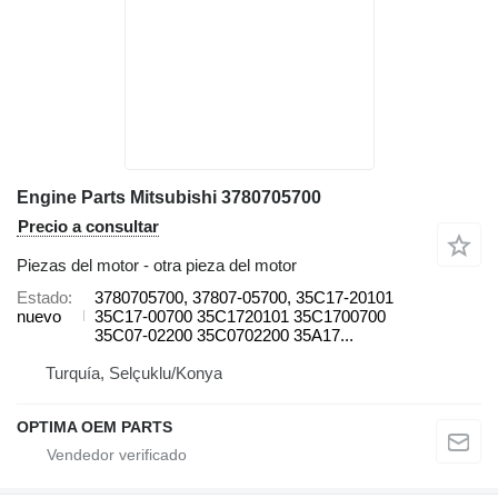
Engine Parts Mitsubishi 3780705700
Precio a consultar
Piezas del motor - otra pieza del motor
Estado
3780705700, 37807-05700, 35C17-20101
nuevo
35C17-00700 35C1720101 35C1700700
35C07-02200 35C0702200 35A17...
Turquía, Selçuklu/Konya
OPTIMA OEM PARTS