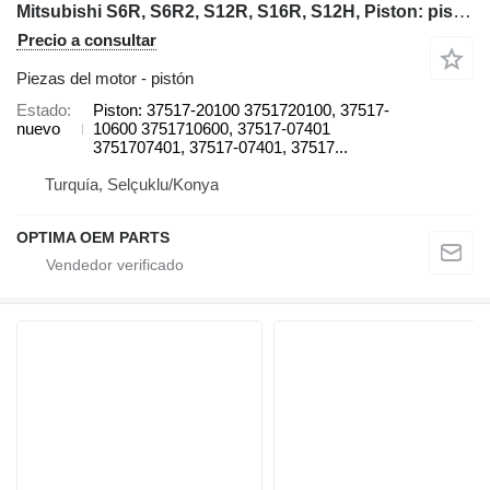
Mitsubishi S6R, S6R2, S12R, S16R, S12H, Piston: pistón
Precio a consultar
Piezas del motor - pistón
Estado
Piston: 37517-20100 3751720100, 37517-
nuevo
10600 3751710600, 37517-07401
3751707401, 37517-07401, 37517...
Turquía, Selçuklu/Konya
OPTIMA OEM PARTS