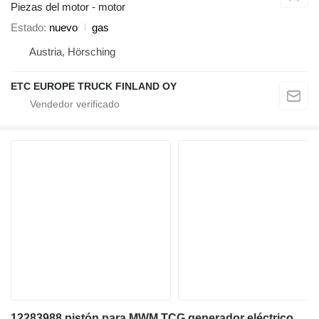
Piezas del motor - motor
Estado
nuevo
gas
Austria, Hörsching
ETC EUROPE TRUCK FINLAND OY
12283988 pistón para MWM TCG generador eléctrico