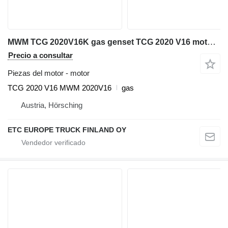
MWM TCG 2020V16K gas genset TCG 2020 V16 motor para Deutz MWM TCG 2020V16K gas
Precio a consultar
Piezas del motor - motor
TCG 2020 V16 MWM 2020V16
gas
Austria, Hörsching
ETC EUROPE TRUCK FINLAND OY