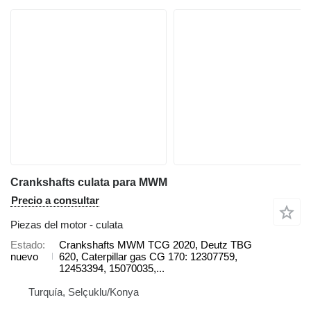
Crankshafts culata para MWM
Precio a consultar
Piezas del motor - culata
Estado
Crankshafts MWM TCG 2020, Deutz TBG
nuevo
620, Caterpillar gas CG 170: 12307759,
12453394, 15070035,...
Turquía, Selçuklu/Konya