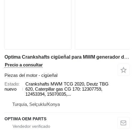
Optima Crankshafts cigüeñal para MWM generador de gas
Precio a consultar
Piezas del motor - cigüeñal
Estado
Crankshafts MWM TCG 2020, Deutz TBG
nuevo
620, Caterpillar gas CG 170: 12307759,
12453394, 15070035,...
Turquía, Selçuklu/Konya
OPTIMA OEM PARTS