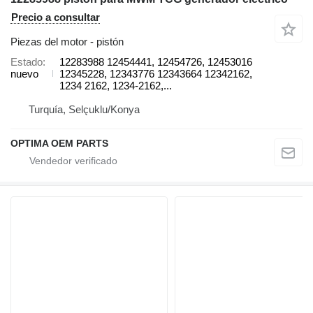
Precio a consultar
Piezas del motor - pistón
Estado
12283988 12454441, 12454726, 12453016
nuevo
12345228, 12343776 12343664 12342162,
1234 2162, 1234-2162,...
Turquía, Selçuklu/Konya
OPTIMA OEM PARTS