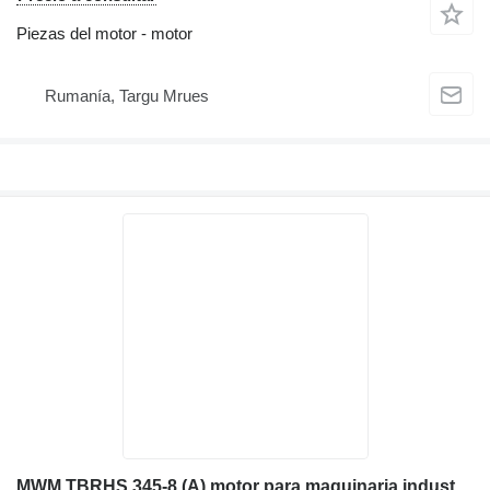
Piezas del motor - motor
Rumanía, Targu Mrues
MWM TBRHS 345-8 (A) motor para maquinaria industrial