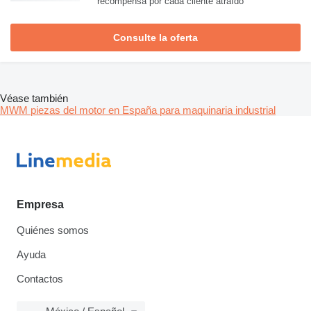
recompensa por cada cliente atraído
Consulte la oferta
Véase también
MWM piezas del motor en España para maquinaria industrial
Empresa
Quiénes somos
Ayuda
Contactos