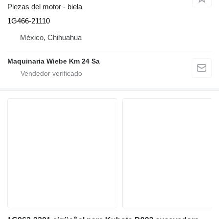
Piezas del motor - biela
1G466-21110
México, Chihuahua
Maquinaria Wiebe Km 24 Sa