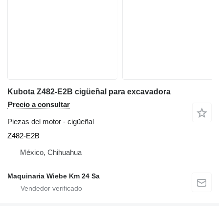
Kubota Z482-E2B cigüeñal para excavadora
Precio a consultar
Piezas del motor - cigüeñal
Z482-E2B
México, Chihuahua
Maquinaria Wiebe Km 24 Sa