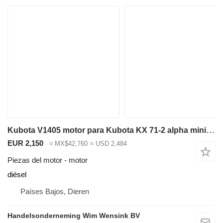
Kubota V1405 motor para Kubota KX 71-2 alpha miniexcavadora
EUR 2,150
≈ MX$42,760
≈ USD 2,484
Piezas del motor - motor
diésel
Países Bajos, Dieren
Handelsonderneming Wim Wensink BV