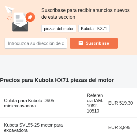
Suscríbase para recibir anuncios nuevos
de esta sección
piezas del motor
Kubota - KX71
Suscribirse
Precios para Kubota KX71 piezas del motor
Referen
Culata para Kubota D905
cia IAM:
EUR 519.30
miniexcavadora
1062-
10510
Kubota SVL95-2S motor para
EUR 3,895
excavadora