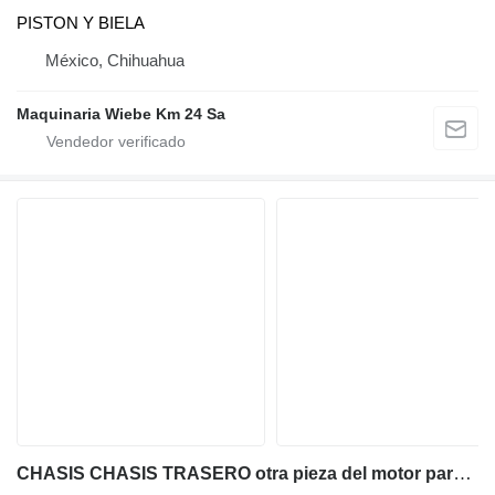
PISTON Y BIELA
México, Chihuahua
Maquinaria Wiebe Km 24 Sa
CHASIS CHASIS TRASERO otra pieza del motor para Kubota R420S cargadora de ruedas