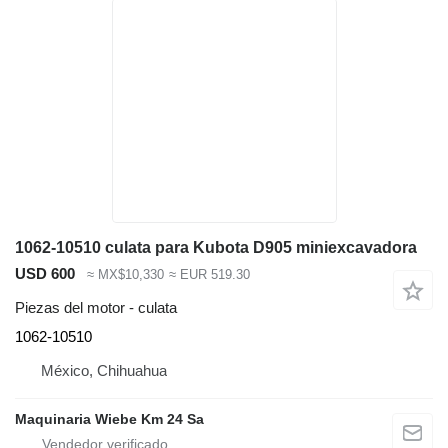
1062-10510 culata para Kubota D905 miniexcavadora
USD 600
≈ MX$10,330
≈ EUR 519.30
Piezas del motor - culata
1062-10510
México, Chihuahua
Maquinaria Wiebe Km 24 Sa