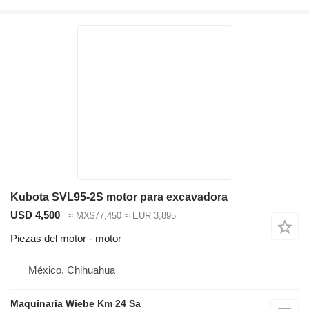
Kubota SVL95-2S motor para excavadora
USD 4,500
≈ MX$77,450
≈ EUR 3,895
Piezas del motor - motor
México, Chihuahua
Maquinaria Wiebe Km 24 Sa