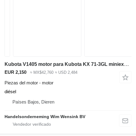
Kubota V1405 motor para Kubota KX 71-3GL miniexcavadora
EUR 2,150
≈ MX$42,760
≈ USD 2,484
Piezas del motor - motor
diésel
Países Bajos, Dieren
Handelsonderneming Wim Wensink BV