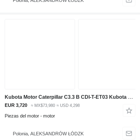
Polonia, ALEKSANDRÓW ŁÓDZK
Kubota Motor Caterpillar C3.3 B CDI-T-ET03 Kubota V3307 para repuestos o en para maquinaria de construcción
EUR 3,720
≈ MX$73,980
≈ USD 4,298
Piezas del motor - motor
Polonia, ALEKSANDRÓW ŁÓDZK