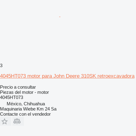
3
4045HT073 motor para John Deere 310SK retroexcavadora
Precio a consultar
Piezas del motor - motor
4045HT073
México, Chihuahua
Maquinaria Wiebe Km 24 Sa
Contacte con el vendedor