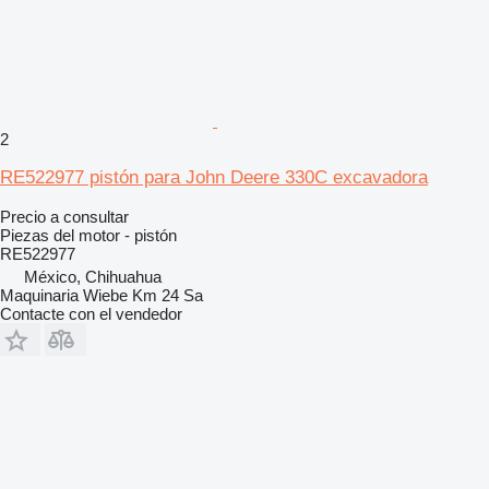
2
RE522977 pistón para John Deere 330C excavadora
Precio a consultar
Piezas del motor - pistón
RE522977
México, Chihuahua
Maquinaria Wiebe Km 24 Sa
Contacte con el vendedor