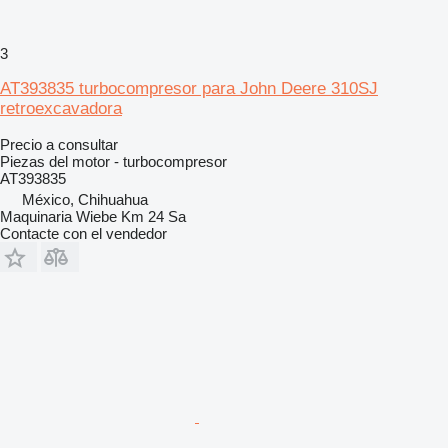
3
AT393835 turbocompresor para John Deere 310SJ
retroexcavadora
Precio a consultar
Piezas del motor - turbocompresor
AT393835
México, Chihuahua
Maquinaria Wiebe Km 24 Sa
Contacte con el vendedor