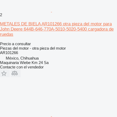
2
METALES DE BIELA AR101266 otra pieza del motor para
John Deere 644B-646-770A-5010-5020-5400 cargadora de
ruedas
Precio a consultar
Piezas del motor - otra pieza del motor
AR101266
México, Chihuahua
Maquinaria Wiebe Km 24 Sa
Contacte con el vendedor