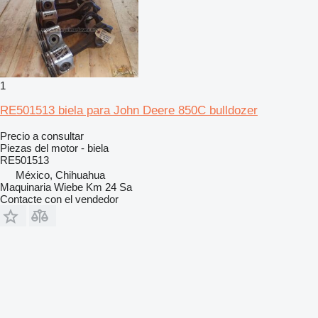
1
RE501513 biela para John Deere 850C bulldozer
Precio a consultar
Piezas del motor - biela
RE501513
México, Chihuahua
Maquinaria Wiebe Km 24 Sa
Contacte con el vendedor