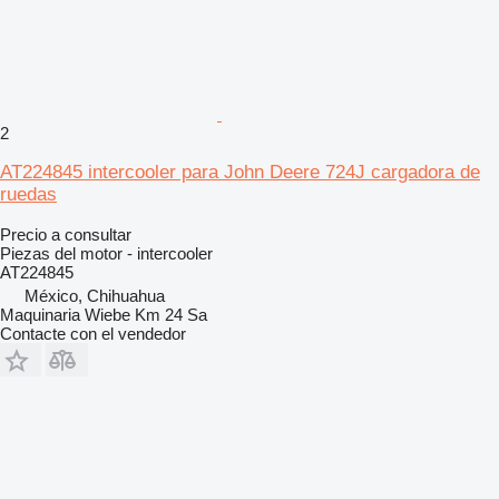
2
AT224845 intercooler para John Deere 724J cargadora de
ruedas
Precio a consultar
Piezas del motor - intercooler
AT224845
México, Chihuahua
Maquinaria Wiebe Km 24 Sa
Contacte con el vendedor