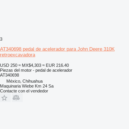
3
AT340698 pedal de acelerador para John Deere 310K
retroexcavadora
USD 250
≈ MX$4,303
≈ EUR 216.40
Piezas del motor - pedal de acelerador
AT340698
México, Chihuahua
Maquinaria Wiebe Km 24 Sa
Contacte con el vendedor