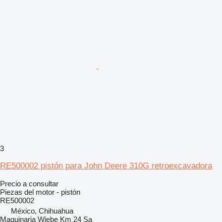
3
RE500002 pistón para John Deere 310G retroexcavadora
Precio a consultar
Piezas del motor - pistón
RE500002
México, Chihuahua
Maquinaria Wiebe Km 24 Sa