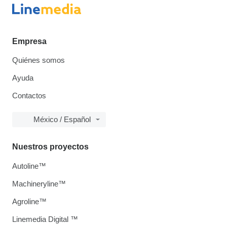
Empresa
Quiénes somos
Ayuda
Contactos
México / Español
Nuestros proyectos
Autoline™
Machineryline™
Agroline™
Linemedia Digital ™