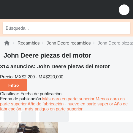
Recambios
John Deere recambios
John Deere piezas
John Deere piezas del motor
314 anuncios:
John Deere piezas del motor
Precio:
MX$2,200 - MX$220,000
Filtro
Clasificar
:
Fecha de publicación
Fecha de publicación
Más caro en parte superior
Menos caro en
parte superior
Año de fabricación - nuevo en parte superior
Año de
fabricación - más antiguo en parte superior