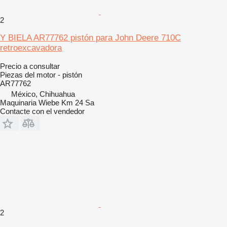
2
Y BIELA AR77762 pistón para John Deere 710C
retroexcavadora
Precio a consultar
Piezas del motor - pistón
AR77762
México, Chihuahua
Maquinaria Wiebe Km 24 Sa
Contacte con el vendedor
2