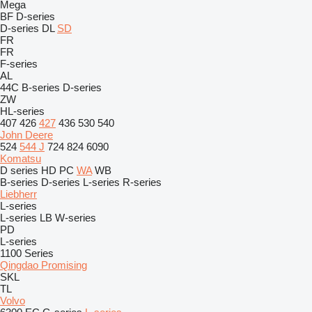
Mega
BF
D-series
D-series
DL
SD
FR
FR
F-series
AL
44C
B-series
D-series
ZW
HL-series
407
426
427
436
530
540
John Deere
524
544 J
724
824
6090
Komatsu
D series
HD
PC
WA
WB
B-series
D-series
L-series
R-series
Liebherr
L-series
L-series
LB
W-series
PD
L-series
1100 Series
Qingdao Promising
SKL
TL
Volvo