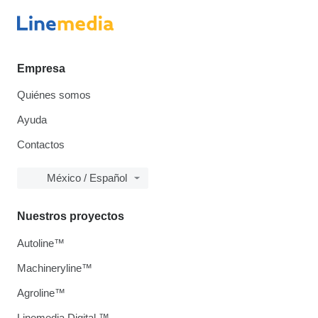
Empresa
Quiénes somos
Ayuda
Contactos
México / Español
Nuestros proyectos
Autoline™
Machineryline™
Agroline™
Linemedia Digital ™