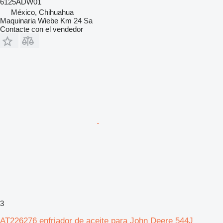
6125ADW01
México, Chihuahua
Maquinaria Wiebe Km 24 Sa
Contacte con el vendedor
3
AT226276 enfriador de aceite para John Deere 544J