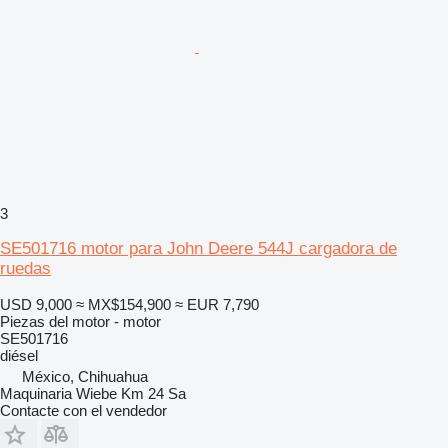
3
SE501716 motor para John Deere 544J cargadora de
ruedas
USD 9,000
≈ MX$154,900
≈ EUR 7,790
Piezas del motor - motor
SE501716
diésel
México, Chihuahua
Maquinaria Wiebe Km 24 Sa
Contacte con el vendedor