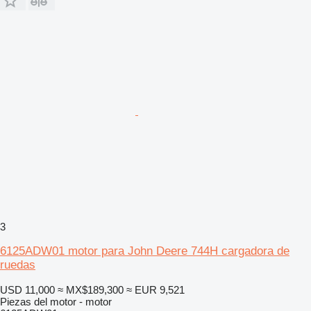
3
6125ADW01 motor para John Deere 744H cargadora de
ruedas
USD 11,000
≈ MX$189,300
≈ EUR 9,521
Piezas del motor - motor