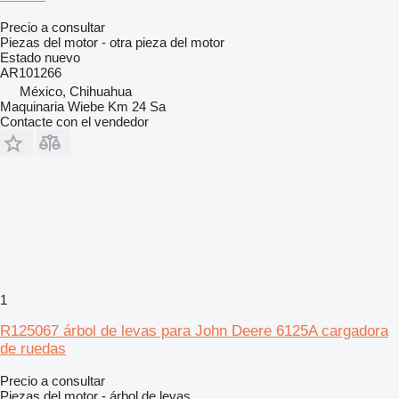
Precio a consultar
Piezas del motor - otra pieza del motor
Estado
nuevo
AR101266
México, Chihuahua
Maquinaria Wiebe Km 24 Sa
Contacte con el vendedor
1
R125067 árbol de levas para John Deere 6125A cargadora
de ruedas
Precio a consultar
Piezas del motor - árbol de levas