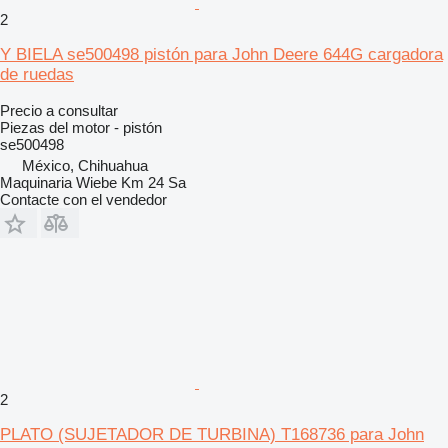
2
Y BIELA se500498 pistón para John Deere 644G cargadora
de ruedas
Precio a consultar
Piezas del motor - pistón
se500498
México, Chihuahua
Maquinaria Wiebe Km 24 Sa
Contacte con el vendedor
2
PLATO (SUJETADOR DE TURBINA) T168736 para John