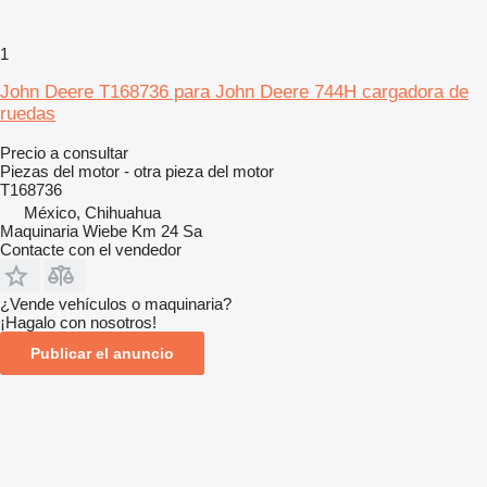
1
John Deere T168736 para John Deere 744H cargadora de
ruedas
Precio a consultar
Piezas del motor - otra pieza del motor
T168736
México, Chihuahua
Maquinaria Wiebe Km 24 Sa
Contacte con el vendedor
¿Vende vehículos o maquinaria?
¡Hagalo con nosotros!
Publicar el anuncio