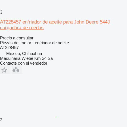
3
AT228457 enfriador de aceite para John Deere 544J
cargadora de ruedas
Precio a consultar
Piezas del motor - enfriador de aceite
AT228457
México, Chihuahua
Maquinaria Wiebe Km 24 Sa
Contacte con el vendedor
2