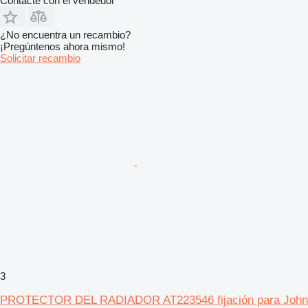
Contacte con el vendedor
¿No encuentra un recambio?
¡Pregúntenos ahora mismo!
Solicitar recambio
3
PROTECTOR DEL RADIADOR AT223546 fijación para John