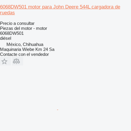
6068DW501 motor para John Deere 544L cargadora de
ruedas
Precio a consultar
Piezas del motor - motor
6068DW501
diésel
México, Chihuahua
Maquinaria Wiebe Km 24 Sa
Contacte con el vendedor