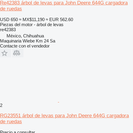
Re42383 árbol de levas para John Deere 644G cargadora
de ruedas
USD 650
≈ MX$11,190
≈ EUR 562.60
Piezas del motor - árbol de levas
re42383
México, Chihuahua
Maquinaria Wiebe Km 24 Sa
Contacte con el vendedor
2
RG23551 árbol de levas para John Deere 644G cargadora
de ruedas
Precio a consultar