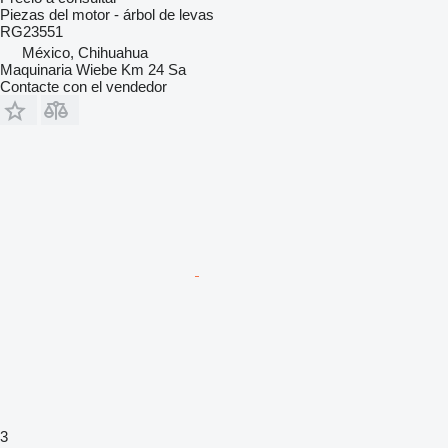
Piezas del motor - árbol de levas
RG23551
México, Chihuahua
Maquinaria Wiebe Km 24 Sa
Contacte con el vendedor
3