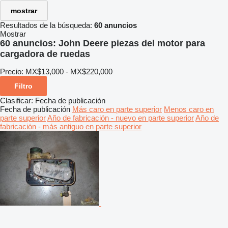
mostrar
Resultados de la búsqueda:
60 anuncios
Mostrar
60 anuncios:
John Deere piezas del motor para
cargadora de ruedas
Precio:
MX$13,000 - MX$220,000
Filtro
Clasificar
:
Fecha de publicación
Fecha de publicación
Más caro en parte superior
Menos caro en
parte superior
Año de fabricación - nuevo en parte superior
Año de
fabricación - más antiguo en parte superior