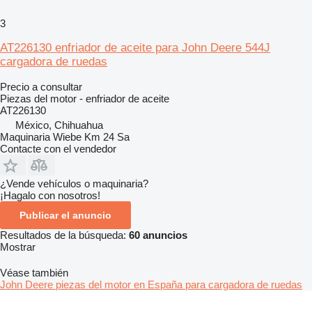
3
AT226130 enfriador de aceite para John Deere 544J
cargadora de ruedas
Precio a consultar
Piezas del motor - enfriador de aceite
AT226130
México, Chihuahua
Maquinaria Wiebe Km 24 Sa
Contacte con el vendedor
¿Vende vehículos o maquinaria?
¡Hagalo con nosotros!
Publicar el anuncio
Resultados de la búsqueda:
60 anuncios
Mostrar
Véase también
John Deere piezas del motor en España para cargadora de ruedas