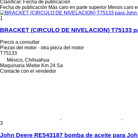
Clasificar
:
Fecha de publicación
Fecha de publicación
Más caro en parte superior
Menos caro en
1
BRACKET (CIRCULO DE NIVELACION) T75133 par
Precio a consultar
Piezas del motor - otra pieza del motor
T75133
México, Chihuahua
Maquinaria Wiebe Km 24 Sa
Contacte con el vendedor
3
John Deere RE543187 bomba de aceite para Joh