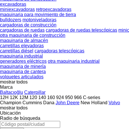
excavadoras
miniexcavadoras
retroexcavadoras
maquinaria para movimiento de tierra
bulldozers
motoniveladoras
cargadoras de construcción
cargadoras de ruedas
cargadoras de ruedas telescópicas
mini
otra maquinaria de construcción
maquinaria de almacén
carretillas elevadoras
carretillas diésel
cargadoras telescópicas
maquinaria industrial
generadores eléctricos
otra maquinaria industrial
maquinaria de minería
maquinaria de cantera
volquetes articulados
mostrar todos
Marca
Baltacıoğlu
Caterpillar
12H
12K
12M
120
140
160
924
950
966
C-series
Champion
Cummins
Dana
John Deere
New Holland
Volvo
mostrar todos
Ubicación
Radio de búsqueda