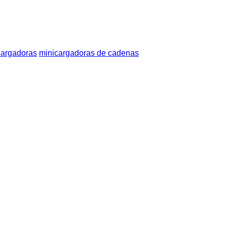
cargadoras
minicargadoras de cadenas