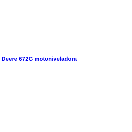
n Deere 672G motoniveladora