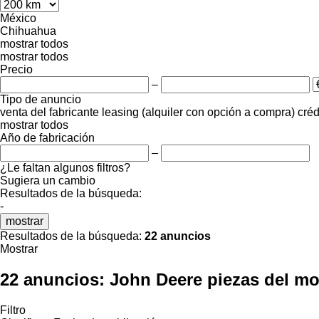
México
Chihuahua
mostrar todos
mostrar todos
Precio
–
Tipo de anuncio
venta
del fabricante
leasing (alquiler con opción a compra)
créd
mostrar todos
Año de fabricación
–
¿Le faltan algunos filtros?
Sugiera un cambio
Resultados de la búsqueda:
-
mostrar
Resultados de la búsqueda:
22 anuncios
Mostrar
22 anuncios:
John Deere piezas del mo
Filtro