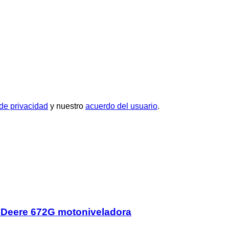
 de privacidad
y nuestro
acuerdo del usuario
.
 Deere 672G motoniveladora