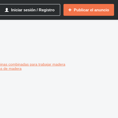
Iniciar sesión / Registro
Publicar el anuncio
inas combinadas para trabajar madera
as de madera