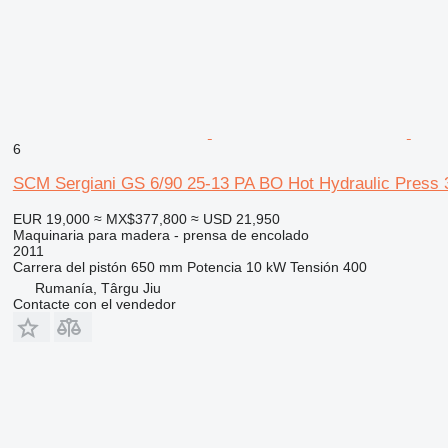
6
SCM Sergiani GS 6/90 25-13 PA BO Hot Hydraulic Press 
EUR 19,000
≈ MX$377,800
≈ USD 21,950
Maquinaria para madera - prensa de encolado
2011
Carrera del pistón
650 mm
Potencia
10 kW
Tensión
400
Rumanía, Târgu Jiu
Contacte con el vendedor