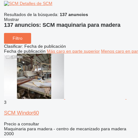
Detalles de SCM
Resultados de la búsqueda:
137 anuncios
Mostrar
137 anuncios:
SCM maquinaria para madera
Filtro
Clasificar
:
Fecha de publicación
Fecha de publicación
Más caro en parte superior
Menos caro en par
3
SCM Windor60
Precio a consultar
Maquinaria para madera - centro de mecanizado para madera
2000