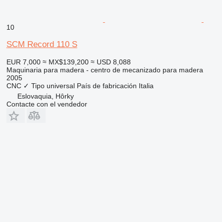
10
SCM Record 110 S
EUR 7,000
≈ MX$139,200
≈ USD 8,088
Maquinaria para madera - centro de mecanizado para madera
2005
CNC
✓
Tipo
universal
País de fabricación
Italia
Eslovaquia, Hôrky
Contacte con el vendedor