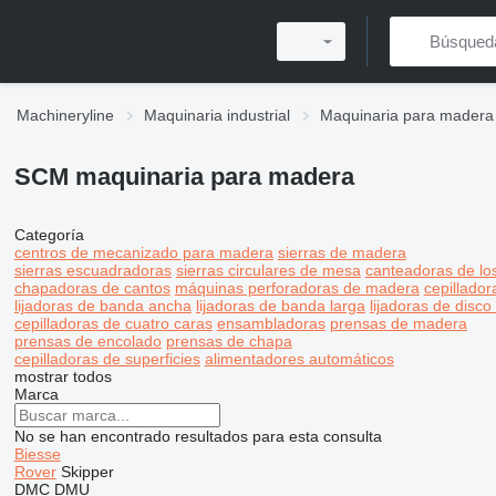
Machineryline
Maquinaria industrial
Maquinaria para madera
SCM maquinaria para madera
Categoría
centros de mecanizado para madera
sierras de madera
sierras escuadradoras
sierras circulares de mesa
canteadoras de lo
chapadoras de cantos
máquinas perforadoras de madera
cepillador
lijadoras de banda ancha
lijadoras de banda larga
lijadoras de disc
cepilladoras de cuatro caras
ensambladoras
prensas de madera
prensas de encolado
prensas de chapa
cepilladoras de superficies
alimentadores automáticos
mostrar todos
Marca
No se han encontrado resultados para esta consulta
Biesse
Rover
Skipper
DMC
DMU