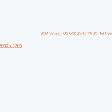
SCM Sergiani GS 6/90 25-13 PA BO Hot Hydr
3000 x 1300