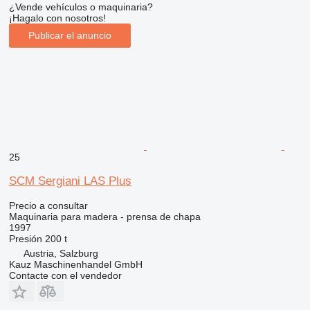
¿Vende vehículos o maquinaria?
¡Hagalo con nosotros!
Publicar el anuncio
25
SCM Sergiani LAS Plus
Precio a consultar
Maquinaria para madera - prensa de chapa
1997
Presión
200 t
Austria, Salzburg
Kauz Maschinenhandel GmbH
Contacte con el vendedor