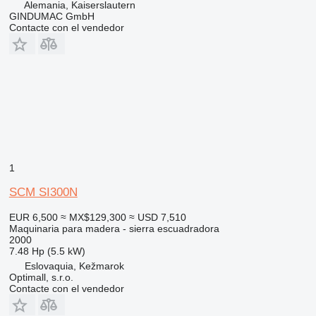
Alemania, Kaiserslautern
GINDUMAC GmbH
Contacte con el vendedor
1
SCM SI300N
EUR 6,500
≈ MX$129,300
≈ USD 7,510
Maquinaria para madera - sierra escuadradora
2000
7.48 Hp (5.5 kW)
Eslovaquia, Kežmarok
Optimall, s.r.o.
Contacte con el vendedor