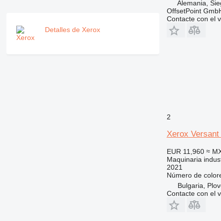
Alemania, Si
OffsetPoint Gmb
Contacte con el 
Detalles de Xerox
2
Xerox Versant
EUR 11,960
≈ M
Maquinaria indust
2021
Número de color
Bulgaria, Plov
Contacte con el 