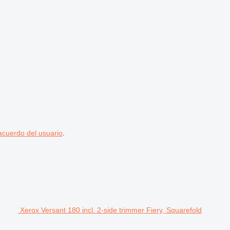
acuerdo del usuario
.
Xerox Versant 180 incl. 2-side trimmer Fiery, Squarefold