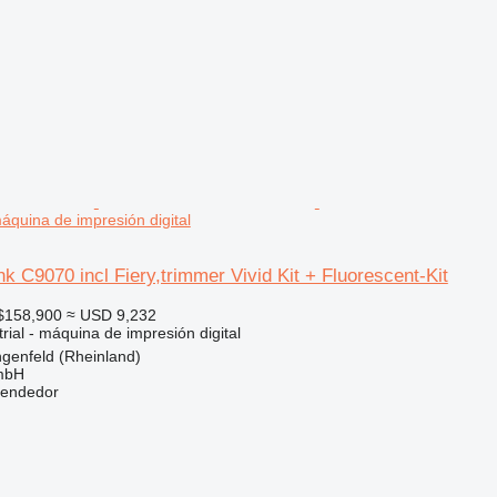
áquina de impresión digital
k C9070 incl Fiery,trimmer Vivid Kit + Fluorescent-Kit
$158,900
≈ USD 9,232
rial - máquina de impresión digital
genfeld (Rheinland)
mbH
vendedor