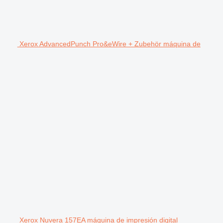
Xerox AdvancedPunch Pro&eWire + Zubehör máquina de
Xerox Nuvera 157EA máquina de impresión digital