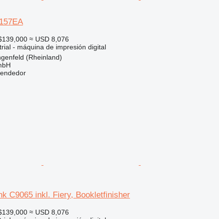
 157EA
$139,000
≈ USD 8,076
rial - máquina de impresión digital
genfeld (Rheinland)
mbH
vendedor
k C9065 inkl. Fiery, Bookletfinisher
$139,000
≈ USD 8,076