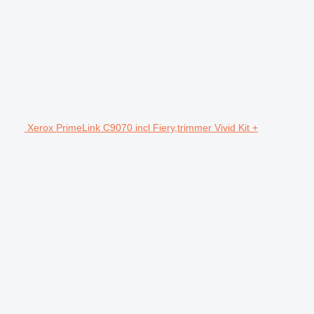
Xerox PrimeLink C9070 incl Fiery,trimmer Vivid Kit +