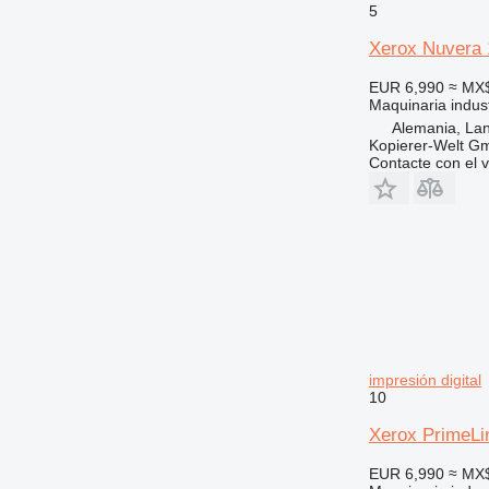
5
Xerox Nuvera
EUR 6,990
≈ MX
Maquinaria indust
Alemania, Lan
Kopierer-Welt G
Contacte con el 
impresión digital
10
Xerox PrimeLin
EUR 6,990
≈ MX