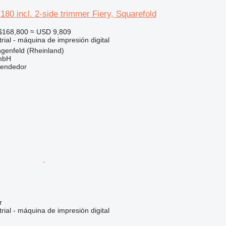
180 incl. 2-side trimmer Fiery, Squarefold
$168,800
≈ USD 9,809
rial - máquina de impresión digital
genfeld (Rheinland)
mbH
vendedor
r
rial - máquina de impresión digital