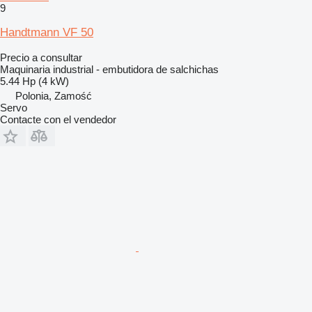
9
Handtmann VF 50
Precio a consultar
Maquinaria industrial - embutidora de salchichas
5.44 Hp (4 kW)
Polonia, Zamość
Servo
Contacte con el vendedor