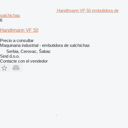
Handtmann VF 50 embutidora de
salchichas
6
Handtmann VF 50
Precio a consultar
Maquinaria industrial - embutidora de salchichas
Serbia, Cerovac, Šabac
Sind d.o.o.
Contacte con el vendedor