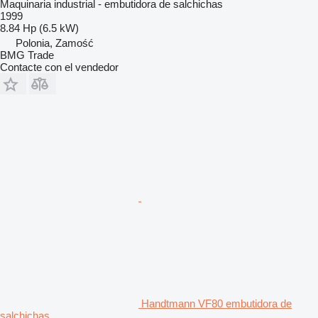
Maquinaria industrial - embutidora de salchichas
1999
8.84 Hp (6.5 kW)
Polonia, Zamość
BMG Trade
Contacte con el vendedor
Handtmann VF80 embutidora de
salchichas