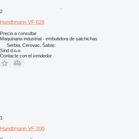
2
Handtmann VF 628
Precio a consultar
Maquinaria industrial - embutidora de salchichas
Serbia, Cerovac, Šabac
Sind d.o.o.
Contacte con el vendedor
1
Handtmann VF 200