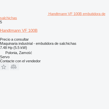
Handtmann VF 100B embutidora de
salchichas
5
Handtmann VF 100B
Precio a consultar
Maquinaria industrial - embutidora de salchichas
7.48 Hp (5.5 kW)
Polonia, Zamość
Servo
Contacte con el vendedor