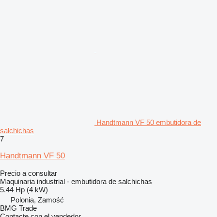
Handtmann VF 50 embutidora de
salchichas
7
Handtmann VF 50
Precio a consultar
Maquinaria industrial - embutidora de salchichas
5.44 Hp (4 kW)
Polonia, Zamość
BMG Trade
Contacte con el vendedor