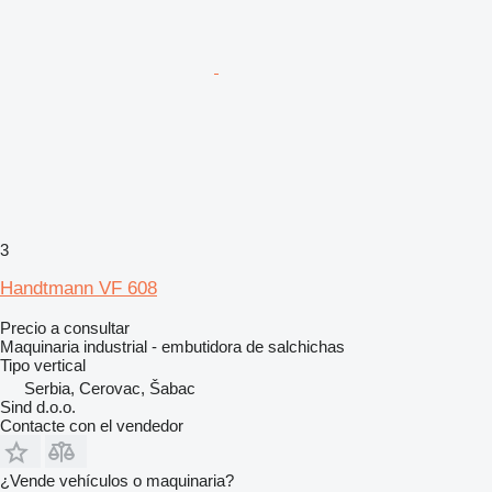
3
Handtmann VF 608
Precio a consultar
Maquinaria industrial - embutidora de salchichas
Tipo
vertical
Serbia, Cerovac, Šabac
Sind d.o.o.
Contacte con el vendedor
¿Vende vehículos o maquinaria?