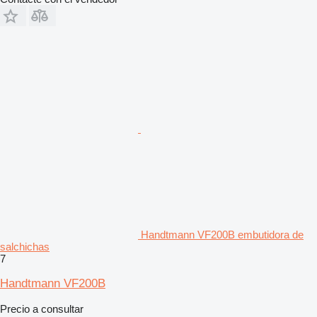
Handtmann VF200B embutidora de
salchichas
7
Handtmann VF200B
Precio a consultar