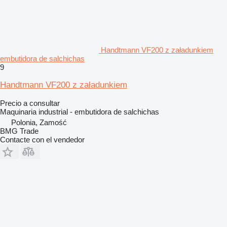
Handtmann VF200 z załadunkiem
embutidora de salchichas
9
Handtmann VF200 z załadunkiem
Precio a consultar
Maquinaria industrial - embutidora de salchichas
Polonia, Zamość
BMG Trade
Contacte con el vendedor