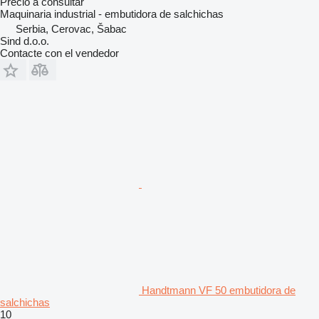
Precio a consultar
Maquinaria industrial - embutidora de salchichas
Serbia, Cerovac, Šabac
Sind d.o.o.
Contacte con el vendedor
Handtmann VF 50 embutidora de
salchichas
10