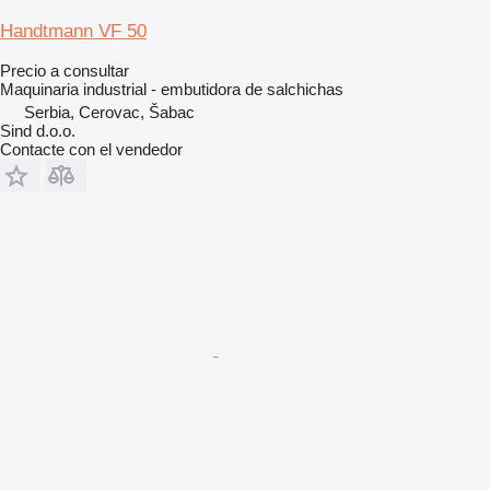
Handtmann VF 50
Precio a consultar
Maquinaria industrial - embutidora de salchichas
Serbia, Cerovac, Šabac
Sind d.o.o.
Contacte con el vendedor