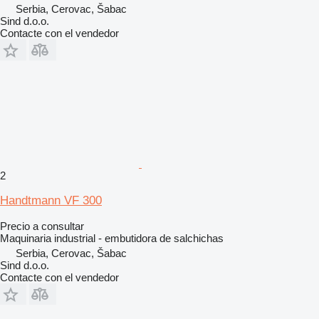
Serbia, Cerovac, Šabac
Sind d.o.o.
Contacte con el vendedor
2
Handtmann VF 300
Precio a consultar
Maquinaria industrial - embutidora de salchichas
Serbia, Cerovac, Šabac
Sind d.o.o.
Contacte con el vendedor