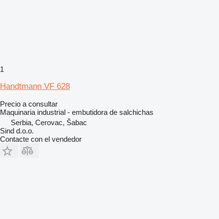
1
Handtmann VF 628
Precio a consultar
Maquinaria industrial - embutidora de salchichas
Serbia, Cerovac, Šabac
Sind d.o.o.
Contacte con el vendedor