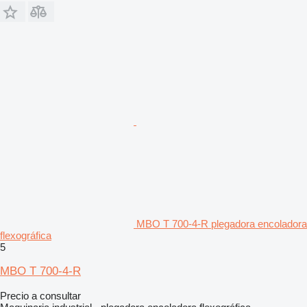
MBO T 700-4-R plegadora encoladora
flexográfica
5
MBO T 700-4-R
Precio a consultar