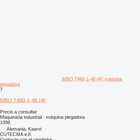
MBO T460-1-46 /4F máquina
plegadora
7
MBO T460-1-46 /4F
Precio a consultar
Maquinaria industrial - máquina plegadora
1998
Alemania, Kaarst
CUTECMA e.K
Contacte con el vendedor