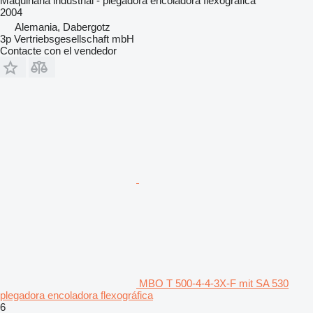
Maquinaria industrial - plegadora encoladora flexográfica
2004
Alemania, Dabergotz
3p Vertriebsgesellschaft mbH
Contacte con el vendedor
MBO T 500-4-4-3X-F mit SA 530
plegadora encoladora flexográfica
6