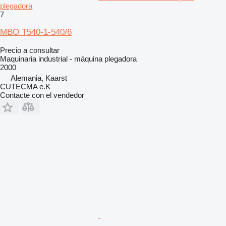
plegadora
7
MBO T540-1-540/6
Precio a consultar
Maquinaria industrial - máquina plegadora
2000
Alemania, Kaarst
CUTECMA e.K
Contacte con el vendedor