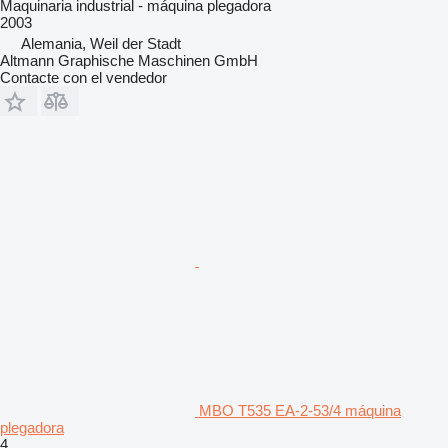
Maquinaria industrial - máquina plegadora
2003
Alemania, Weil der Stadt
Altmann Graphische Maschinen GmbH
Contacte con el vendedor
MBO T535 EA-2-53/4 máquina
plegadora
4