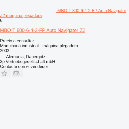
MBO T 800-6-4-2-FP Auto Navigator
Z2 máquina plegadora
6
MBO T 800-6-4-2-FP Auto Navigator Z2
Precio a consultar
Maquinaria industrial - máquina plegadora
2003
Alemania, Dabergotz
3p Vertriebsgesellschaft mbH
Contacte con el vendedor