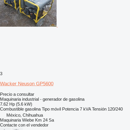
3
Wacker Neuson GP5600
Precio a consultar
Maquinaria industrial - generador de gasolina
7.62 Hp (5.6 kW)
Combustible
gasolina
Tipo
móvil
Potencia
7 kVA
Tensión
120/240
México, Chihuahua
Maquinaria Wiebe Km 24 Sa
Contacte con el vendedor