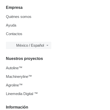
Empresa
Quiénes somos
Ayuda
Contactos
México / Español
Nuestros proyectos
Autoline™
Machineryline™
Agroline™
Linemedia Digital ™
Información