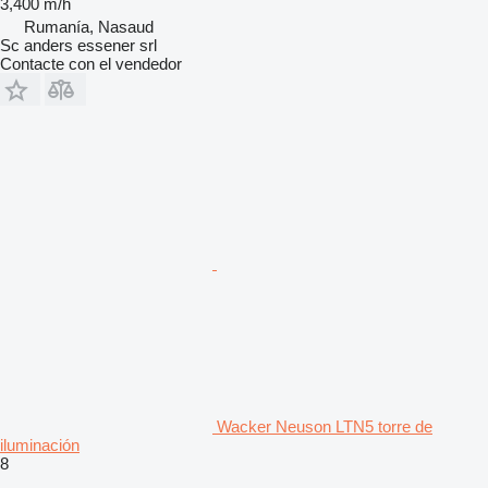
3,400 m/h
Rumanía, Nasaud
Sc anders essener srl
Contacte con el vendedor
Wacker Neuson LTN5 torre de
iluminación
8