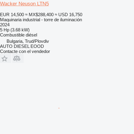
Wacker Neuson LTN5
EUR 14,500
≈ MX$288,400
≈ USD 16,750
Maquinaria industrial - torre de iluminación
2024
5 Hp (3.68 kW)
Combustible
diésel
Bulgaria, Trud/Plovdiv
AUTO DIESEL EOOD
Contacte con el vendedor