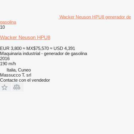
Wacker Neuson HPU8 generador de
gasolina
10
Wacker Neuson HPU8
EUR 3,800
≈ MX$75,570
≈ USD 4,391
Maquinaria industrial - generador de gasolina
2016
190 m/h
Italia, Cuneo
Massucco T. srl
Contacte con el vendedor