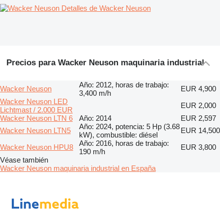
Detalles de Wacker Neuson
Precios para Wacker Neuson maquinaria industrial
Año: 2012, horas de trabajo:
Wacker Neuson
EUR 4,900
3,400 m/h
Wacker Neuson LED
EUR 2,000
Lichtmast / 2.000 EUR
Wacker Neuson LTN 6
Año: 2014
EUR 2,597
Año: 2024, potencia: 5 Hp (3.68
Wacker Neuson LTN5
EUR 14,500
kW), combustible: diésel
Año: 2016, horas de trabajo:
Wacker Neuson HPU8
EUR 3,800
190 m/h
Véase también
Wacker Neuson maquinaria industrial en España