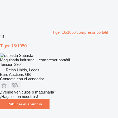
Tiger 16/1050 compresor portátil
14
Tiger 16/1050
Subasta
Maquinaria industrial - compresor portátil
Tensión
230
Reino Unido, Leeds
Euro Auctions GB
Contacte con el vendedor
¿Vende vehículos o maquinaria?
¡Hagalo con nosotros!
Publicar el anuncio