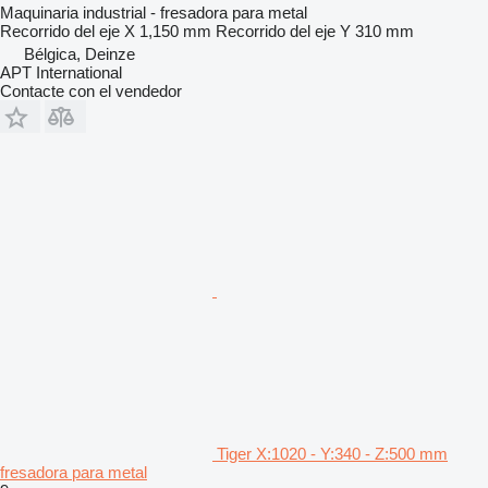
Maquinaria industrial - fresadora para metal
Recorrido del eje X
1,150 mm
Recorrido del eje Y
310 mm
Bélgica, Deinze
APT International
Contacte con el vendedor
Tiger X:1020 - Y:340 - Z:500 mm
fresadora para metal