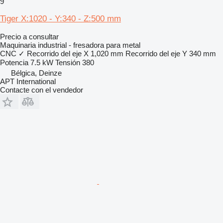
9
Tiger X:1020 - Y:340 - Z:500 mm
Precio a consultar
Maquinaria industrial - fresadora para metal
CNC
✓
Recorrido del eje X
1,020 mm
Recorrido del eje Y
340 mm
Potencia
7.5 kW
Tensión
380
Bélgica, Deinze
APT International
Contacte con el vendedor