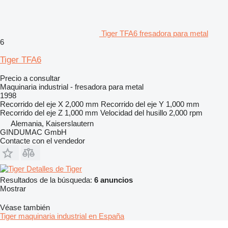
Tiger TFA6 fresadora para metal
6
Tiger TFA6
Precio a consultar
Maquinaria industrial - fresadora para metal
1998
Recorrido del eje X
2,000 mm
Recorrido del eje Y
1,000 mm
Recorrido del eje Z
1,000 mm
Velocidad del husillo
2,000 rpm
Alemania, Kaiserslautern
GINDUMAC GmbH
Contacte con el vendedor
Detalles de Tiger
Resultados de la búsqueda:
6 anuncios
Mostrar
Véase también
Tiger maquinaria industrial en España