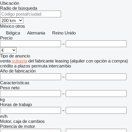
Ubicación
Radio de búsqueda
México
otros
Bélgica
Alemania
Reino Unido
Precio
–
Tipo de anuncio
venta
subasta
del fabricante
leasing (alquiler con opción a compra)
crédito
a plazos
permuta
intercambio
Año de fabricación
–
Características
Peso neto
–
kg
Horas de trabajo
–
m/h
Motor, caja de cambios
Potencia de motor