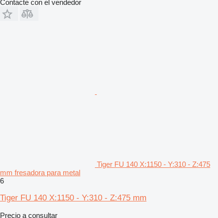
Contacte con el vendedor
Tiger FU 140 X:1150 - Y:310 - Z:475
mm fresadora para metal
6
Tiger FU 140 X:1150 - Y:310 - Z:475 mm
Precio a consultar