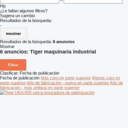
–
Hp
¿Le faltan algunos filtros?
Sugiera un cambio
Resultados de la búsqueda:
-
mostrar
Resultados de la búsqueda:
6 anuncios
Mostrar
6 anuncios:
Tiger maquinaria industrial
Filtro
Clasificar
:
Fecha de publicación
Fecha de publicación
Más caro en parte superior
Menos caro en
parte superior
Año de fabricación - nuevo en parte superior
Año de
fabricación - más antiguo en parte superior