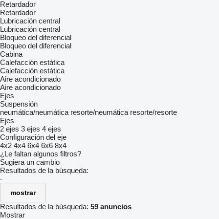
Retardador
Retardador
Lubricación central
Lubricación central
Bloqueo del diferencial
Bloqueo del diferencial
Cabina
Calefacción estática
Calefacción estática
Aire acondicionado
Aire acondicionado
Ejes
Suspensión
neumática/neumática
resorte/neumática
resorte/resorte
Ejes
2 ejes
3 ejes
4 ejes
Configuración del eje
4x2
4x4
6x4
6x6
8x4
¿Le faltan algunos filtros?
Sugiera un cambio
Resultados de la búsqueda:
-
mostrar
Resultados de la búsqueda:
59 anuncios
Mostrar