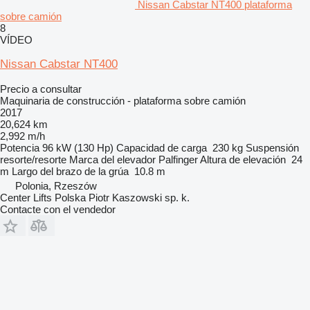
Nissan Cabstar NT400 plataforma
sobre camión
8
VÍDEO
Nissan Cabstar NT400
Precio a consultar
Maquinaria de construcción - plataforma sobre camión
2017
20,624 km
2,992 m/h
Potencia
96 kW (130 Hp)
Capacidad de carga
230 kg
Suspensión
resorte/resorte
Marca del elevador
Palfinger
Altura de elevación
24
m
Largo del brazo de la grúa
10.8 m
Polonia, Rzeszów
Center Lifts Polska Piotr Kaszowski sp. k.
Contacte con el vendedor