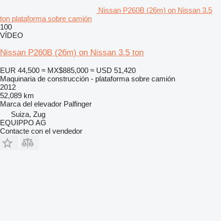
Nissan P260B (26m) on Nissan 3.5
ton plataforma sobre camión
100
VÍDEO
Nissan P260B (26m) on Nissan 3.5 ton
EUR 44,500
≈ MX$885,000
≈ USD 51,420
Maquinaria de construcción - plataforma sobre camión
2012
52,089 km
Marca del elevador
Palfinger
Suiza, Zug
EQUIPPO AG
Contacte con el vendedor