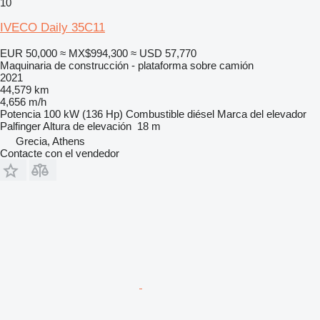
10
IVECO Daily 35C11
EUR 50,000
≈ MX$994,300
≈ USD 57,770
Maquinaria de construcción - plataforma sobre camión
2021
44,579 km
4,656 m/h
Potencia
100 kW (136 Hp)
Combustible
diésel
Marca del elevador
Palfinger
Altura de elevación
18 m
Grecia, Athens
Contacte con el vendedor