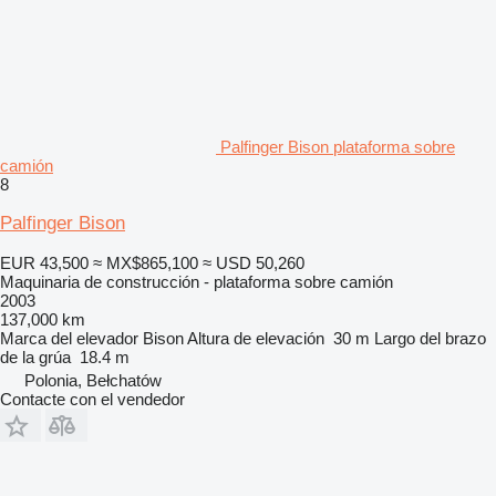
Palfinger Bison plataforma sobre
camión
8
Palfinger Bison
EUR 43,500
≈ MX$865,100
≈ USD 50,260
Maquinaria de construcción - plataforma sobre camión
2003
137,000 km
Marca del elevador
Bison
Altura de elevación
30 m
Largo del brazo
de la grúa
18.4 m
Polonia, Bełchatów
Contacte con el vendedor