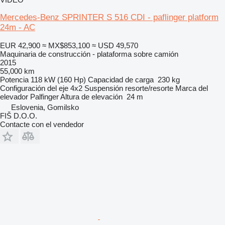
Mercedes-Benz SPRINTER S 516 CDI - paflinger platform
24m - AC
EUR 42,900
≈ MX$853,100
≈ USD 49,570
Maquinaria de construcción - plataforma sobre camión
2015
55,000 km
Potencia
118 kW (160 Hp)
Capacidad de carga
230 kg
Configuración del eje
4x2
Suspensión
resorte/resorte
Marca del
elevador
Palfinger
Altura de elevación
24 m
Eslovenia, Gomilsko
FIŠ D.O.O.
Contacte con el vendedor