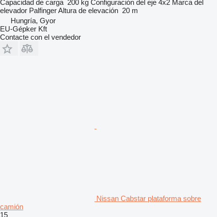
Capacidad de carga
200 kg
Configuración del eje
4x2
Marca del
elevador
Palfinger
Altura de elevación
20 m
Hungría, Gyor
EU-Gépker Kft
Contacte con el vendedor
Nissan Cabstar plataforma sobre
camión
15