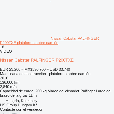
Nissan Cabstar PALFINGER
P200TXE plataforma sobre camión
18
VÍDEO
Nissan Cabstar PALFINGER P200TXE
EUR 29,200
≈ MX$580,700
≈ USD 33,740
Maquinaria de construcción - plataforma sobre camión
2016
136,000 km
2,840 m/h
Capacidad de carga
200 kg
Marca del elevador
Palfinger
Largo del
brazo de la grúa
11 m
Hungría, Keszthely
HS Group Hungary Kf.
Contacte con el vendedor