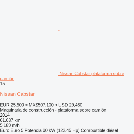
Nissan Cabstar plataforma sobre
camión
15
Nissan Cabstar
EUR 25,500
≈ MX$507,100
≈ USD 29,460
Maquinaria de construcción - plataforma sobre camión
2014
61,637 km
5,189 m/h
Euro
Euro 5
Potencia
90 kW (122.45 Hp)
Combustible
diésel