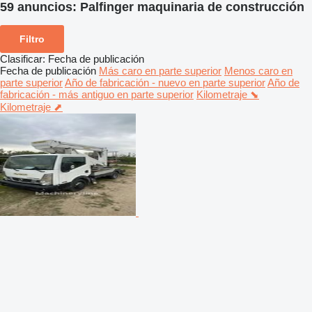
59 anuncios:
Palfinger maquinaria de construcción
Filtro
Clasificar
:
Fecha de publicación
Fecha de publicación
Más caro en parte superior
Menos caro en
parte superior
Año de fabricación - nuevo en parte superior
Año de
fabricación - más antiguo en parte superior
Kilometraje ⬊
Kilometraje ⬈