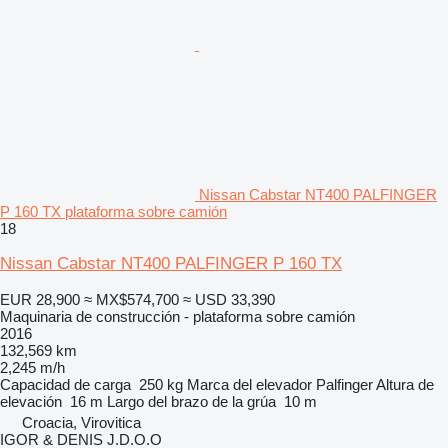
Nissan Cabstar NT400 PALFINGER
P 160 TX plataforma sobre camión
18
Nissan Cabstar NT400 PALFINGER P 160 TX
EUR 28,900
≈ MX$574,700
≈ USD 33,390
Maquinaria de construcción - plataforma sobre camión
2016
132,569 km
2,245 m/h
Capacidad de carga
250 kg
Marca del elevador
Palfinger
Altura de
elevación
16 m
Largo del brazo de la grúa
10 m
Croacia, Virovitica
IGOR & DENIS J.D.O.O