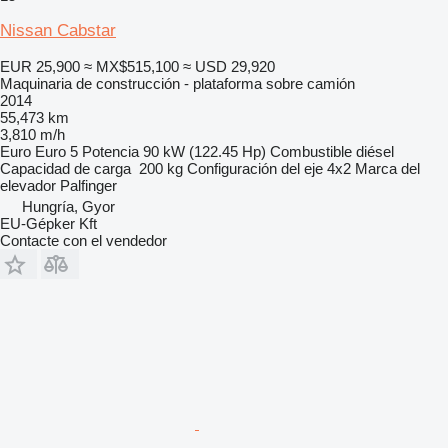
Nissan Cabstar
EUR 25,900
≈ MX$515,100
≈ USD 29,920
Maquinaria de construcción - plataforma sobre camión
2014
55,473 km
3,810 m/h
Euro
Euro 5
Potencia
90 kW (122.45 Hp)
Combustible
diésel
Capacidad de carga
200 kg
Configuración del eje
4x2
Marca del
elevador
Palfinger
Hungría, Gyor
EU-Gépker Kft
Contacte con el vendedor