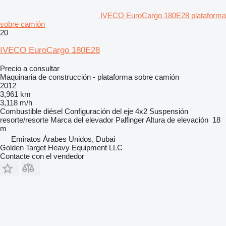
IVECO EuroCargo 180E28 plataforma
sobre camión
20
IVECO EuroCargo 180E28
Precio a consultar
Maquinaria de construcción - plataforma sobre camión
2012
3,961 km
3,118 m/h
Combustible
diésel
Configuración del eje
4x2
Suspensión
resorte/resorte
Marca del elevador
Palfinger
Altura de elevación
18
m
Emiratos Árabes Unidos, Dubai
Golden Target Heavy Equipment LLC
Contacte con el vendedor