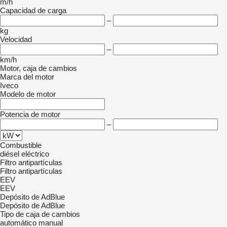
m/h
Capacidad de carga
–
kg
Velocidad
–
km/h
Motor, caja de cambios
Marca del motor
Iveco
Modelo de motor
Potencia de motor
–
Combustible
diésel
eléctrico
Filtro antipartículas
Filtro antipartículas
EEV
EEV
Depósito de AdBlue
Depósito de AdBlue
Tipo de caja de cambios
automático
manual