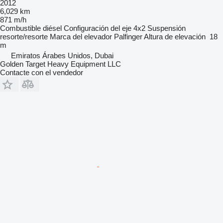
2012
6,029 km
871 m/h
Combustible
diésel
Configuración del eje
4x2
Suspensión
resorte/resorte
Marca del elevador
Palfinger
Altura de elevación
18
m
Emiratos Árabes Unidos, Dubai
Golden Target Heavy Equipment LLC
Contacte con el vendedor