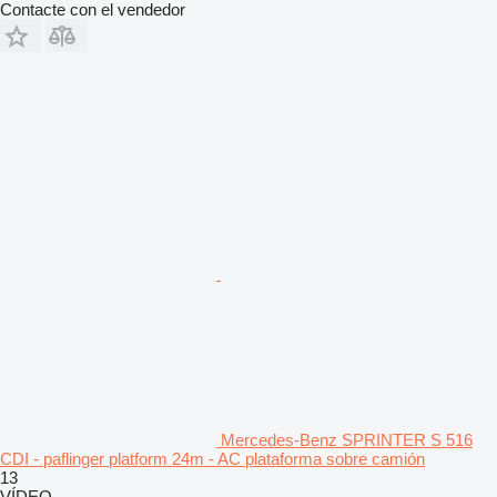
Contacte con el vendedor
Mercedes-Benz SPRINTER S 516
CDI - paflinger platform 24m - AC plataforma sobre camión
13
VÍDEO