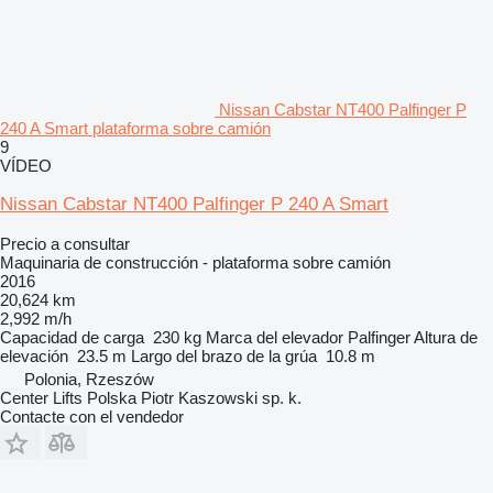
Nissan Cabstar NT400 Palfinger P
240 A Smart plataforma sobre camión
9
VÍDEO
Nissan Cabstar NT400 Palfinger P 240 A Smart
Precio a consultar
Maquinaria de construcción - plataforma sobre camión
2016
20,624 km
2,992 m/h
Capacidad de carga
230 kg
Marca del elevador
Palfinger
Altura de
elevación
23.5 m
Largo del brazo de la grúa
10.8 m
Polonia, Rzeszów
Center Lifts Polska Piotr Kaszowski sp. k.
Contacte con el vendedor