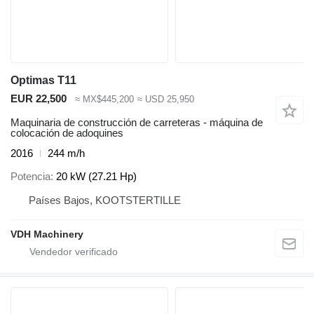
Optimas T11
EUR 22,500
≈ MX$445,200
≈ USD 25,950
Maquinaria de construcción de carreteras - máquina de
colocación de adoquines
2016
244 m/h
Potencia
20 kW (27.21 Hp)
Países Bajos, KOOTSTERTILLE
VDH Machinery