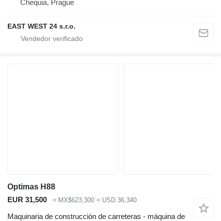
Chequia, Prague
EAST WEST 24 s.r.o.
Optimas H88
EUR 31,500
≈ MX$623,300
≈ USD 36,340
Maquinaria de construcción de carreteras - máquina de