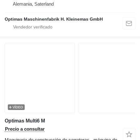
Alemania, Saterland
Optimas Maschinenfabrik H. Kleinemas GmbH
VÍDEO
Optimas Multi6 M
Precio a consultar
Maquinaria de construcción de carreteras - máquina de