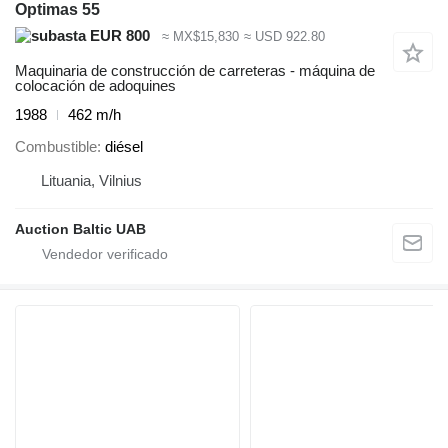
Optimas 55
EUR 800
≈ MX$15,830
≈ USD 922.80
Maquinaria de construcción de carreteras - máquina de
colocación de adoquines
1988
462 m/h
Combustible
diésel
Lituania, Vilnius
Auction Baltic UAB