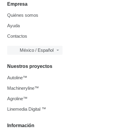
Empresa
Quiénes somos
Ayuda
Contactos
México / Español
Nuestros proyectos
Autoline™
Machineryline™
Agroline™
Linemedia Digital ™
Información