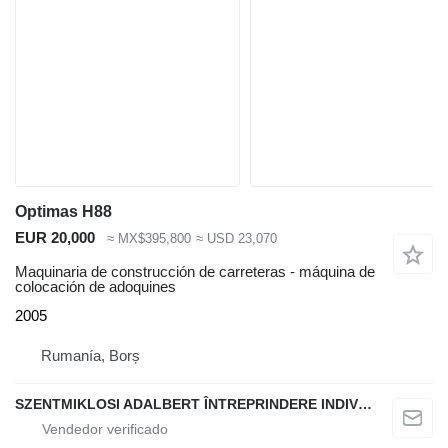
Optimas H88
EUR 20,000
≈ MX$395,800
≈ USD 23,070
Maquinaria de construcción de carreteras - máquina de
colocación de adoquines
2005
Rumanía, Borș
SZENTMIKLOSI ADALBERT ÎNTREPRINDERE INDIVIDUALĂ