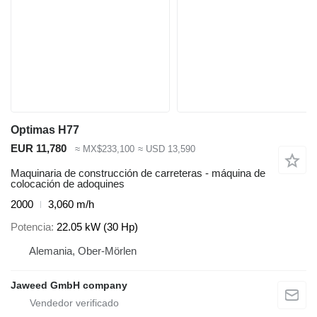
Optimas H77
EUR 11,780
≈ MX$233,100
≈ USD 13,590
Maquinaria de construcción de carreteras - máquina de
colocación de adoquines
2000
3,060 m/h
Potencia
22.05 kW (30 Hp)
Alemania, Ober-Mörlen
Jaweed GmbH company