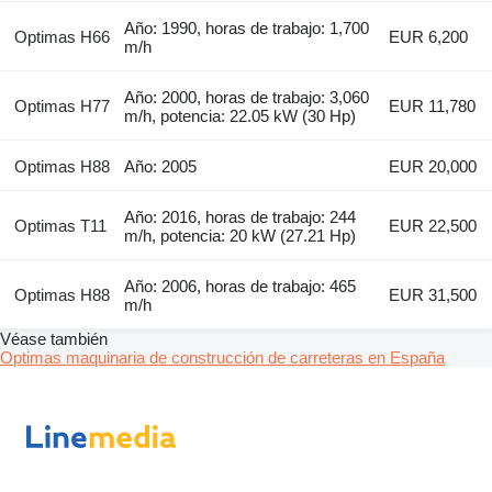
Año: 1990, horas de trabajo: 1,700
Optimas H66
EUR 6,200
m/h
Año: 2000, horas de trabajo: 3,060
Optimas H77
EUR 11,780
m/h, potencia: 22.05 kW (30 Hp)
Optimas H88
Año: 2005
EUR 20,000
Año: 2016, horas de trabajo: 244
Optimas T11
EUR 22,500
m/h, potencia: 20 kW (27.21 Hp)
Año: 2006, horas de trabajo: 465
Optimas H88
EUR 31,500
m/h
Véase también
Optimas maquinaria de construcción de carreteras en España