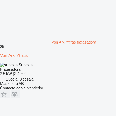
Von Arx Ytfräs fratasadora
25
Von Arx Ytfräs
Subasta
Fratasadora
2.5 kW (3.4 Hp)
Suecia, Uppsala
Maskinera AB
Contacte con el vendedor