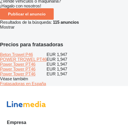
¿Vende vehículos o maquinaria?
¡Hagalo con nosotros!
Publicar el anuncio
Resultados de la búsqueda:
115 anuncios
Mostrar
Precios para fratasadoras
Beton Trowel P46
EUR 1,947
POWER TROWEL PT46
EUR 1,947
Power Tower PT46
EUR 1,947
Power Tower PT46
EUR 1,947
Power Tower PT46
EUR 1,947
Véase también
Fratasadoras en España
Empresa