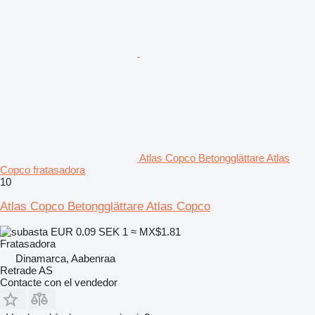
Atlas Copco Betongglättare Atlas
Copco fratasadora
10
Atlas Copco Betongglättare Atlas Copco
EUR 0.09
SEK 1
≈ MX$1.81
Fratasadora
Dinamarca, Aabenraa
Retrade AS
Contacte con el vendedor