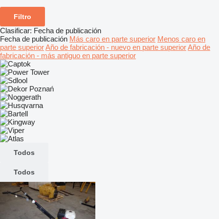
Filtro
Clasificar
:
Fecha de publicación
Fecha de publicación
Más caro en parte superior
Menos caro en
parte superior
Año de fabricación - nuevo en parte superior
Año de
fabricación - más antiguo en parte superior
Todos
Todos