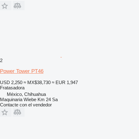
2
Power Tower PT46
USD 2,250
≈ MX$38,730
≈ EUR 1,947
Fratasadora
México, Chihuahua
Maquinaria Wiebe Km 24 Sa
Contacte con el vendedor