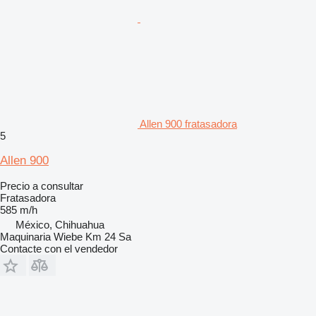
Allen 900 fratasadora
5
Allen 900
Precio a consultar
Fratasadora
585 m/h
México, Chihuahua
Maquinaria Wiebe Km 24 Sa
Contacte con el vendedor