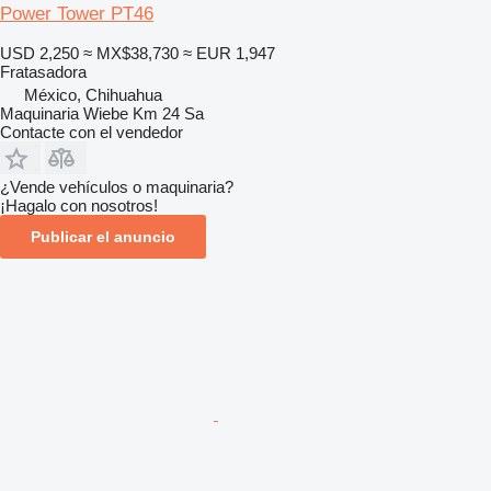
Power Tower PT46
USD 2,250
≈ MX$38,730
≈ EUR 1,947
Fratasadora
México, Chihuahua
Maquinaria Wiebe Km 24 Sa
Contacte con el vendedor
¿Vende vehículos o maquinaria?
¡Hagalo con nosotros!
Publicar el anuncio