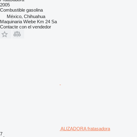
2005
Combustible
gasolina
México, Chihuahua
Maquinaria Wiebe Km 24 Sa
Contacte con el vendedor
ALIZADORA fratasadora
7