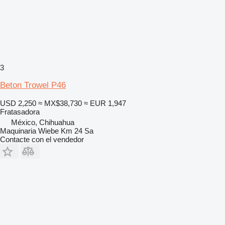
3
Beton Trowel P46
USD 2,250
≈ MX$38,730
≈ EUR 1,947
Fratasadora
México, Chihuahua
Maquinaria Wiebe Km 24 Sa
Contacte con el vendedor