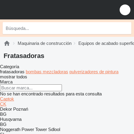
Maquinaria de construcción
Equipos de acabado superfic
Fratasadoras
Categoría
fratasadoras
bombas mezcladoras
pulverizadores de pintura
mostrar todos
Marca
No se han encontrado resultados para esta consulta
Captok
CK
Dekor Poznań
BG
Husqvarna
BG
Noggerath
Power Tower
Sdlool