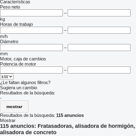
Características
Peso neto
–
kg
Horas de trabajo
–
m/h
Diámetro
–
mm
Motor, caja de cambios
Potencia de motor
–
¿Le faltan algunos filtros?
Sugiera un cambio
Resultados de la búsqueda:
-
mostrar
Resultados de la búsqueda:
115 anuncios
Mostrar
115 anuncios:
Fratasadoras, alisadora de hormigón,
alisadora de concreto