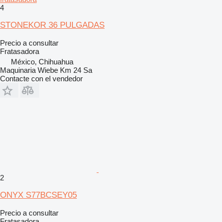
4
STONEKOR 36 PULGADAS
Precio a consultar
Fratasadora
México, Chihuahua
Maquinaria Wiebe Km 24 Sa
Contacte con el vendedor
2
ONYX S77BCSEY05
Precio a consultar
Fratasadora