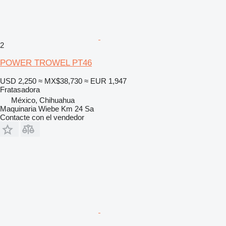
2
POWER TROWEL PT46
USD 2,250
≈ MX$38,730
≈ EUR 1,947
Fratasadora
México, Chihuahua
Maquinaria Wiebe Km 24 Sa
Contacte con el vendedor