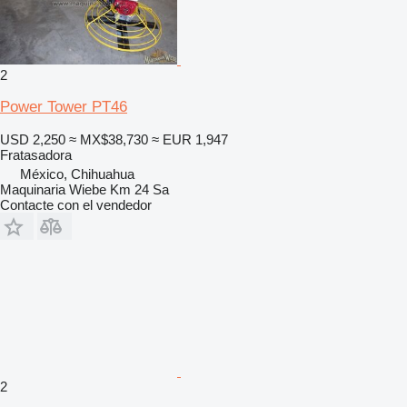
2
Power Tower PT46
USD 2,250
≈ MX$38,730
≈ EUR 1,947
Fratasadora
México, Chihuahua
Maquinaria Wiebe Km 24 Sa
Contacte con el vendedor
2