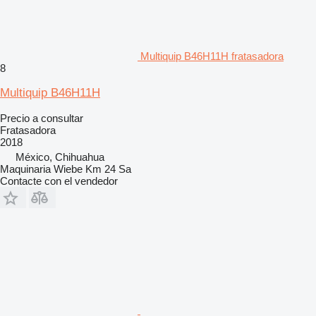
Multiquip B46H11H fratasadora
8
Multiquip B46H11H
Precio a consultar
Fratasadora
2018
México, Chihuahua
Maquinaria Wiebe Km 24 Sa
Contacte con el vendedor