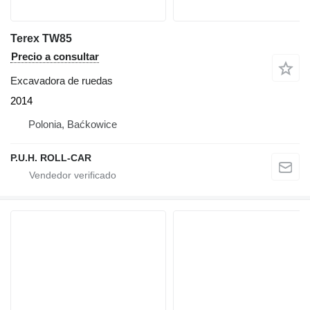
Terex TW85
Precio a consultar
Excavadora de ruedas
2014
Polonia, Baćkowice
P.U.H. ROLL-CAR