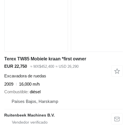
Terex TW85 Mobiele kraan *first owner
EUR 22,750
≈ MX$452,400
≈ USD 26,290
Excavadora de ruedas
2009
16,000 m/h
Combustible
diésel
Países Bajos, Harskamp
Ruitenbeek Machines B.V.