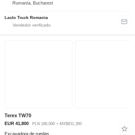
Rumanía, Bucharest
Laslo Truck Romania
Terex TW70
EUR 41,800
PLN 180,000
≈ MX$831,300
Excavadora de ruedas