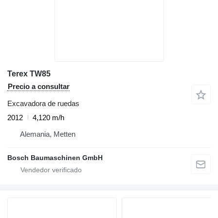
Terex TW85
Precio a consultar
Excavadora de ruedas
2012
4,120 m/h
Alemania, Metten
Bosch Baumaschinen GmbH