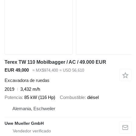
Terex TW 110 Mobilbagger / AC / 49.000 EUR
EUR 49,000
≈ MX$974,400
≈ USD 56,610
Excavadora de ruedas
2019
3,432 m/h
Potencia
85 kW (116 Hp)
Combustible
diésel
Alemania, Eschweiler
Uwe Mueller GmbH