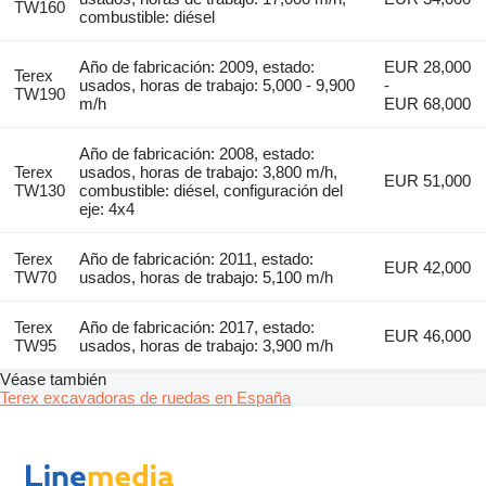
TW160
combustible: diésel
Año de fabricación: 2009, estado:
EUR 28,000
Terex
usados, horas de trabajo: 5,000 - 9,900
-
TW190
m/h
EUR 68,000
Año de fabricación: 2008, estado:
Terex
usados, horas de trabajo: 3,800 m/h,
EUR 51,000
TW130
combustible: diésel, configuración del
eje: 4x4
Terex
Año de fabricación: 2011, estado:
EUR 42,000
TW70
usados, horas de trabajo: 5,100 m/h
Terex
Año de fabricación: 2017, estado:
EUR 46,000
TW95
usados, horas de trabajo: 3,900 m/h
Véase también
Terex excavadoras de ruedas en España