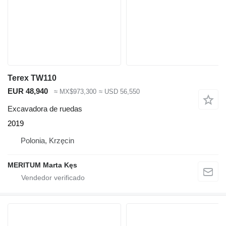
Terex TW110
EUR 48,940
≈ MX$973,300
≈ USD 56,550
Excavadora de ruedas
2019
Polonia, Krzęcin
MERITUM Marta Kęs