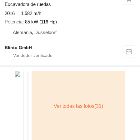
Excavadora de ruedas
2016
1,582 m/h
Potencia
85 kW (116 Hp)
Alemania, Dusseldorf
Blinto GmbH