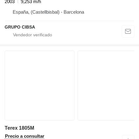
2003
9,253 m/h
España, (Castellbisbal) - Barcelona
GRUPO CIBSA
Terex 1805M
Precio a consultar