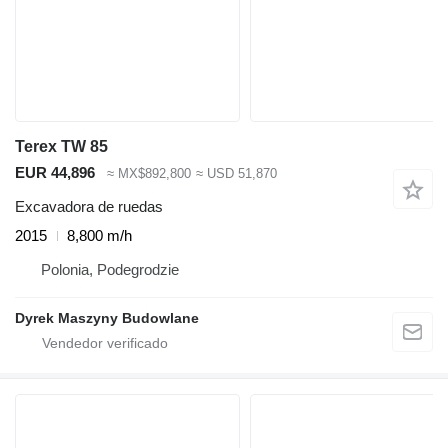
Terex TW 85
EUR 44,896
≈ MX$892,800
≈ USD 51,870
Excavadora de ruedas
2015
8,800 m/h
Polonia, Podegrodzie
Dyrek Maszyny Budowlane