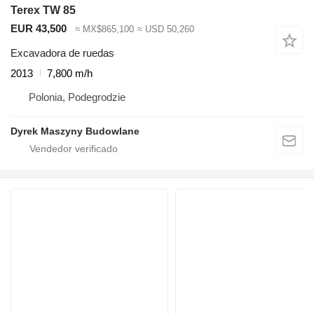
Terex TW 85
EUR 43,500
≈ MX$865,100
≈ USD 50,260
Excavadora de ruedas
2013
7,800 m/h
Polonia, Podegrodzie
Dyrek Maszyny Budowlane