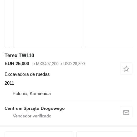
Terex TW110
EUR 25,000
≈ MX$497,200
≈ USD 28,890
Excavadora de ruedas
2011
Polonia, Kamienica
Centrum Sprzętu Drogowego