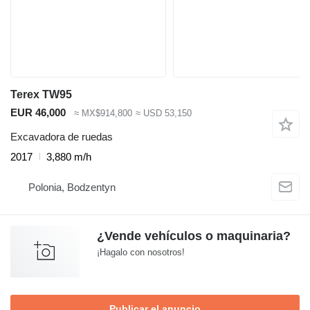
Terex TW95
EUR 46,000
≈ MX$914,800
≈ USD 53,150
Excavadora de ruedas
2017
3,880 m/h
Polonia, Bodzentyn
¿Vende vehículos o maquinaria?
¡Hagalo con nosotros!
Publicar el anuncio