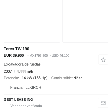
Terex TW 190
EUR 39,900
≈ MX$793,500
≈ USD 46,100
Excavadora de ruedas
2007
4,444 m/h
Potencia
114 kW (155 Hp)
Combustible
diésel
Francia, ILLKIRCH
GEST LEASE ING