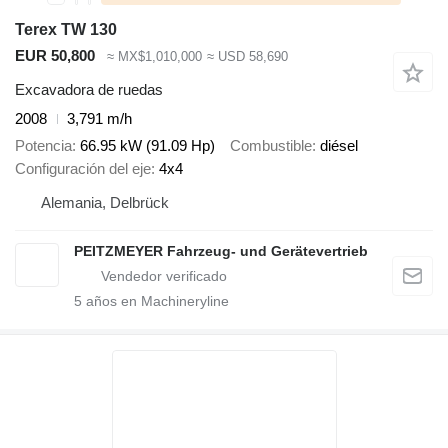
Terex TW 130
EUR 50,800
≈ MX$1,010,000
≈ USD 58,690
Excavadora de ruedas
2008
3,791 m/h
Potencia
66.95 kW (91.09 Hp)
Combustible
diésel
Configuración del eje
4x4
Alemania, Delbrück
PEITZMEYER Fahrzeug- und Gerätevertrieb
5
años en Machineryline