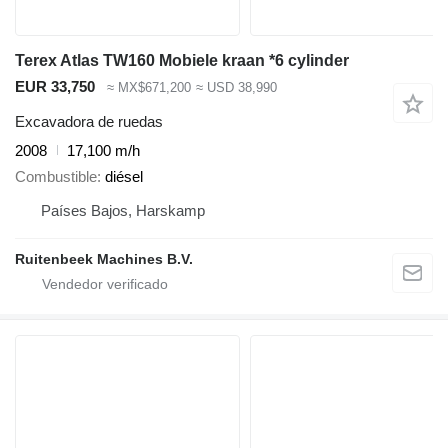
Terex Atlas TW160 Mobiele kraan *6 cylinder
EUR 33,750
≈ MX$671,200
≈ USD 38,990
Excavadora de ruedas
2008
17,100 m/h
Combustible
diésel
Países Bajos, Harskamp
Ruitenbeek Machines B.V.