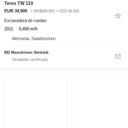
Terex TW 110
EUR 34,900
≈ MX$694,000
≈ USD 40,320
Excavadora de ruedas
2011
5,400 m/h
Alemania, Saarbrucken
BD Maschinen Vertrieb