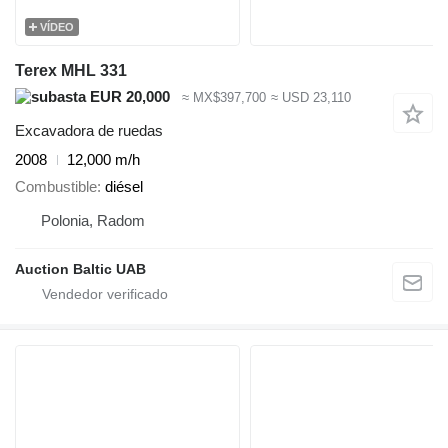
VÍDEO
Terex MHL 331
EUR 20,000
≈ MX$397,700
≈ USD 23,110
Excavadora de ruedas
2008
12,000 m/h
Combustible
diésel
Polonia, Radom
Auction Baltic UAB