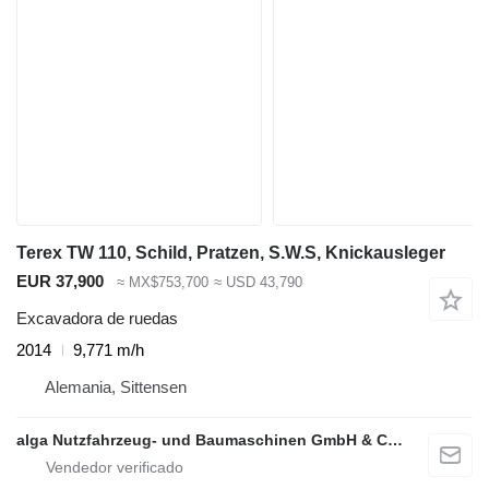
Terex TW 110, Schild, Pratzen, S.W.S, Knickausleger
EUR 37,900
≈ MX$753,700
≈ USD 43,790
Excavadora de ruedas
2014
9,771 m/h
Alemania, Sittensen
alga Nutzfahrzeug- und Baumaschinen GmbH & Co. KG