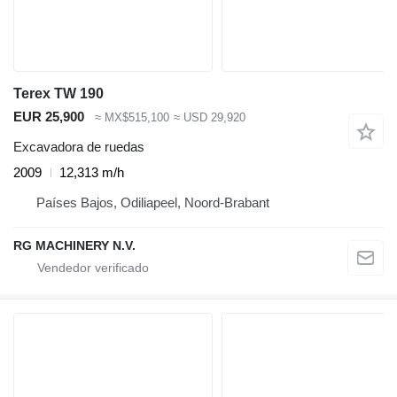
Terex TW 190
EUR 25,900
≈ MX$515,100
≈ USD 29,920
Excavadora de ruedas
2009
12,313 m/h
Países Bajos, Odiliapeel, Noord-Brabant
RG MACHINERY N.V.