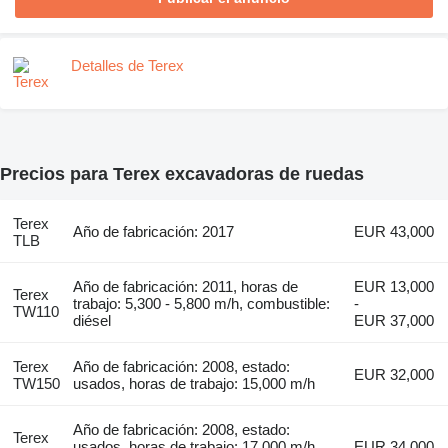
Detalles de Terex
Precios para Terex excavadoras de ruedas
Terex
Año de fabricación: 2017
EUR 43,000
TLB
Año de fabricación: 2011, horas de
EUR 13,000
Terex
trabajo: 5,300 - 5,800 m/h, combustible:
-
TW110
diésel
EUR 37,000
Terex
Año de fabricación: 2008, estado:
EUR 32,000
TW150
usados, horas de trabajo: 15,000 m/h
Año de fabricación: 2008, estado:
Terex
usados, horas de trabajo: 17,000 m/h,
EUR 34,000