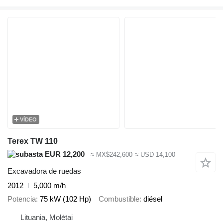
VÍDEO
Terex TW 110
EUR 12,200
≈ MX$242,600
≈ USD 14,100
Excavadora de ruedas
2012
5,000 m/h
Potencia
75 kW (102 Hp)
Combustible
diésel
Lituania, Molėtai