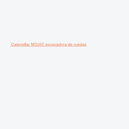
Caterpillar M316C excavadora de ruedas