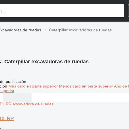
Excavadoras de ruedas
Caterpillar excavadoras de ruedas
s:
Caterpillar excavadoras de ruedas
de publicación
ción
Más caro en parte superior
Menos caro en parte superior
Año de f
superior
20DL RR
r