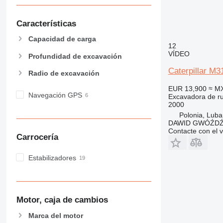
Características
Capacidad de carga
12
VÍDEO
Profundidad de excavación
Caterpillar M3
Radio de excavación
EUR 13,900
≈ M
Navegación GPS
Excavadora de r
2000
Polonia, Luba
DAWID GWÓŹD
Contacte con el 
Carrocería
Estabilizadores
Motor, caja de cambios
Marca del motor