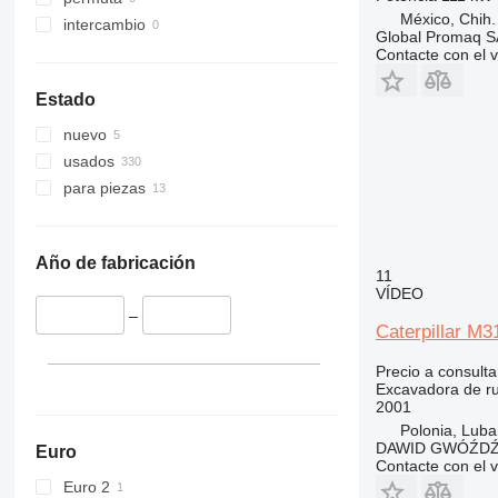
México, Chih.
intercambio
Global Promaq S
Contacte con el 
Estado
nuevo
usados
para piezas
Año de fabricación
11
VÍDEO
–
Caterpillar M3
Precio a consulta
Excavadora de r
2001
Polonia, Luba
DAWID GWÓŹD
Euro
Contacte con el 
Euro 2