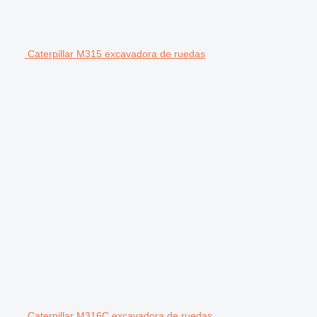
Caterpillar M315 excavadora de ruedas
Caterpillar M316C excavadora de ruedas