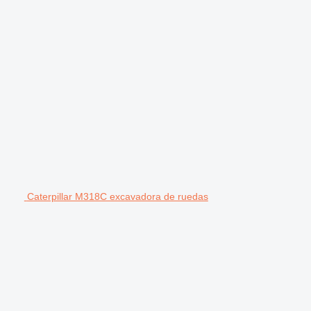
Caterpillar M318C excavadora de ruedas