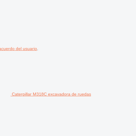
acuerdo del usuario
.
Caterpillar M318C excavadora de ruedas