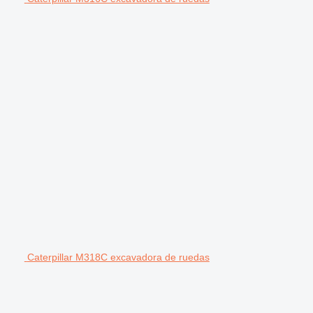
Caterpillar M318C excavadora de ruedas