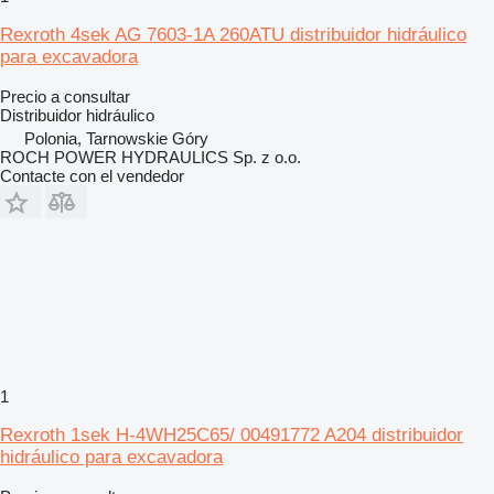
Rexroth 4sek AG 7603-1A 260ATU distribuidor hidráulico
para excavadora
Precio a consultar
Distribuidor hidráulico
Polonia, Tarnowskie Góry
ROCH POWER HYDRAULICS Sp. z o.o.
Contacte con el vendedor
1
Rexroth 1sek H-4WH25C65/ 00491772 A204 distribuidor
hidráulico para excavadora