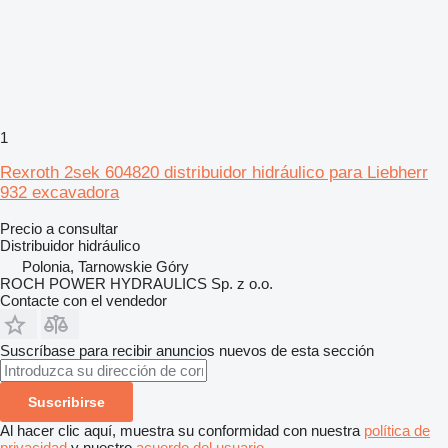
1
Rexroth 2sek 604820 distribuidor hidráulico para Liebherr
932 excavadora
Precio a consultar
Distribuidor hidráulico
Polonia, Tarnowskie Góry
ROCH POWER HYDRAULICS Sp. z o.o.
Contacte con el vendedor
Suscríbase para recibir anuncios nuevos de esta sección
Suscribirse
Al hacer clic aquí, muestra su conformidad con nuestra
política de
privacidad
y nuestro
acuerdo del usuario
.