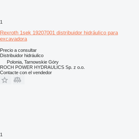
1
Rexroth 1sek 19207001 distribuidor hidráulico para
excavadora
Precio a consultar
Distribuidor hidráulico
Polonia, Tarnowskie Góry
ROCH POWER HYDRAULICS Sp. z o.o.
Contacte con el vendedor
1