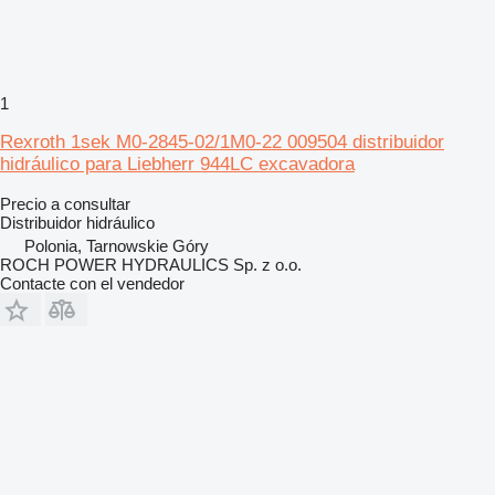
1
Rexroth 1sek M0-2845-02/1M0-22 009504 distribuidor
hidráulico para Liebherr 944LC excavadora
Precio a consultar
Distribuidor hidráulico
Polonia, Tarnowskie Góry
ROCH POWER HYDRAULICS Sp. z o.o.
Contacte con el vendedor