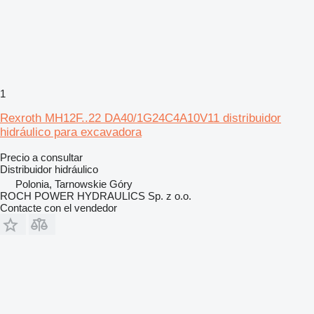
1
Rexroth MH12F..22 DA40/1G24C4A10V11 distribuidor
hidráulico para excavadora
Precio a consultar
Distribuidor hidráulico
Polonia, Tarnowskie Góry
ROCH POWER HYDRAULICS Sp. z o.o.
Contacte con el vendedor