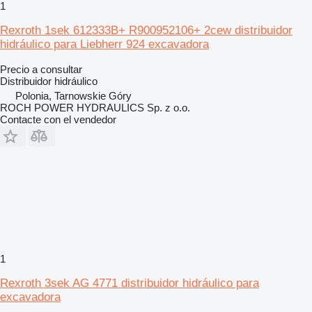
1
Rexroth 1sek 612333B+ R900952106+ 2cew distribuidor
hidráulico para Liebherr 924 excavadora
Precio a consultar
Distribuidor hidráulico
Polonia, Tarnowskie Góry
ROCH POWER HYDRAULICS Sp. z o.o.
Contacte con el vendedor
1
Rexroth 3sek AG 4771 distribuidor hidráulico para
excavadora