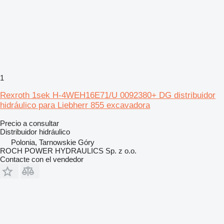
1
Rexroth 1sek H-4WEH16E71/U 0092380+ DG distribuidor
hidráulico para Liebherr 855 excavadora
Precio a consultar
Distribuidor hidráulico
Polonia, Tarnowskie Góry
ROCH POWER HYDRAULICS Sp. z o.o.
Contacte con el vendedor