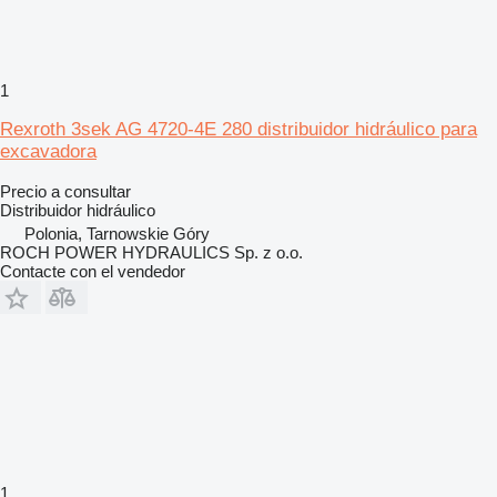
1
Rexroth 3sek AG 4720-4E 280 distribuidor hidráulico para
excavadora
Precio a consultar
Distribuidor hidráulico
Polonia, Tarnowskie Góry
ROCH POWER HYDRAULICS Sp. z o.o.
Contacte con el vendedor
1