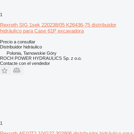
1
Rexroth SIG 1sek 220238/05 K26436-75 distribuidor
hidráulico para Case 61P excavadora
Precio a consultar
Distribuidor hidráulico
Polonia, Tarnowskie Góry
ROCH POWER HYDRAULICS Sp. z o.o.
Contacte con el vendedor
1
Rexroth AE10T2 10/G27 302906 distribuidor hidráulico para