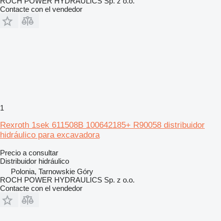
ROCH POWER HYDRAULICS Sp. z o.o.
Contacte con el vendedor
1
Rexroth 1sek 611508B 100642185+ R90058 distribuidor
hidráulico para excavadora
Precio a consultar
Distribuidor hidráulico
Polonia, Tarnowskie Góry
ROCH POWER HYDRAULICS Sp. z o.o.
Contacte con el vendedor