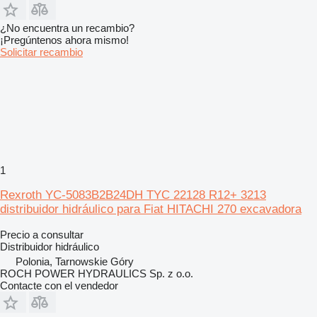
¿No encuentra un recambio?
¡Pregúntenos ahora mismo!
Solicitar recambio
1
Rexroth YC-5083B2B24DH TYC 22128 R12+ 3213
distribuidor hidráulico para Fiat HITACHI 270 excavadora
Precio a consultar
Distribuidor hidráulico
Polonia, Tarnowskie Góry
ROCH POWER HYDRAULICS Sp. z o.o.
Contacte con el vendedor