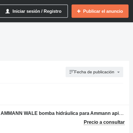
Iniciar sesión / Registro
Publicar el anuncio
Fecha de publicación
AL JIHOSTROJ Q-43L.54606 1709000 AMMANN WALE bomba hidráulica para Ammann apisonadora
Precio a consultar