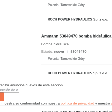
Polonia, Tarnowskie Góry
ROCH POWER HYDRAULICS Sp. z o.o.
Ammann 53049470 bomba hidráulica
Bomba hidráulica
Estado
nuevo
53049470
Polonia, Tarnowskie Góry
ROCH POWER HYDRAULICS Sp. z o.o.
recibir anuncios nuevos de esta sección
uí, muestra su conformidad con nuestra
política de privacidad
y nuestro