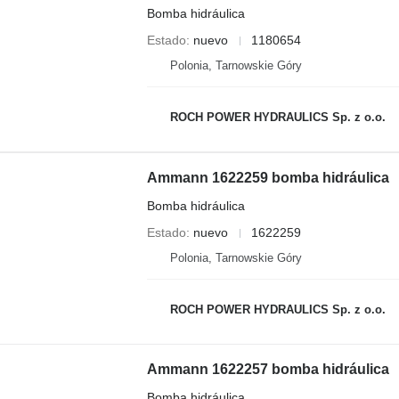
Bomba hidráulica
Estado
nuevo
1180654
Polonia, Tarnowskie Góry
ROCH POWER HYDRAULICS Sp. z o.o.
Ammann 1622259 bomba hidráulica
Bomba hidráulica
Estado
nuevo
1622259
Polonia, Tarnowskie Góry
ROCH POWER HYDRAULICS Sp. z o.o.
Ammann 1622257 bomba hidráulica
Bomba hidráulica