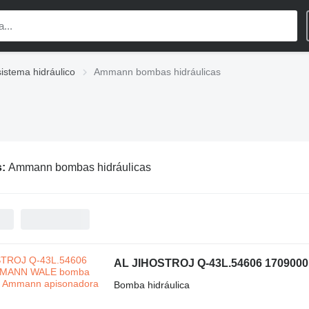
stema hidráulico
Ammann bombas hidráulicas
s:
Ammann bombas hidráulicas
Bomba hidráulica