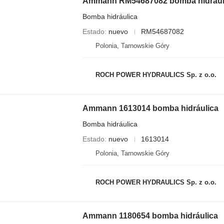
Ammann RM54687082 bomba hidrául
Bomba hidráulica
Estado
nuevo
RM54687082
Polonia, Tarnowskie Góry
ROCH POWER HYDRAULICS Sp. z o.o.
Ammann 1613014 bomba hidráulica
Bomba hidráulica
Estado
nuevo
1613014
Polonia, Tarnowskie Góry
ROCH POWER HYDRAULICS Sp. z o.o.
Ammann 1180654 bomba hidráulica