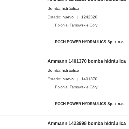
Bomba hidráulica
Estado
nuevo
1242320
Polonia, Tarnowskie Góry
ROCH POWER HYDRAULICS Sp. z o.o.
Ammann 1401370 bomba hidráulica
Bomba hidráulica
Estado
nuevo
1401370
Polonia, Tarnowskie Góry
ROCH POWER HYDRAULICS Sp. z o.o.
Ammann 1423998 bomba hidráulica