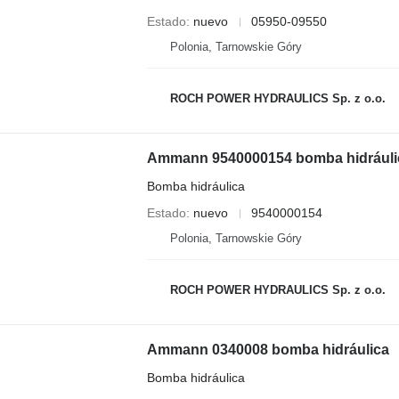
Estado
nuevo
05950-09550
Polonia, Tarnowskie Góry
ROCH POWER HYDRAULICS Sp. z o.o.
Ammann 9540000154 bomba hidráuli
Bomba hidráulica
Estado
nuevo
9540000154
Polonia, Tarnowskie Góry
ROCH POWER HYDRAULICS Sp. z o.o.
Ammann 0340008 bomba hidráulica
Bomba hidráulica