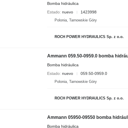
Bomba hidráulica
Estado
nuevo
1423998
Polonia, Tarnowskie Góry
ROCH POWER HYDRAULICS Sp. z o.o.
Ammann 059.50-0959.0 bomba hidráu
Bomba hidráulica
Estado
nuevo
059.50-0959.0
Polonia, Tarnowskie Góry
ROCH POWER HYDRAULICS Sp. z o.o.
Ammann 05950-09550 bomba hidrául
Bomba hidráulica