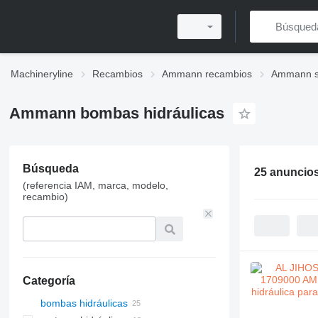
Machineryline
Recambios
Ammann recambios
Ammann si
Ammann bombas hidráulicas
Búsqueda
25 anuncio
(referencia IAM, marca, modelo,
recambio)
Categoría
bombas hidráulicas