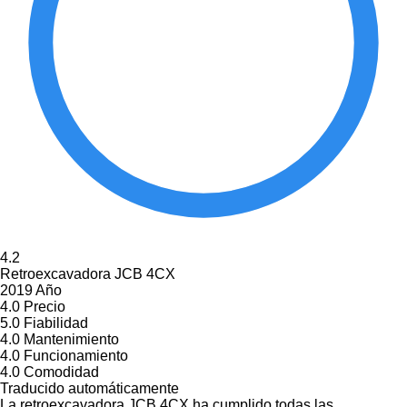
4.2
Retroexcavadora JCB 4CX
2019 Año
4.0
Precio
5.0
Fiabilidad
4.0
Mantenimiento
4.0
Funcionamiento
4.0
Comodidad
Traducido automáticamente
La retroexcavadora JCB 4CX ha cumplido todas las