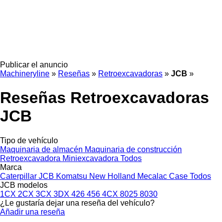
Publicar el anuncio
Machineryline
»
Reseñas
»
Retroexcavadoras
»
JCB
»
Reseñas Retroexcavadoras
JCB
Tipo de vehículo
Maquinaria de almacén
Maquinaria de construcción
Retroexcavadora
Miniexcavadora
Todos
Marca
Caterpillar
JCB
Komatsu
New Holland
Mecalac
Case
Todos
JCB modelos
1CX
2CX
3CX
3DX
426
456
4CX
8025
8030
¿Le gustaría dejar una reseña del vehículo?
Añadir una reseña