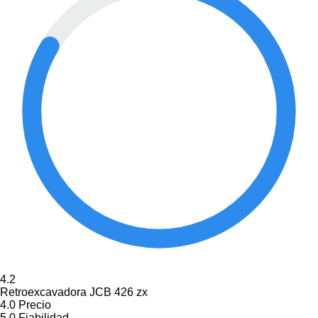
4.2
Retroexcavadora JCB 426 zx
4.0
Precio
5.0
Fiabilidad