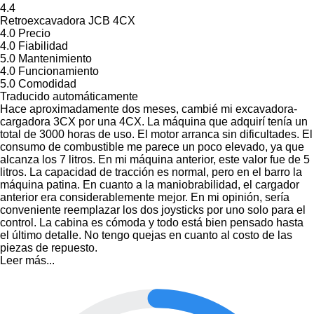
4.4
Retroexcavadora JCB 4CX
4.0
Precio
4.0
Fiabilidad
5.0
Mantenimiento
4.0
Funcionamiento
5.0
Comodidad
Traducido automáticamente
Hace aproximadamente dos meses, cambié mi excavadora-
cargadora 3CX por una 4CX. La máquina que adquirí tenía un
total de 3000 horas de uso. El motor arranca sin dificultades. El
consumo de combustible me parece un poco elevado, ya que
alcanza los 7 litros. En mi máquina anterior, este valor fue de 5
litros. La capacidad de tracción es normal, pero en el barro la
máquina patina. En cuanto a la maniobrabilidad, el cargador
anterior era considerablemente mejor. En mi opinión, sería
conveniente reemplazar los dos joysticks por uno solo para el
control. La cabina es cómoda y todo está bien pensado hasta
el último detalle. No tengo quejas en cuanto al costo de las
piezas de repuesto.
Leer más...