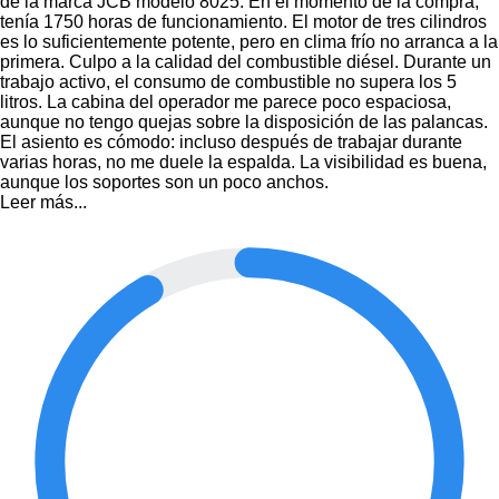
de la marca JCB modelo 8025. En el momento de la compra,
tenía 1750 horas de funcionamiento. El motor de tres cilindros
es lo suficientemente potente, pero en clima frío no arranca a la
primera. Culpo a la calidad del combustible diésel. Durante un
trabajo activo, el consumo de combustible no supera los 5
litros. La cabina del operador me parece poco espaciosa,
aunque no tengo quejas sobre la disposición de las palancas.
El asiento es cómodo: incluso después de trabajar durante
varias horas, no me duele la espalda. La visibilidad es buena,
aunque los soportes son un poco anchos.
Leer más...