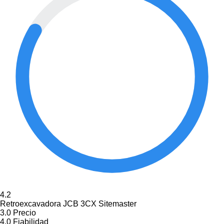
4.2
Retroexcavadora JCB 3CX Sitemaster
3.0
Precio
4.0
Fiabilidad