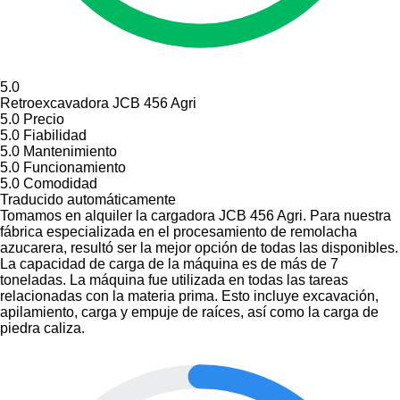
5.0
Retroexcavadora JCB 456 Agri
5.0
Precio
5.0
Fiabilidad
5.0
Mantenimiento
5.0
Funcionamiento
5.0
Comodidad
Traducido automáticamente
Tomamos en alquiler la cargadora JCB 456 Agri. Para nuestra
fábrica especializada en el procesamiento de remolacha
azucarera, resultó ser la mejor opción de todas las disponibles.
La capacidad de carga de la máquina es de más de 7
toneladas. La máquina fue utilizada en todas las tareas
relacionadas con la materia prima. Esto incluye excavación,
apilamiento, carga y empuje de raíces, así como la carga de
piedra caliza.