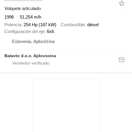
Volquete articulado
1996
51,254 m/h
Potencia
254 Hp (187 kW)
Combustible
diésel
Configuración del eje
6x6
Eslovenia, Ajdovščina
Balavto d.o.o. Ajdovscina