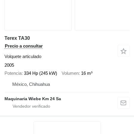
Terex TA30
Precio a consultar
Volquete articulado
2005
Potencia
334 Hp (245 kW)
Volumen
16 m³
México, Chihuahua
Maquinaria Wiebe Km 24 Sa