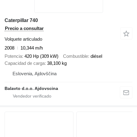
Caterpillar 740
Precio a consultar
Volquete articulado
2008
10,344 m/h
Potencia
420 Hp (309 kW)
Combustible
diésel
Capacidad de carga
38,100 kg
Eslovenia, Ajdovščina
Balavto d.o.o. Ajdovscina