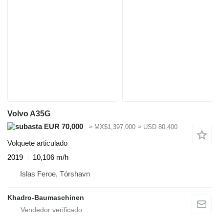
Volvo A35G
EUR 70,000
≈ MX$1,397,000
≈ USD 80,400
Volquete articulado
2019
10,106 m/h
Islas Feroe, Tórshavn
Khadro-Baumaschinen