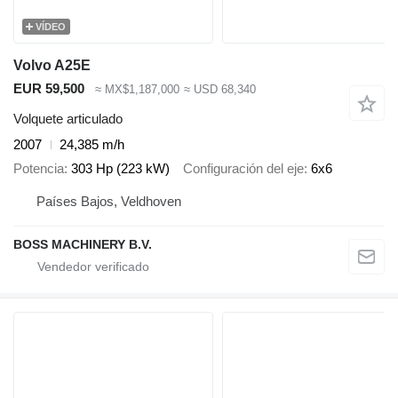
VÍDEO
Volvo A25E
EUR 59,500
≈ MX$1,187,000
≈ USD 68,340
Volquete articulado
2007
24,385 m/h
Potencia
303 Hp (223 kW)
Configuración del eje
6x6
Países Bajos, Veldhoven
BOSS MACHINERY B.V.