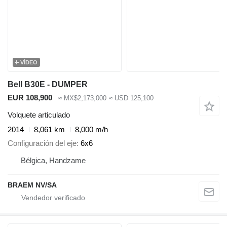
VÍDEO
Bell B30E - DUMPER
EUR 108,900
≈ MX$2,173,000
≈ USD 125,100
Volquete articulado
2014
8,061 km
8,000 m/h
Configuración del eje
6x6
Bélgica, Handzame
BRAEM NV/SA