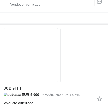
JCB 9TFT
EUR 5,000
≈ MX$99,760
≈ USD 5,743
Volquete articulado