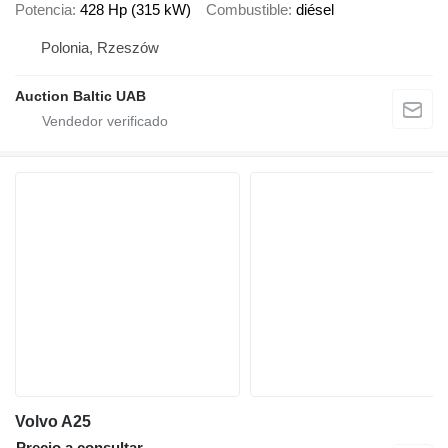
Potencia
428 Hp (315 kW)
Combustible
diésel
Polonia, Rzeszów
Auction Baltic UAB
Volvo A25
Precio a consultar