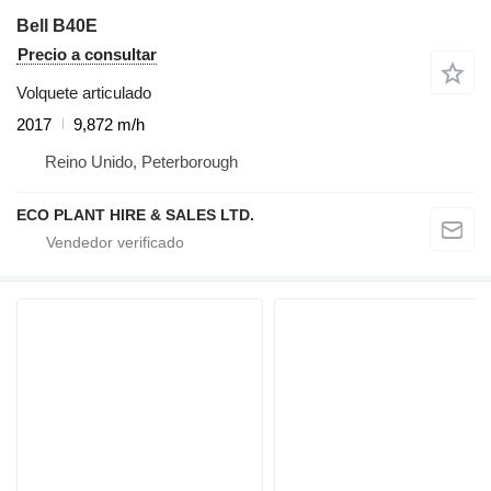
Bell B40E
Precio a consultar
Volquete articulado
2017
9,872 m/h
Reino Unido, Peterborough
ECO PLANT HIRE & SALES LTD.