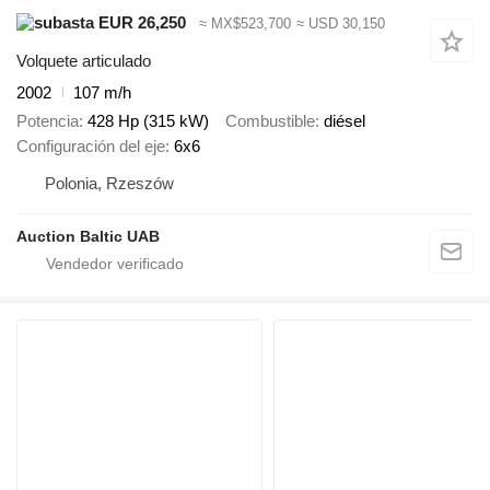
EUR 26,250
≈ MX$523,700
≈ USD 30,150
Volquete articulado
2002
107 m/h
Potencia
428 Hp (315 kW)
Combustible
diésel
Configuración del eje
6x6
Polonia, Rzeszów
Auction Baltic UAB