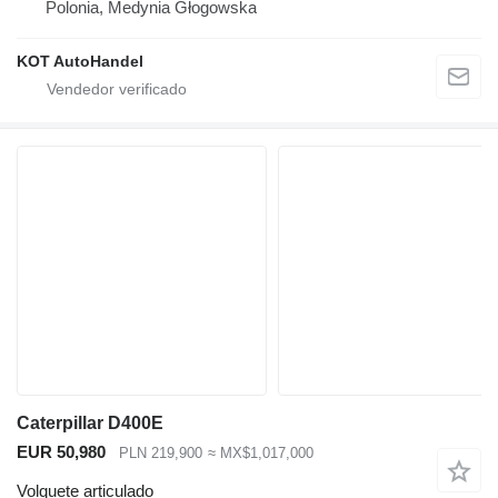
Polonia, Medynia Głogowska
KOT AutoHandel
Caterpillar D400E
EUR 50,980
PLN 219,900
≈ MX$1,017,000
Volquete articulado