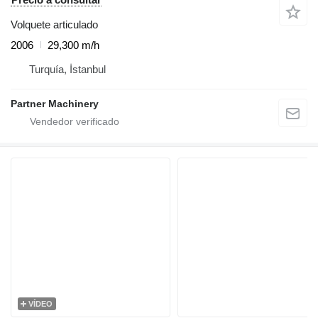
Volquete articulado
2006
29,300 m/h
Turquía, İstanbul
Partner Machinery
VÍDEO