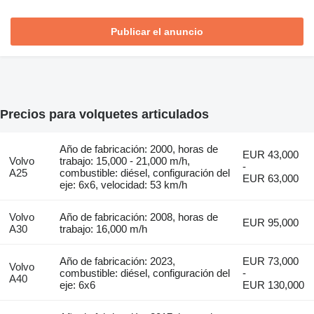
Publicar el anuncio
Precios para volquetes articulados
Año de fabricación: 2000, horas de
EUR 43,000
Volvo
trabajo: 15,000 - 21,000 m/h,
-
A25
combustible: diésel, configuración del
EUR 63,000
eje: 6x6, velocidad: 53 km/h
Volvo
Año de fabricación: 2008, horas de
EUR 95,000
A30
trabajo: 16,000 m/h
Año de fabricación: 2023,
EUR 73,000
Volvo
combustible: diésel, configuración del
-
A40
eje: 6x6
EUR 130,000