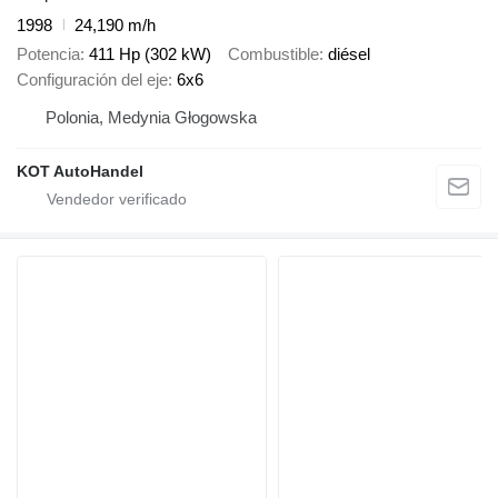
1998
24,190 m/h
Potencia
411 Hp (302 kW)
Combustible
diésel
Configuración del eje
6x6
Polonia, Medynia Głogowska
KOT AutoHandel