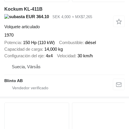
Kockum KL-411B
EUR 364.10
SEK 4,000
≈ MX$7,265
Volquete articulado
1970
Potencia
150 Hp (110 kW)
Combustible
diésel
Capacidad de carga
14,000 kg
Configuración del eje
4x4
Velocidad
30 km/h
Suecia, Värsås
Blinto AB