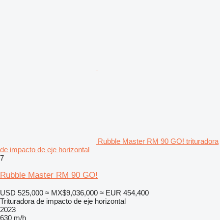
Rubble Master RM 90 GO! trituradora
de impacto de eje horizontal
7
Rubble Master RM 90 GO!
USD 525,000
≈ MX$9,036,000
≈ EUR 454,400
Trituradora de impacto de eje horizontal
2023
630 m/h