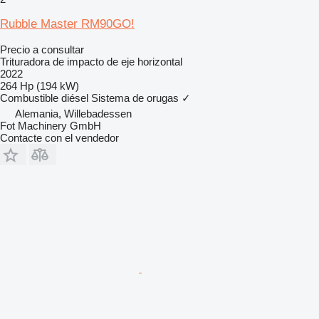
Rubble Master RM90GO!
Precio a consultar
Trituradora de impacto de eje horizontal
2022
264 Hp (194 kW)
Combustible
diésel
Sistema de orugas
✓
Alemania, Willebadessen
Fot Machinery GmbH
Contacte con el vendedor