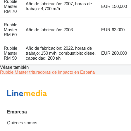
Rubble
Año de fabricación: 2007, horas de
Master
EUR 150,000
trabajo: 4,700 m/h
RM 70
Rubble
Master
Año de fabricación: 2003
EUR 63,000
RM 60
Rubble
Año de fabricación: 2022, horas de
Master
trabajo: 150 m/h, combustible: diésel,
EUR 280,000
RM 90
capacidad: 200 t/h
Véase también
Rubble Master trituradoras de impacto en España
Empresa
Quiénes somos