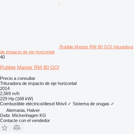
Rubble Master RM 80 GO! trituradora
de impacto de eje horizontal
40
Rubble Master RM 80 GO!
Precio a consultar
Trituradora de impacto de eje horizontal
2014
2,569 m/h
229 Hp (168 kW)
Combustible
eléctrico/diesel
Móvil
✓
Sistema de orugas
✓
Alemania, Halver
Gebr. Mickenhagen KG
Contacte con el vendedor