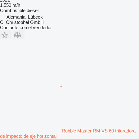
1,550 m/h
Combustible
diésel
Alemania, Lübeck
C. Christophel GmbH
Contacte con el vendedor
Rubble Master RM VS 60 trituradora
de impacto de eje horizontal