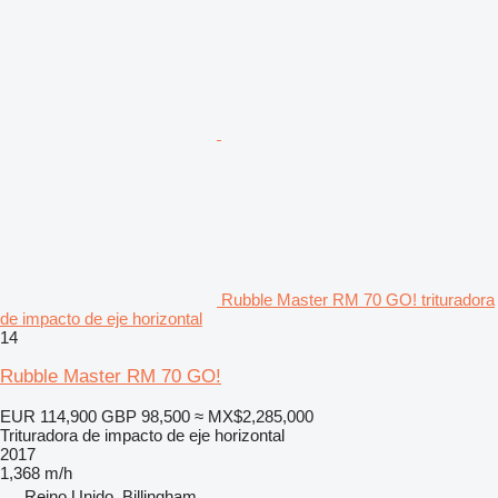
Rubble Master RM 70 GO! trituradora
de impacto de eje horizontal
14
Rubble Master RM 70 GO!
EUR 114,900
GBP 98,500
≈ MX$2,285,000
Trituradora de impacto de eje horizontal
2017
1,368 m/h
Reino Unido, Billingham