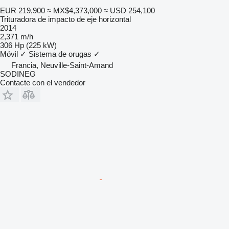
EUR 219,900
≈ MX$4,373,000
≈ USD 254,100
Trituradora de impacto de eje horizontal
2014
2,371 m/h
306 Hp (225 kW)
Móvil
✓
Sistema de orugas
✓
Francia, Neuville-Saint-Amand
SODINEG
Contacte con el vendedor