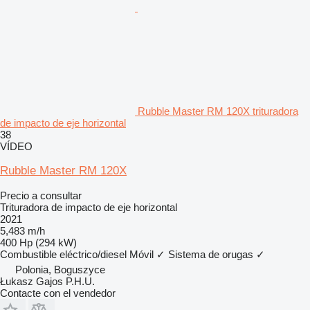
Rubble Master RM 120X trituradora
de impacto de eje horizontal
38
VÍDEO
Rubble Master RM 120X
Precio a consultar
Trituradora de impacto de eje horizontal
2021
5,483 m/h
400 Hp (294 kW)
Combustible
eléctrico/diesel
Móvil
✓
Sistema de orugas
✓
Polonia, Boguszyce
Łukasz Gajos P.H.U.
Contacte con el vendedor