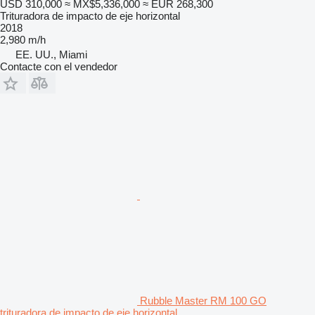
USD 310,000
≈ MX$5,336,000
≈ EUR 268,300
Trituradora de impacto de eje horizontal
2018
2,980 m/h
EE. UU., Miami
Contacte con el vendedor
Rubble Master RM 100 GO
trituradora de impacto de eje horizontal