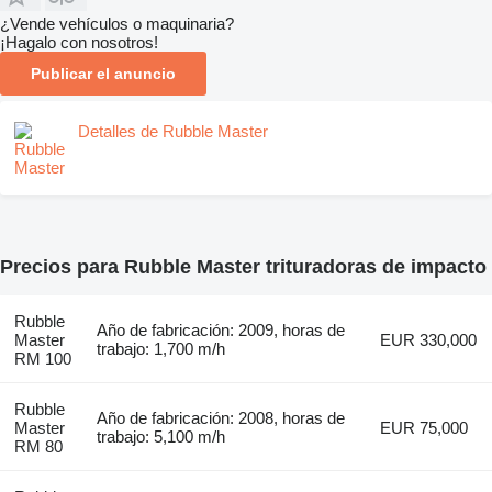
¿Vende vehículos o maquinaria?
¡Hagalo con nosotros!
Publicar el anuncio
Detalles de Rubble Master
Precios para Rubble Master trituradoras de impacto
Rubble
Año de fabricación: 2009, horas de
Master
EUR 330,000
trabajo: 1,700 m/h
RM 100
Rubble
Año de fabricación: 2008, horas de
Master
EUR 75,000
trabajo: 5,100 m/h
RM 80