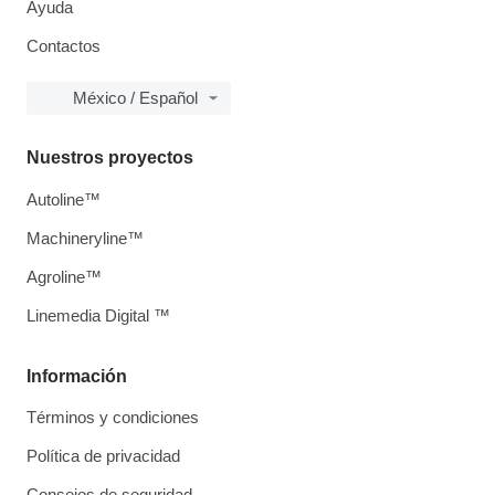
Ayuda
Contactos
México / Español
Nuestros proyectos
Autoline™
Machineryline™
Agroline™
Linemedia Digital ™
Información
Términos y condiciones
Política de privacidad
Consejos de seguridad