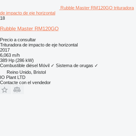
Rubble Master RM120GO trituradora
de impacto de eje horizontal
18
Rubble Master RM120GO
Precio a consultar
Trituradora de impacto de eje horizontal
2017
6,063 m/h
389 Hp (286 kW)
Combustible
diésel
Móvil
✓
Sistema de orugas
✓
Reino Unido, Bristol
IO Plant LTD
Contacte con el vendedor