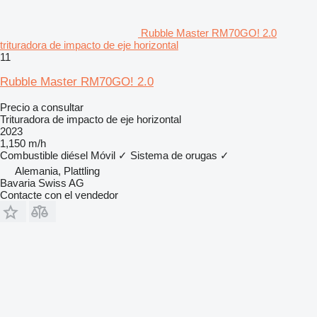
Rubble Master RM70GO! 2.0
trituradora de impacto de eje horizontal
11
Rubble Master RM70GO! 2.0
Precio a consultar
Trituradora de impacto de eje horizontal
2023
1,150 m/h
Combustible
diésel
Móvil
✓
Sistema de orugas
✓
Alemania, Plattling
Bavaria Swiss AG
Contacte con el vendedor