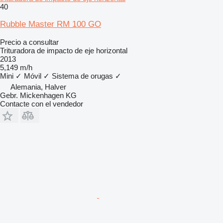
40
Rubble Master RM 100 GO
Precio a consultar
Trituradora de impacto de eje horizontal
2013
5,149 m/h
Mini
✓
Móvil
✓
Sistema de orugas
✓
Alemania, Halver
Gebr. Mickenhagen KG
Contacte con el vendedor