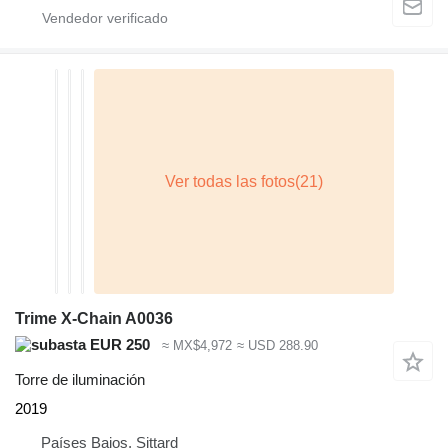
Trime X-Chain A0036
EUR 250
≈ MX$4,972
≈ USD 288.90
Torre de iluminación
2019
Países Bajos, Sittard