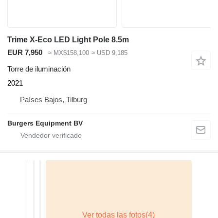
Trime X-Eco LED Light Pole 8.5m
EUR 7,950
≈ MX$158,100
≈ USD 9,185
Torre de iluminación
2021
Países Bajos, Tilburg
Burgers Equipment BV