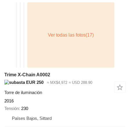
Trime X-Chain A0002
EUR 250
≈ MX$4,972
≈ USD 288.90
Torre de iluminación
2016
Tensión
230
Países Bajos, Sittard