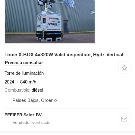
Trime X-BOX 4x320W Valid inspection, Hydr. Vertical towe
Precio a consultar
Torre de iluminación
2024
840 m/h
Combustible
diésel
Países Bajos, Groenlo
PFEIFER Sales BV