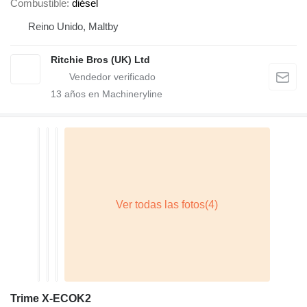
Combustible
diésel
Reino Unido, Maltby
Ritchie Bros (UK) Ltd
13
años en Machineryline
Trime X-ECOK2