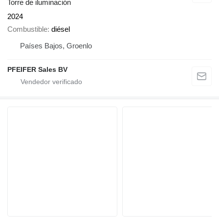
Torre de iluminación
2024
Combustible
diésel
Países Bajos, Groenlo
PFEIFER Sales BV