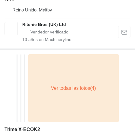
Reino Unido, Maltby
Ritchie Bros (UK) Ltd
13
años en Machineryline
Trime X-ECOK2