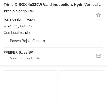
Trime X-BOX 4x320W Valid inspection, Hydr. Vertical towe
Precio a consultar
Torre de iluminación
2024
1,463 m/h
Combustible
diésel
Países Bajos, Groenlo
PFEIFER Sales BV