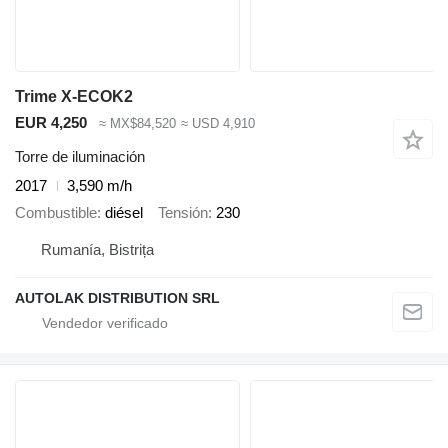
Trime X-ECOK2
EUR 4,250
≈ MX$84,520
≈ USD 4,910
Torre de iluminación
2017
3,590 m/h
Combustible
diésel
Tensión
230
Rumanía, Bistrița
AUTOLAK DISTRIBUTION SRL