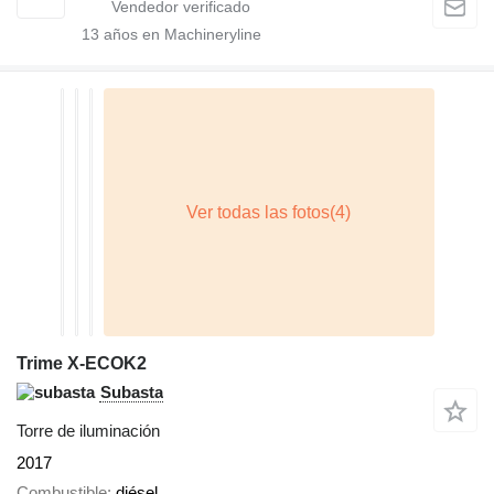
13
años en Machineryline
Trime X-ECOK2
Subasta
Torre de iluminación
2017
Combustible
diésel