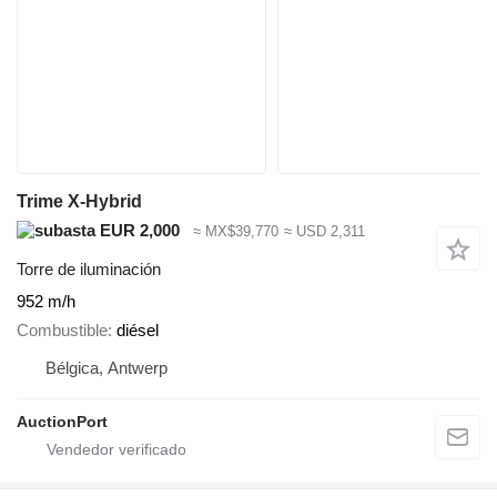
Trime X-Hybrid
EUR 2,000
≈ MX$39,770
≈ USD 2,311
Torre de iluminación
952 m/h
Combustible
diésel
Bélgica, Antwerp
AuctionPort