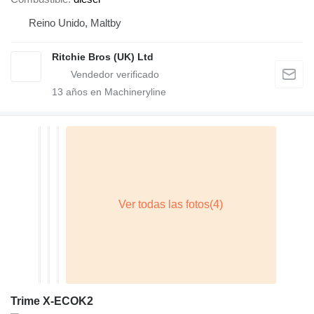
Reino Unido, Maltby
Ritchie Bros (UK) Ltd
13
años en Machineryline
Trime X-ECOK2