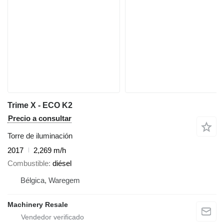
Trime X - ECO K2
Precio a consultar
Torre de iluminación
2017
2,269 m/h
Combustible
diésel
Bélgica, Waregem
Machinery Resale