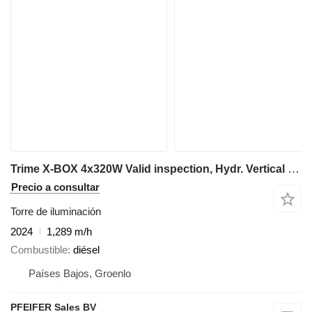
Trime X-BOX 4x320W Valid inspection, Hydr. Vertical towe
Precio a consultar
Torre de iluminación
2024
1,289 m/h
Combustible
diésel
Países Bajos, Groenlo
PFEIFER Sales BV