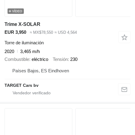
VÍDEO
Trime X-SOLAR
EUR 3,950
≈ MX$78,550
≈ USD 4,564
Torre de iluminación
2020
3,465 m/h
Combustible
eléctrico
Tensión
230
Países Bajos, ES Eindhoven
TARGET Cars bv