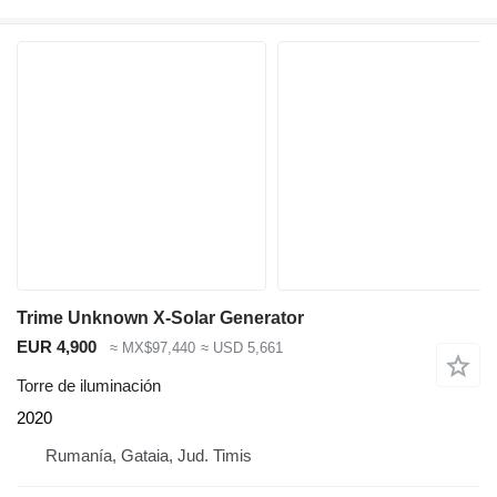
Trime Unknown X-Solar Generator
EUR 4,900
≈ MX$97,440
≈ USD 5,661
Torre de iluminación
2020
Rumanía, Gataia, Jud. Timis