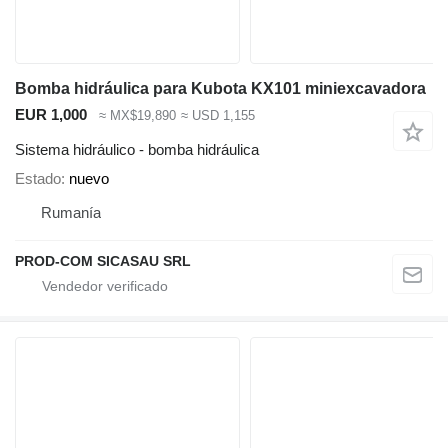
Bomba hidráulica para Kubota KX101 miniexcavadora
EUR 1,000
≈ MX$19,890
≈ USD 1,155
Sistema hidráulico - bomba hidráulica
Estado
nuevo
Rumanía
PROD-COM SICASAU SRL