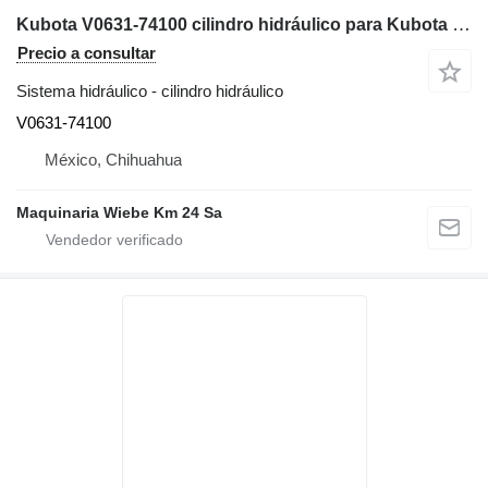
Kubota V0631-74100 cilindro hidráulico para Kubota SVL95-25 minicargadora de cadenas
Precio a consultar
Sistema hidráulico - cilindro hidráulico
V0631-74100
México, Chihuahua
Maquinaria Wiebe Km 24 Sa