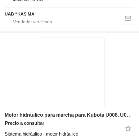
UAB “KASIMA”
Motor hidráulico para marcha para Kubota U008, U0083, U10, U15, U153, U173 maquinaria de construcción
Precio a consultar
Sistema hidráulico - motor hidráulico