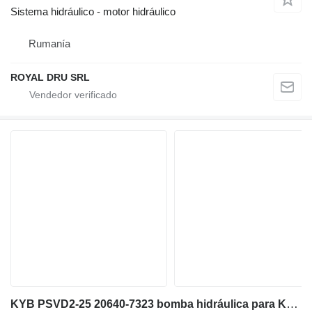
Sistema hidráulico - motor hidráulico
Rumanía
ROYAL DRU SRL
KYB PSVD2-25 20640-7323 bomba hidráulica para Kubota RX502 excavadora