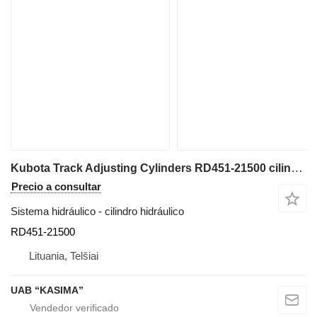
Kubota Track Adjusting Cylinders RD451-21500 cilindro hidráulico para Kubota U55-4 miniexcavadora
Precio a consultar
Sistema hidráulico - cilindro hidráulico
RD451-21500
Lituania, Telšiai
UAB “KASIMA”