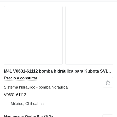
M41 V0631-61112 bomba hidráulica para Kubota SVL95-2S minicargadora de cadenas
Precio a consultar
Sistema hidráulico - bomba hidráulica
V0631-61112
México, Chihuahua
Maquinaria Wiebe Km 24 Sa