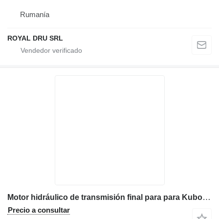
Rumanía
ROYAL DRU SRL
Motor hidráulico de transmisión final para para Kubota KX 161-2 maquinaria de construcción
Precio a consultar