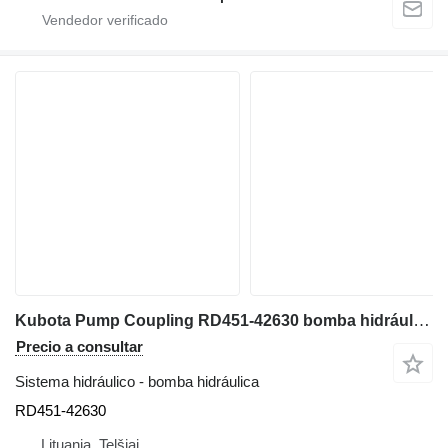
Kubota Pump Coupling RD451-42630 bomba hidráulica para Kubota U55-4 miniexcavadora
Precio a consultar
Sistema hidráulico - bomba hidráulica
RD451-42630
Lituania, Telšiai