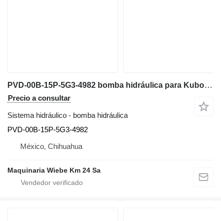
PVD-00B-15P-5G3-4982 bomba hidráulica para Kubota KX41-3V miniexcavadora
Precio a consultar
Sistema hidráulico - bomba hidráulica
PVD-00B-15P-5G3-4982
México, Chihuahua
Maquinaria Wiebe Km 24 Sa