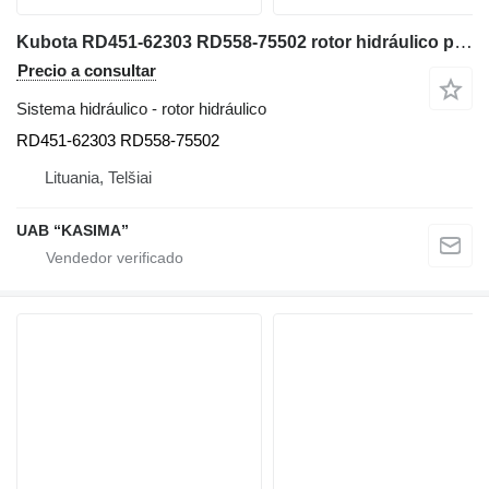
Kubota RD451-62303 RD558-75502 rotor hidráulico para Kubota U55-4 miniexcavadora
Precio a consultar
Sistema hidráulico - rotor hidráulico
RD451-62303 RD558-75502
Lituania, Telšiai
UAB “KASIMA”