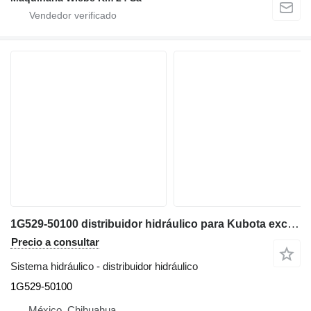
1G529-50100 distribuidor hidráulico para Kubota excavadora
Precio a consultar
Sistema hidráulico - distribuidor hidráulico
1G529-50100
México, Chihuahua