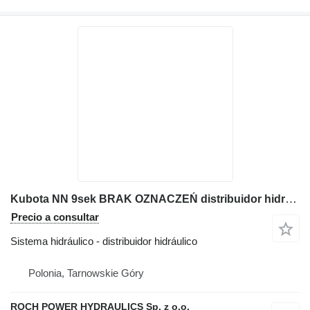
Kubota NN 9sek BRAK OZNACZEŃ distribuidor hidráulico para excavadora
Precio a consultar
Sistema hidráulico - distribuidor hidráulico
Polonia, Tarnowskie Góry
ROCH POWER HYDRAULICS Sp. z o.o.