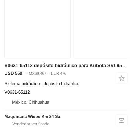
V0631-65112 depósito hidráulico para Kubota SVL95-2S minicargadora de cadenas
USD 550
≈ MX$9,467
≈ EUR 476
Sistema hidráulico - depósito hidráulico
V0631-65112
México, Chihuahua
Maquinaria Wiebe Km 24 Sa