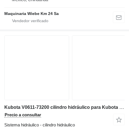
Maquinaria Wiebe Km 24 Sa
Kubota V0611-73200 cilindro hidráulico para Kubota SVL95-2S minicargadora de cadenas
Precio a consultar
Sistema hidráulico - cilindro hidráulico