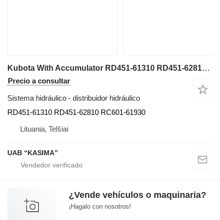
Kubota With Accumulator RD451-61310 RD451-62810 RC601-61930 distribuidor hidráulico para Kubota U55-4 miniexcavadora
Precio a consultar
Sistema hidráulico - distribuidor hidráulico
RD451-61310 RD451-62810 RC601-61930
Lituania, Telšiai
UAB “KASIMA”
¿Vende vehículos o maquinaria?
¡Hagalo con nosotros!