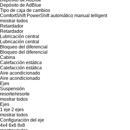
Depósito de AdBlue
Tipo de caja de cambios
ComfortShift
PowerShift
automático
manual
telligent
mostrar todos
Retardador
Retardador
Lubricación central
Lubricación central
Bloqueo del diferencial
Bloqueo del diferencial
Cabina
Calefacción estática
Calefacción estática
Aire acondicionado
Aire acondicionado
Ejes
Suspensión
resorte/resorte
mostrar todos
Ejes
1 eje
2 ejes
mostrar todos
Configuración del eje
4x4
6x6
8x8