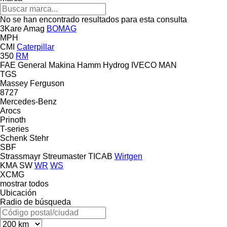
No se han encontrado resultados para esta consulta
3Kare
Amag
BOMAG
MPH
CMI
Caterpillar
350
RM
FAE
General Makina
Hamm
Hydrog
IVECO
MAN
TGS
Massey Ferguson
8727
Mercedes-Benz
Arocs
Prinoth
T-series
Schenk
Stehr
SBF
Strassmayr
Streumaster
TICAB
Wirtgen
KMA
SW
WR
WS
XCMG
mostrar todos
Ubicación
Radio de búsqueda