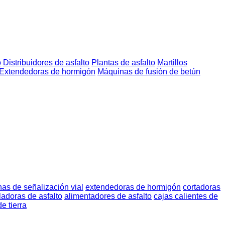
o
Distribuidores de asfalto
Plantas de asfalto
Martillos
Extendedoras de hormigón
Máquinas de fusión de betún
as de señalización vial
extendedoras de hormigón
cortadoras
ladoras de asfalto
alimentadores de asfalto
cajas calientes de
e tierra