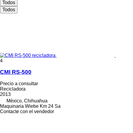
Todos
Todos
4
CMI RS-500
Precio a consultar
Recicladora
2013
México, Chihuahua
Maquinaria Wiebe Km 24 Sa
Contacte con el vendedor