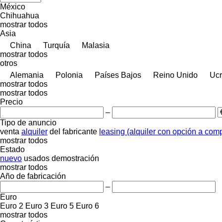
México
Chihuahua
mostrar todos
Asia
China
Turquía
Malasia
mostrar todos
otros
Alemania
Polonia
Países Bajos
Reino Unido
Ucr
mostrar todos
mostrar todos
Precio
–
Tipo de anuncio
venta
alquiler
del fabricante
leasing (alquiler con opción a com
mostrar todos
Estado
nuevo
usados
demostración
mostrar todos
Año de fabricación
–
Euro
Euro 2
Euro 3
Euro 5
Euro 6
mostrar todos