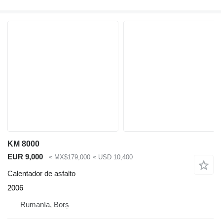
KM 8000
EUR 9,000
≈ MX$179,000
≈ USD 10,400
Calentador de asfalto
2006
Rumanía, Borș