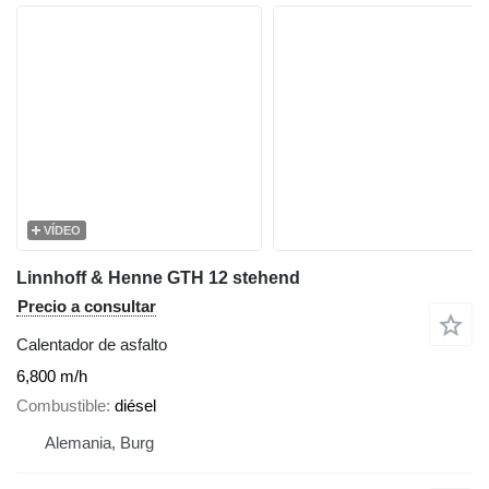
VÍDEO
Linnhoff & Henne GTH 12 stehend
Precio a consultar
Calentador de asfalto
6,800 m/h
Combustible
diésel
Alemania, Burg