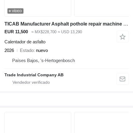
VÍDEO
TICAB Manufacturer Asphalt pothole repair machine 1*1,8m
EUR 11,500
≈ MX$228,700
≈ USD 13,290
Calentador de asfalto
2026
Estado
nuevo
Países Bajos, 's-Hertogenbosch
Trade Industrial Company AB