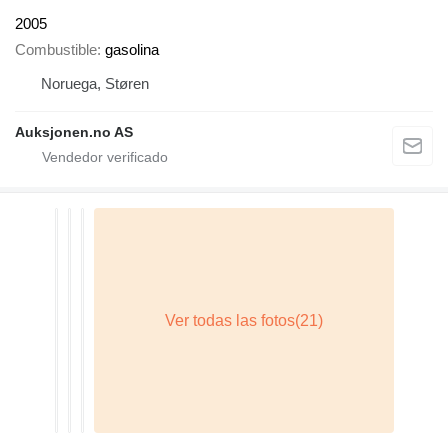
2005
Combustible
gasolina
Noruega, Støren
Auksjonen.no AS