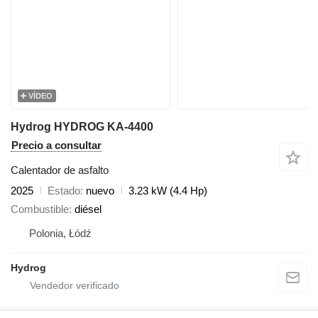
VÍDEO
Hydrog HYDROG KA-4400
Precio a consultar
Calentador de asfalto
2025
Estado
nuevo
3.23 kW (4.4 Hp)
Combustible
diésel
Polonia, Łódź
Hydrog