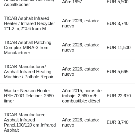
Año: 1997
EUR 5,900
Aspaltkocher
TICAB Asphalt Infrared
Año: 2026, estado:
Heater / Infrared Recycler
EUR 3,740
nuevo
1*1.2 m,2*0.6 from M
TICAB Asphalt Patching
Año: 2026, estado:
Complex MIRA-3 from
EUR 11,500
nuevo
Manufacturer
TICAB Manufacturer/
Año: 2026, estado:
Asphalt Infrared Heating
EUR 5,665
nuevo
Machine / Pothole Repair
Wacker Neuson Heater
Año: 2015, horas de
HSH700G Teletiner. 2960
trabajo: 2,960 m/h,
EUR 22,670
timer
combustible: diésel
TICAB Manufacturer,
Asphalt Infrared
Año: 2026, estado:
EUR 3,740
Panel,100/120 cm,Infrared
nuevo
Asphalt