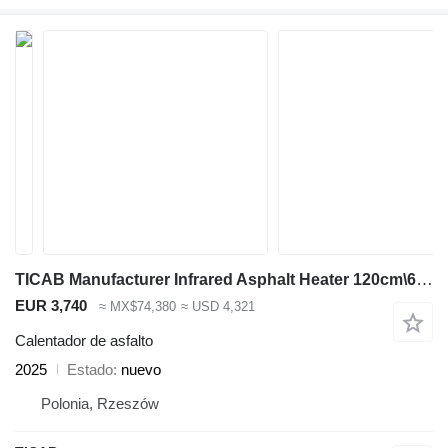
TICAB Manufacturer Infrared Asphalt Heater 120cm\60cm
EUR 3,740
≈ MX$74,380
≈ USD 4,321
Calentador de asfalto
2025
Estado
nuevo
Polonia, Rzeszów