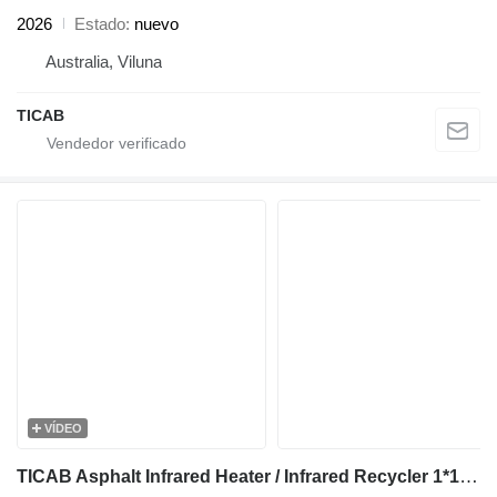
2026
Estado
nuevo
Australia, Viluna
TICAB
VÍDEO
TICAB Asphalt Infrared Heater / Infrared Recycler 1*1.2 m,2*0.6 from M