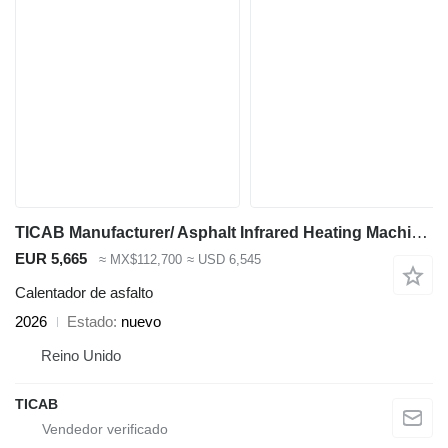
TICAB Manufacturer/ Asphalt Infrared Heating Machine / Pothole Repair
EUR 5,665
≈ MX$112,700
≈ USD 6,545
Calentador de asfalto
2026
Estado
nuevo
Reino Unido
TICAB