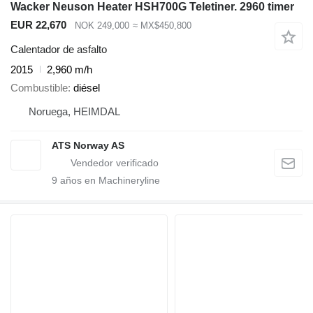
Wacker Neuson Heater HSH700G Teletiner. 2960 timer
EUR 22,670
NOK 249,000
≈ MX$450,800
Calentador de asfalto
2015
2,960 m/h
Combustible
diésel
Noruega, HEIMDAL
ATS Norway AS
9
años en Machineryline