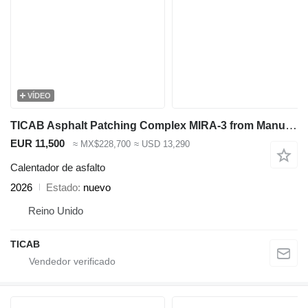
VÍDEO
TICAB Asphalt Patching Complex MIRA-3 from Manufacturer
EUR 11,500
≈ MX$228,700
≈ USD 13,290
Calentador de asfalto
2026
Estado
nuevo
Reino Unido
TICAB