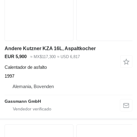
Andere Kutzner KZA 16L, Aspaltkocher
EUR 5,900
≈ MX$117,300
≈ USD 6,817
Calentador de asfalto
1997
Alemania, Bovenden
Gassmann GmbH