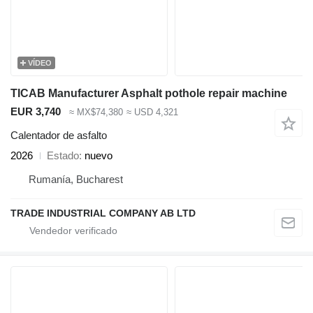
VÍDEO
TICAB Manufacturer Asphalt pothole repair machine
EUR 3,740
≈ MX$74,380
≈ USD 4,321
Calentador de asfalto
2026
Estado
nuevo
Rumanía, Bucharest
TRADE INDUSTRIAL COMPANY AB LTD