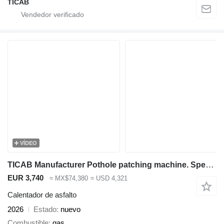
TICAB
VÍDEO
TICAB Manufacturer Pothole patching machine. Special discount !
EUR 3,740
≈ MX$74,380
≈ USD 4,321
Calentador de asfalto
2026
Estado
nuevo
Combustible
gas