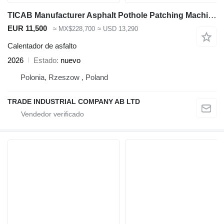
TICAB Manufacturer Asphalt Pothole Patching Machine / Pothole Patcher
EUR 11,500
≈ MX$228,700
≈ USD 13,290
Calentador de asfalto
2026
Estado
nuevo
Polonia, Rzeszow , Poland
TRADE INDUSTRIAL COMPANY AB LTD