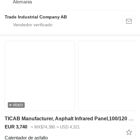
Alemania
Trade Industrial Company AB
VÍDEO
TICAB Manufacturer, Asphalt Infrared Panel,100/120 cm,Infrared Asphalt
EUR 3,740
≈ MX$74,380
≈ USD 4,321
Calentador de asfalto