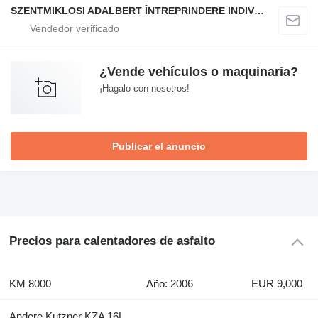
SZENTMIKLOSI ADALBERT ÎNTREPRINDERE INDIVIDUALĂ
¿Vende vehículos o maquinaria?
¡Hagalo con nosotros!
Publicar el anuncio
Precios para calentadores de asfalto
KM 8000
Año: 2006
EUR 9,000
Andere Kutzner KZA 16L,