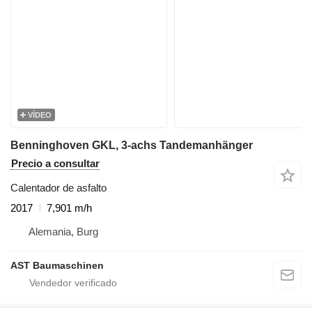
VÍDEO
Benninghoven GKL, 3-achs Tandemanhänger
Precio a consultar
Calentador de asfalto
2017
7,901 m/h
Alemania, Burg
AST Baumaschinen