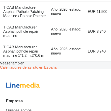
TICAB Manufacturer
Año: 2026, estado:
Asphalt Pothole Patching
EUR 11,500
nuevo
Machine / Pothole Patcher
TICAB Manufacturer
Año: 2026, estado:
Asphalt pothole repair
EUR 3,740
nuevo
machine
TICAB Manufacturer
Año: 2026, estado:
Asphalt pothole repair
EUR 3,740
nuevo
machine 1*1.2 m,2*0.6 m
Véase también
Calentadores de asfalto en España
Empresa
Quiénes somos