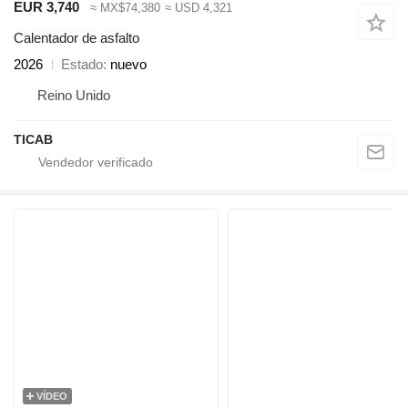
EUR 3,740
≈ MX$74,380
≈ USD 4,321
Calentador de asfalto
2026
Estado
nuevo
Reino Unido
TICAB
VÍDEO