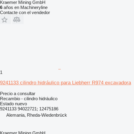
Kraemer Mining GmbH
6
años en Machineryline
Contacte con el vendedor
1
9241133 cilindro hidráulico para Liebherr R974 excavadora
Precio a consultar
Recambio - cilindro hidráulico
Estado
nuevo
9241133 94022721; 12475186
Alemania, Rheda-Wiedenbrück
Kraemer Mining GmbH