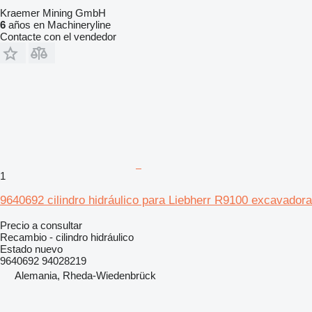
Kraemer Mining GmbH
6
años en Machineryline
Contacte con el vendedor
1
9640692 cilindro hidráulico para Liebherr R9100 excavadora
Precio a consultar
Recambio - cilindro hidráulico
Estado
nuevo
9640692 94028219
Alemania, Rheda-Wiedenbrück