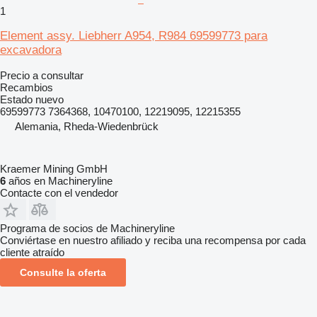
1
Element assy. Liebherr A954, R984 69599773 para
excavadora
Precio a consultar
Recambios
Estado
nuevo
69599773 7364368, 10470100, 12219095, 12215355
Alemania, Rheda-Wiedenbrück
Kraemer Mining GmbH
6
años en Machineryline
Contacte con el vendedor
Programa de socios de Machineryline
Conviértase en nuestro afiliado y reciba una recompensa por cada
cliente atraído
Consulte la oferta