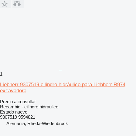
1
Liebherr 9307519 cilindro hidráulico para Liebherr R974
excavadora
Precio a consultar
Recambio - cilindro hidráulico
Estado
nuevo
9307519 9594821
Alemania, Rheda-Wiedenbrück