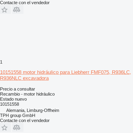
Contacte con el vendedor
1
10151558 motor hidráulico para Liebherr FMF075, R936LC,
R936NLC excavadora
Precio a consultar
Recambio - motor hidráulico
Estado
nuevo
10151558
Alemania, Limburg-Offheim
TPH group GmbH
Contacte con el vendedor