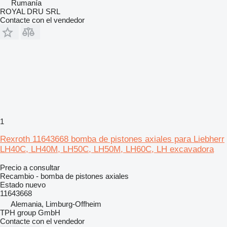
Rumanía
ROYAL DRU SRL
Contacte con el vendedor
1
Rexroth 11643668 bomba de pistones axiales para Liebherr
LH40C, LH40M, LH50C, LH50M, LH60C, LH excavadora
Precio a consultar
Recambio - bomba de pistones axiales
Estado
nuevo
11643668
Alemania, Limburg-Offheim
TPH group GmbH
Contacte con el vendedor