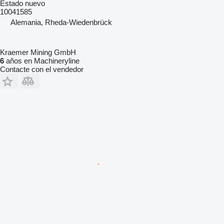
Estado
nuevo
10041585
Alemania, Rheda-Wiedenbrück
Kraemer Mining GmbH
6
años en Machineryline
Contacte con el vendedor