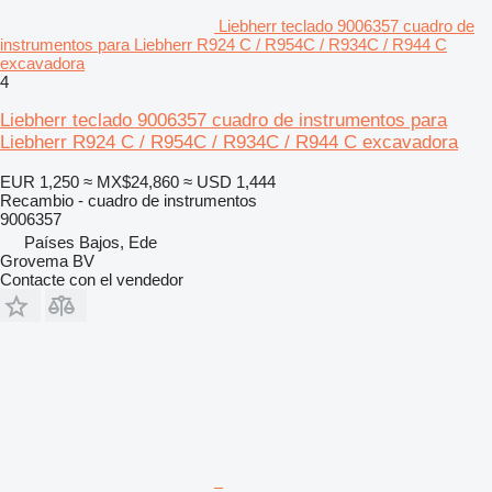
Liebherr teclado 9006357 cuadro de
instrumentos para Liebherr R924 C / R954C / R934C / R944 C
excavadora
4
Liebherr teclado 9006357 cuadro de instrumentos para
Liebherr R924 C / R954C / R934C / R944 C excavadora
EUR 1,250
≈ MX$24,860
≈ USD 1,444
Recambio - cuadro de instrumentos
9006357
Países Bajos, Ede
Grovema BV
Contacte con el vendedor