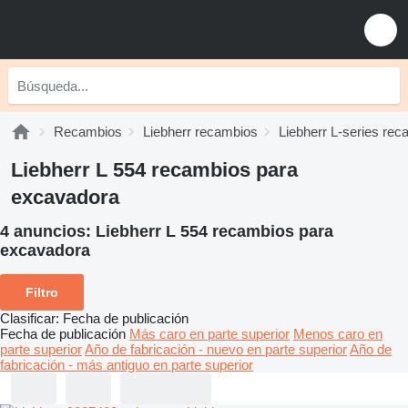
Recambios
Liebherr recambios
Liebherr L-series re
Liebherr L 554 recambios para
excavadora
4 anuncios:
Liebherr L 554 recambios para
excavadora
Filtro
Clasificar
:
Fecha de publicación
Fecha de publicación
Más caro en parte superior
Menos caro en
parte superior
Año de fabricación - nuevo en parte superior
Año de
fabricación - más antiguo en parte superior