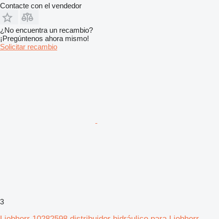
Contacte con el vendedor
¿No encuentra un recambio?
¡Pregúntenos ahora mismo!
Solicitar recambio
3
Liebherr 10282598 distribuidor hidráulico para Liebherr