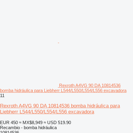
Rexroth A4VG 90 DA 10814536
bomba hidráulica para Liebherr L544/L550/L554/L556 excavadora
11
Rexroth A4VG 90 DA 10814536 bomba hidráulica para
Liebherr L544/L550/L554/L556 excavadora
EUR 450
≈ MX$8,949
≈ USD 519.90
Recambio - bomba hidráulica
10814536