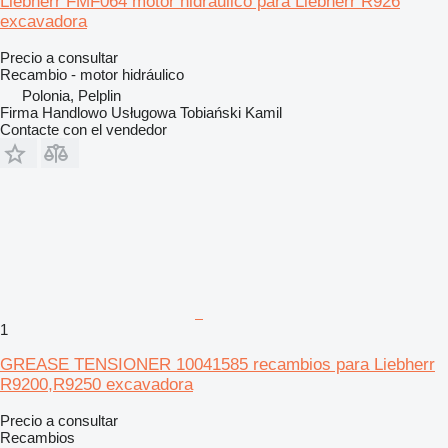
Liebherr FMF064 motor hidráulico para Liebherr R926
excavadora
Precio a consultar
Recambio - motor hidráulico
Polonia, Pelplin
Firma Handlowo Usługowa Tobiański Kamil
Contacte con el vendedor
1
GREASE TENSIONER 10041585 recambios para Liebherr
R9200,R9250 excavadora
Precio a consultar
Recambios