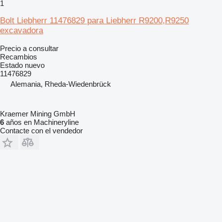
1
Bolt Liebherr 11476829 para Liebherr R9200,R9250
excavadora
Precio a consultar
Recambios
Estado
nuevo
11476829
Alemania, Rheda-Wiedenbrück
Kraemer Mining GmbH
6
años en Machineryline
Contacte con el vendedor