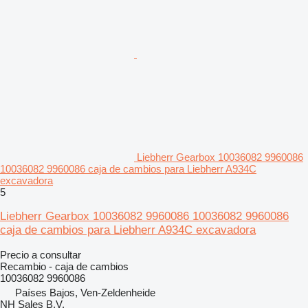
Liebherr Gearbox 10036082 9960086
10036082 9960086 caja de cambios para Liebherr A934C
excavadora
5
Liebherr Gearbox 10036082 9960086 10036082 9960086
caja de cambios para Liebherr A934C excavadora
Precio a consultar
Recambio - caja de cambios
10036082 9960086
Países Bajos, Ven-Zeldenheide
NH Sales B.V.