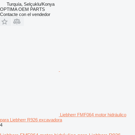
Turquía, Selçuklu/Konya
OPTIMA OEM PARTS
Contacte con el vendedor
Liebherr FMF064 motor hidráulico
para Liebherr R926 excavadora
4