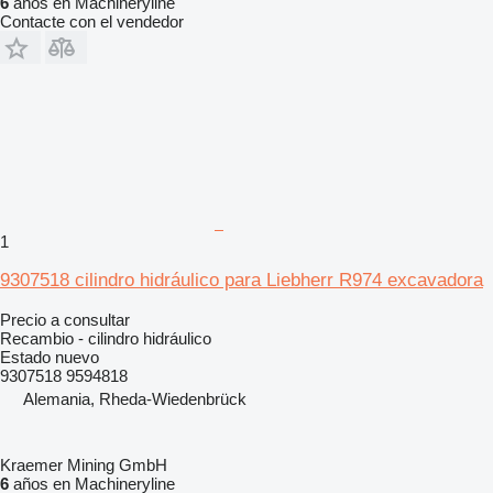
6
años en Machineryline
Contacte con el vendedor
1
9307518 cilindro hidráulico para Liebherr R974 excavadora
Precio a consultar
Recambio - cilindro hidráulico
Estado
nuevo
9307518 9594818
Alemania, Rheda-Wiedenbrück
Kraemer Mining GmbH
6
años en Machineryline