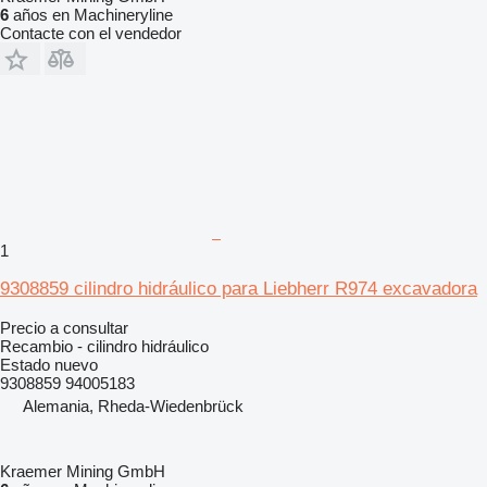
6
años en Machineryline
Contacte con el vendedor
1
9308859 cilindro hidráulico para Liebherr R974 excavadora
Precio a consultar
Recambio - cilindro hidráulico
Estado
nuevo
9308859 94005183
Alemania, Rheda-Wiedenbrück
Kraemer Mining GmbH