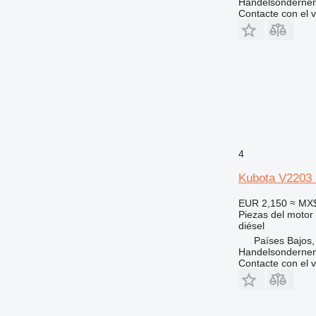
Handelsonderne
Contacte con el 
4
Kubota V2203 
EUR 2,150
≈ MX
Piezas del motor
diésel
Países Bajos,
Handelsonderne
Contacte con el 