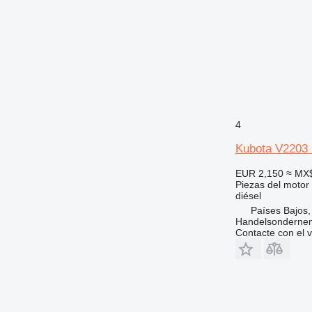
4
Kubota V2203 
EUR 2,150
≈ MX
Piezas del motor
diésel
Países Bajos,
Handelsonderne
Contacte con el 