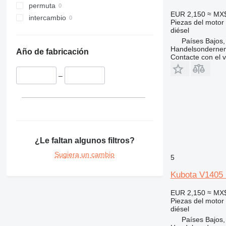
permuta
EUR 2,150
≈ MX
intercambio
Piezas del motor
diésel
Países Bajos,
Handelsonderne
Año de fabricación
Contacte con el 
–
¿Le faltan algunos filtros?
Sugiera un cambio
5
Kubota V1405 
EUR 2,150
≈ MX
Piezas del motor
diésel
Países Bajos,