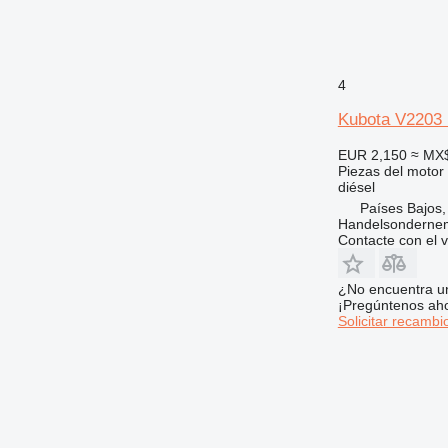
4
Kubota V2203 
EUR 2,150
≈ MX
Piezas del motor
diésel
Países Bajos,
Handelsonderne
Contacte con el 
¿No encuentra u
¡Pregúntenos ah
Solicitar recambi