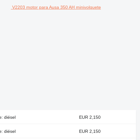
V2203 motor para Ausa 350 AH minivolquete
: diésel
EUR 2,150
: diésel
EUR 2,150