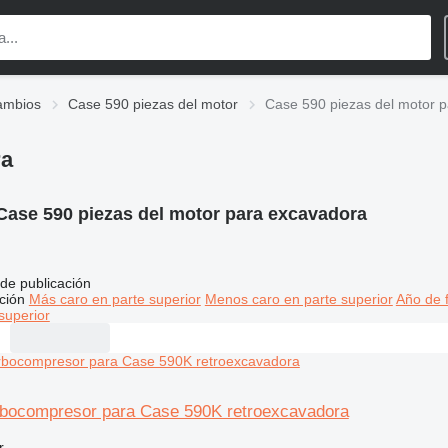
ambios
Case 590 piezas del motor
Case 590 piezas del motor 
ra
Case 590 piezas del motor para excavadora
de publicación
ción
Más caro en parte superior
Menos caro en parte superior
Año de f
superior
bocompresor para Case 590K retroexcavadora
r