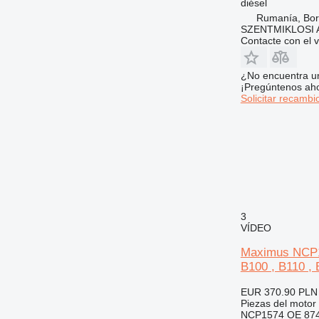
diésel
Rumanía, Bor
SZENTMIKLOSI 
Contacte con el 
¿No encuentra u
¡Pregúntenos ah
Solicitar recambi
3
VÍDEO
Maximus NCP1
B100 , B110 , 
EUR 370.90
PLN
Piezas del motor 
NCP1574 OE 87