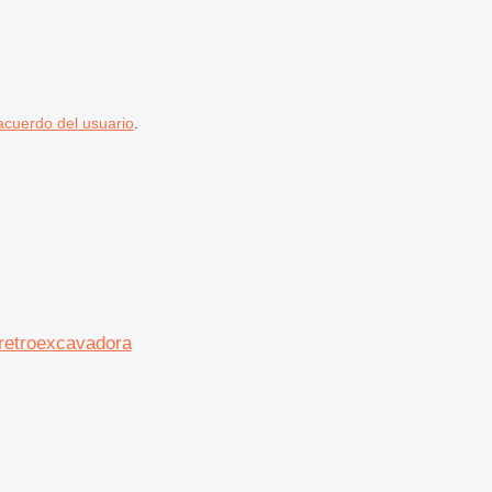
acuerdo del usuario
.
retroexcavadora